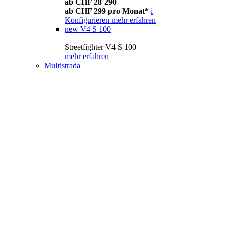
ab CHF 28´290
ab CHF 299 pro Monat*
i
Konfigurieren
mehr erfahren
new
V4 S 100
Streetfighter V4 S 100
mehr erfahren
Multistrada