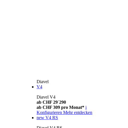
Diavel
V4
Diavel V4
ab CHF 29´290
ab CHF 309 pro Monat*
i
Konfigurieren
Mehr entdecken
new
V4 RS
Diavel V4 RS