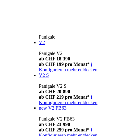
Panigale
V2
Panigale V2
ab CHF 18´390
ab CHF 199 pro Monat*
i
Konfigurieren
mehr entdecken
V2 S
Panigale V2 S
ab CHF 20´890
ab CHF 219 pro Monat*
i
Konfigurieren
mehr entdecken
new
V2 FB63
Panigale V2 FB63
ab CHF 23´990
ab CHF 259 pro Monat*
i
Konfigurieren
mehr entdecken