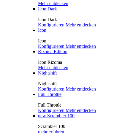
Mehr entdecken
Icon Dark
Icon Dark
Konfigurieren
Mehr entdecken
Icon
Icon
Konfigurieren
Mehr entdecken
Rizoma Edition
Icon Rizoma
Mehr entdecken
Nightshift
Nightshift
Konfigurieren
Mehr entdecken
Full Throttle
Full Throttle
Konfigurieren
Mehr entdecken
new
Scrambler 100
Scrambler 100
mehr erfahren