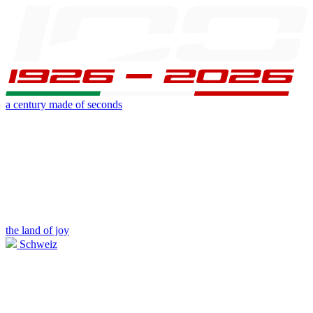
a century made of seconds
the land of joy
Schweiz