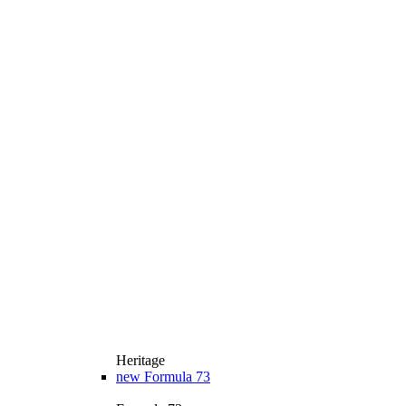
Heritage
new
Formula 73