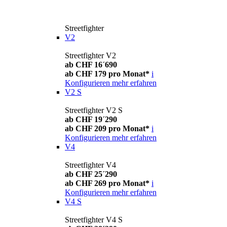
Streetfighter
V2
Streetfighter V2
ab CHF 16´690
ab CHF 179 pro Monat*
i
Konfigurieren
mehr erfahren
V2 S
Streetfighter V2 S
ab CHF 19´290
ab CHF 209 pro Monat*
i
Konfigurieren
mehr erfahren
V4
Streetfighter V4
ab CHF 25´290
ab CHF 269 pro Monat*
i
Konfigurieren
mehr erfahren
V4 S
Streetfighter V4 S