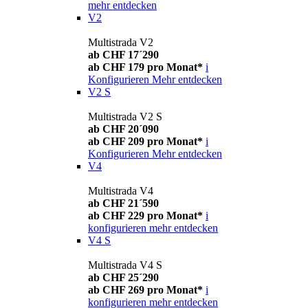
mehr entdecken
V2
Multistrada V2
ab CHF 17´290
ab CHF 179 pro Monat*
i
Konfigurieren
Mehr entdecken
V2 S
Multistrada V2 S
ab CHF 20´090
ab CHF 209 pro Monat*
i
Konfigurieren
Mehr entdecken
V4
Multistrada V4
ab CHF 21´590
ab CHF 229 pro Monat*
i
konfigurieren
mehr entdecken
V4 S
Multistrada V4 S
ab CHF 25´290
ab CHF 269 pro Monat*
i
konfigurieren
mehr entdecken