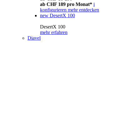
ab CHF 189 pro Monat*
i
konfigurieren
mehr entdecken
new
DesertX 100
DesertX 100
mehr erfahren
Diavel