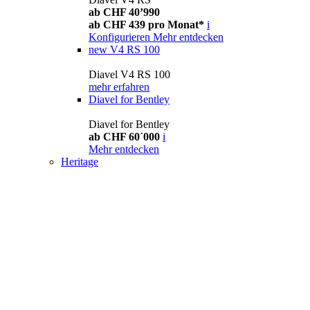
ab CHF 40’990
ab CHF 439 pro Monat*
i
Konfigurieren
Mehr entdecken
new
V4 RS 100
Diavel V4 RS 100
mehr erfahren
Diavel for Bentley
Diavel for Bentley
ab CHF 60´000
i
Mehr entdecken
Heritage