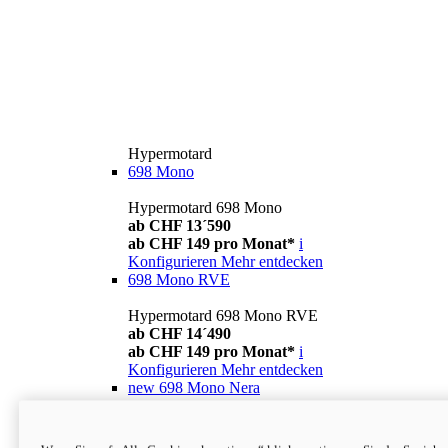
Hypermotard
698 Mono
Hypermotard 698 Mono
ab CHF 13´590
ab CHF 149 pro Monat*
i
Konfigurieren
Mehr entdecken
698 Mono RVE
Hypermotard 698 Mono RVE
ab CHF 14´490
ab CHF 149 pro Monat*
i
Konfigurieren
Mehr entdecken
new
698 Mono Nera
Hypermotard 698 Mono Nera
ab CHF 13´990
i