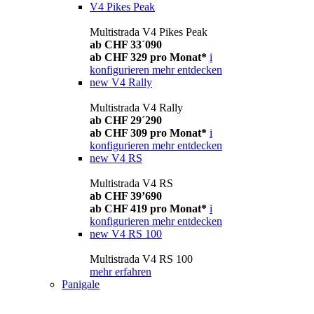
V4 Pikes Peak
Multistrada V4 Pikes Peak
ab CHF 33´090
ab CHF 329 pro Monat*
i
konfigurieren
mehr entdecken
new
V4 Rally
Multistrada V4 Rally
ab CHF 29´290
ab CHF 309 pro Monat*
i
konfigurieren
mehr entdecken
new
V4 RS
Multistrada V4 RS
ab CHF 39’690
ab CHF 419 pro Monat*
i
konfigurieren
mehr entdecken
new
V4 RS 100
Multistrada V4 RS 100
mehr erfahren
Panigale