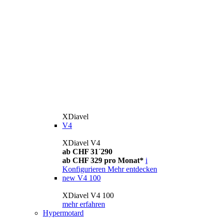
XDiavel
V4
XDiavel V4
ab CHF 31´290
ab CHF 329 pro Monat*
i
Konfigurieren
Mehr entdecken
new
V4 100
XDiavel V4 100
mehr erfahren
Hypermotard