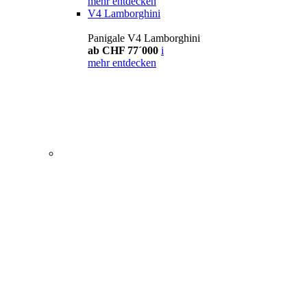
mehr entdecken
V4 Lamborghini
Panigale V4 Lamborghini
ab CHF 77´000
i
mehr entdecken