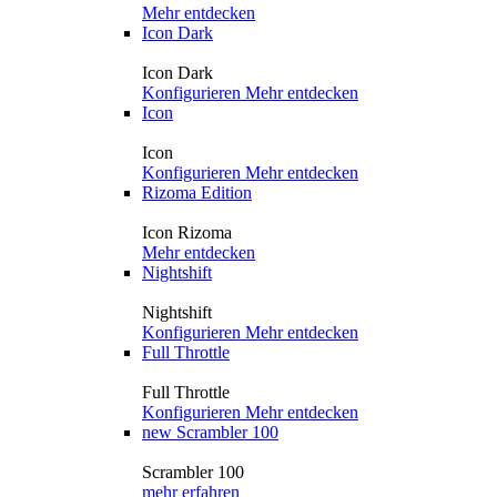
Mehr entdecken
Icon Dark
Icon Dark
Konfigurieren
Mehr entdecken
Icon
Icon
Konfigurieren
Mehr entdecken
Rizoma Edition
Icon Rizoma
Mehr entdecken
Nightshift
Nightshift
Konfigurieren
Mehr entdecken
Full Throttle
Full Throttle
Konfigurieren
Mehr entdecken
new
Scrambler 100
Scrambler 100
mehr erfahren