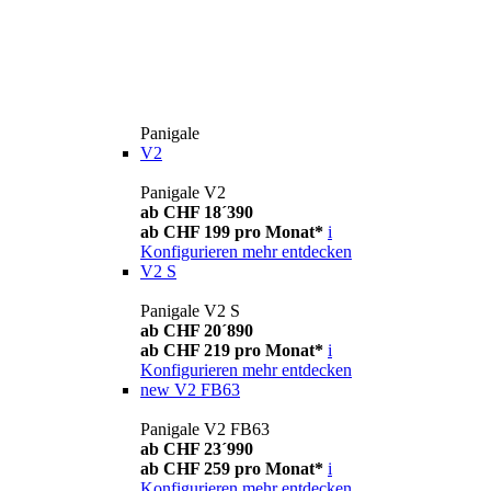
Panigale
V2
Panigale V2
ab CHF 18´390
ab CHF 199 pro Monat*
i
Konfigurieren
mehr entdecken
V2 S
Panigale V2 S
ab CHF 20´890
ab CHF 219 pro Monat*
i
Konfigurieren
mehr entdecken
new
V2 FB63
Panigale V2 FB63
ab CHF 23´990
ab CHF 259 pro Monat*
i
Konfigurieren
mehr entdecken