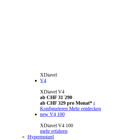
XDiavel
V4
XDiavel V4
ab CHF 31´290
ab CHF 329 pro Monat*
i
Konfigurieren
Mehr entdecken
new
V4 100
XDiavel V4 100
mehr erfahren
Hypermotard