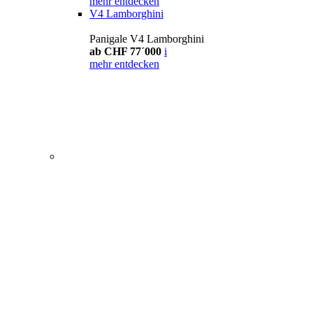
mehr entdecken
V4 Lamborghini
Panigale V4 Lamborghini
ab CHF 77´000
i
mehr entdecken