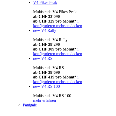
V4 Pikes Peak
Multistrada V4 Pikes Peak
ab CHF 33´090
ab CHF 329 pro Monat*
i
konfigurieren
mehr entdecken
new
V4 Rally
Multistrada V4 Rally
ab CHF 29´290
ab CHF 309 pro Monat*
i
konfigurieren
mehr entdecken
new
V4 RS
Multistrada V4 RS
ab CHF 39’690
ab CHF 419 pro Monat*
i
konfigurieren
mehr entdecken
new
V4 RS 100
Multistrada V4 RS 100
mehr erfahren
Panigale