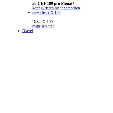
ab CHF 189 pro Monat*
i
konfigurieren
mehr entdecken
new
DesertX 100
DesertX 100
mehr erfahren
Diavel