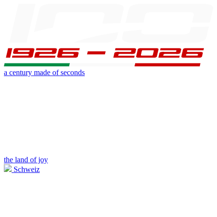
a century made of seconds
the land of joy
Schweiz