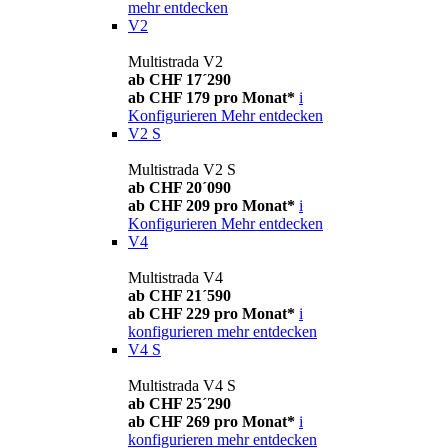
mehr entdecken
V2
Multistrada V2
ab CHF 17´290
ab CHF 179 pro Monat*
i
Konfigurieren
Mehr entdecken
V2 S
Multistrada V2 S
ab CHF 20´090
ab CHF 209 pro Monat*
i
Konfigurieren
Mehr entdecken
V4
Multistrada V4
ab CHF 21´590
ab CHF 229 pro Monat*
i
konfigurieren
mehr entdecken
V4 S
Multistrada V4 S
ab CHF 25´290
ab CHF 269 pro Monat*
i
konfigurieren
mehr entdecken