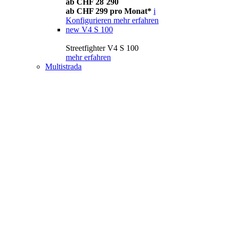
ab CHF 28´290
ab CHF 299 pro Monat*
i
Konfigurieren
mehr erfahren
new
V4 S 100
Streetfighter V4 S 100
mehr erfahren
Multistrada