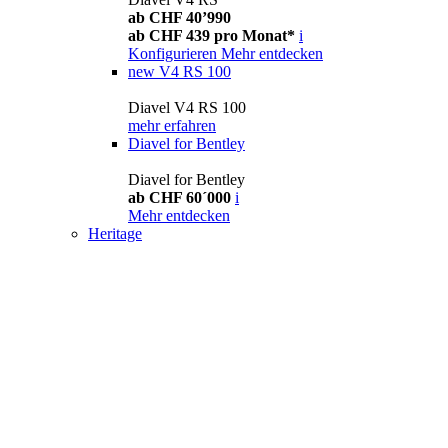
ab CHF 40’990
ab CHF 439 pro Monat*
i
Konfigurieren
Mehr entdecken
new
V4 RS 100
Diavel V4 RS 100
mehr erfahren
Diavel for Bentley
Diavel for Bentley
ab CHF 60´000
i
Mehr entdecken
Heritage