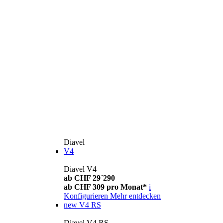
Diavel
V4
Diavel V4
ab CHF 29´290
ab CHF 309 pro Monat*
i
Konfigurieren
Mehr entdecken
new
V4 RS
Diavel V4 RS