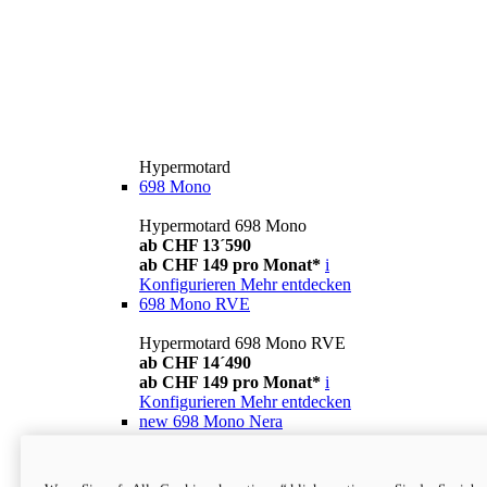
Hypermotard
698 Mono
Hypermotard 698 Mono
ab CHF 13´590
ab CHF 149 pro Monat*
i
Konfigurieren
Mehr entdecken
698 Mono RVE
Hypermotard 698 Mono RVE
ab CHF 14´490
ab CHF 149 pro Monat*
i
Konfigurieren
Mehr entdecken
new
698 Mono Nera
Hypermotard 698 Mono Nera
ab CHF 13´990
i