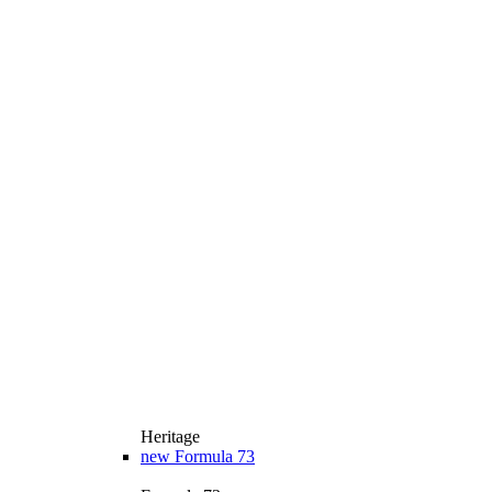
Heritage
new
Formula 73