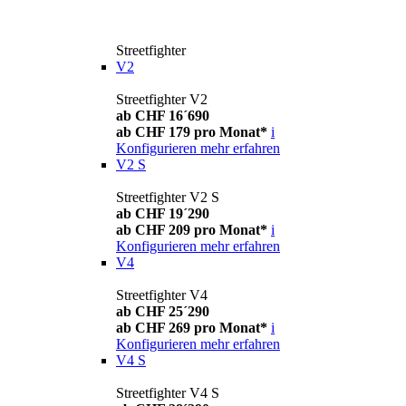
Streetfighter
V2
Streetfighter V2
ab CHF 16´690
ab CHF 179 pro Monat*
i
Konfigurieren
mehr erfahren
V2 S
Streetfighter V2 S
ab CHF 19´290
ab CHF 209 pro Monat*
i
Konfigurieren
mehr erfahren
V4
Streetfighter V4
ab CHF 25´290
ab CHF 269 pro Monat*
i
Konfigurieren
mehr erfahren
V4 S
Streetfighter V4 S