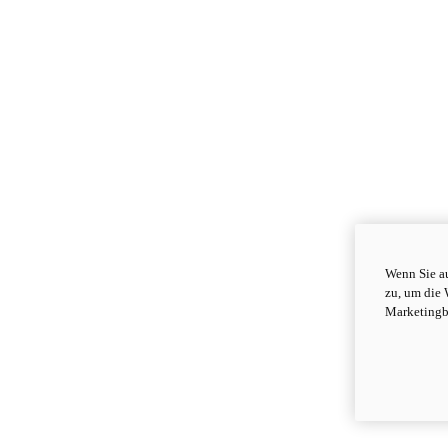
Wenn Sie au
zu, um die 
Marketingb