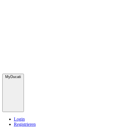
MyDucati
Login
Registrieren