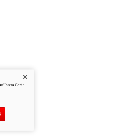
uf Ihrem Gerät
N