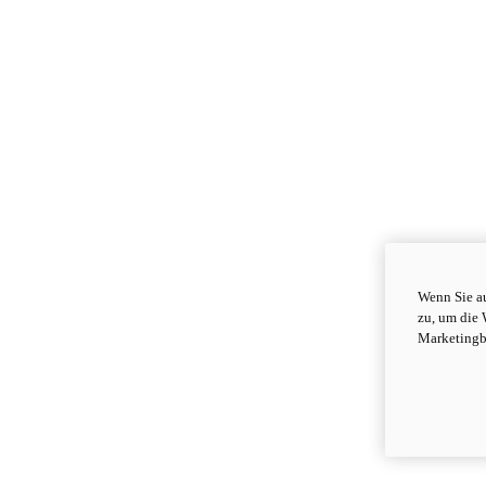
Wenn Sie au
zu, um die 
Marketingb