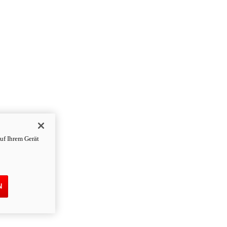
uf Ihrem Gerät
N