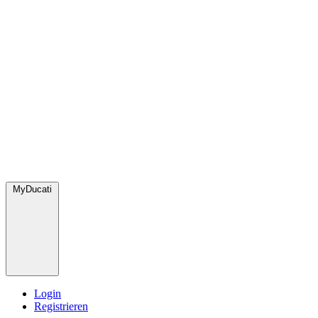
MyDucati
Login
Registrieren