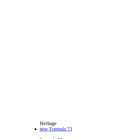
Heritage
new
Formula 73