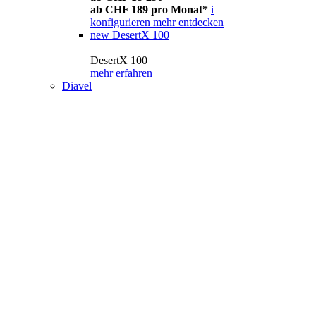
ab CHF 189 pro Monat*
i
konfigurieren
mehr entdecken
new
DesertX 100
DesertX 100
mehr erfahren
Diavel