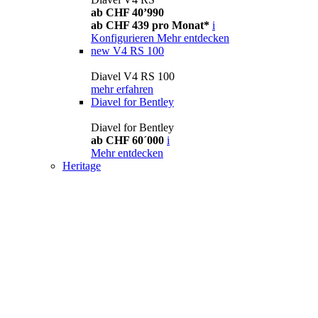
ab CHF 40’990
ab CHF 439 pro Monat*
i
Konfigurieren
Mehr entdecken
new
V4 RS 100
Diavel V4 RS 100
mehr erfahren
Diavel for Bentley
Diavel for Bentley
ab CHF 60´000
i
Mehr entdecken
Heritage