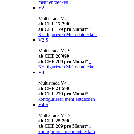
mehr entdecken
V2
Multistrada V2
ab CHF 17´290
ab CHF 179 pro Monat*
i
Konfigurieren
Mehr entdecken
V2 S
Multistrada V2 S
ab CHF 20´090
ab CHF 209 pro Monat*
i
Konfigurieren
Mehr entdecken
V4
Multistrada V4
ab CHF 21´590
ab CHF 229 pro Monat*
i
konfigurieren
mehr entdecken
V4 S
Multistrada V4 S
ab CHF 25´290
ab CHF 269 pro Monat*
i
konfigurieren
mehr entdecken