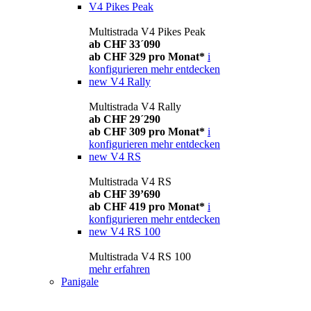
V4 Pikes Peak
Multistrada V4 Pikes Peak
ab CHF 33´090
ab CHF 329 pro Monat*
i
konfigurieren
mehr entdecken
new
V4 Rally
Multistrada V4 Rally
ab CHF 29´290
ab CHF 309 pro Monat*
i
konfigurieren
mehr entdecken
new
V4 RS
Multistrada V4 RS
ab CHF 39’690
ab CHF 419 pro Monat*
i
konfigurieren
mehr entdecken
new
V4 RS 100
Multistrada V4 RS 100
mehr erfahren
Panigale