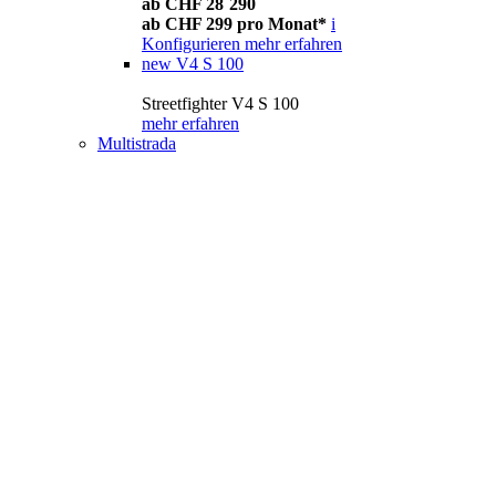
ab CHF 28´290
ab CHF 299 pro Monat*
i
Konfigurieren
mehr erfahren
new
V4 S 100
Streetfighter V4 S 100
mehr erfahren
Multistrada