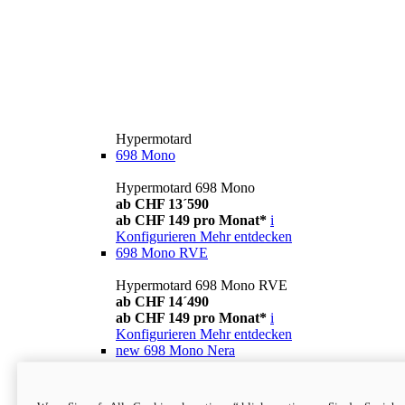
Hypermotard
698 Mono
Hypermotard 698 Mono
ab CHF 13´590
ab CHF 149 pro Monat*
i
Konfigurieren
Mehr entdecken
698 Mono RVE
Hypermotard 698 Mono RVE
ab CHF 14´490
ab CHF 149 pro Monat*
i
Konfigurieren
Mehr entdecken
new
698 Mono Nera
Hypermotard 698 Mono Nera
ab CHF 13´990
i