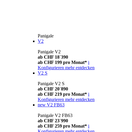
Panigale
V2
Panigale V2
ab CHF 18´390
ab CHF 199 pro Monat*
i
Konfigurieren
mehr entdecken
V2 S
Panigale V2 S
ab CHF 20´890
ab CHF 219 pro Monat*
i
Konfigurieren
mehr entdecken
new
V2 FB63
Panigale V2 FB63
ab CHF 23´990
ab CHF 259 pro Monat*
i
Konfigurieren
mehr entdecken