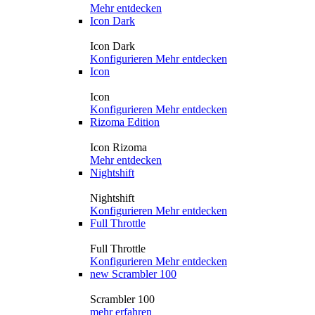
Mehr entdecken
Icon Dark
Icon Dark
Konfigurieren
Mehr entdecken
Icon
Icon
Konfigurieren
Mehr entdecken
Rizoma Edition
Icon Rizoma
Mehr entdecken
Nightshift
Nightshift
Konfigurieren
Mehr entdecken
Full Throttle
Full Throttle
Konfigurieren
Mehr entdecken
new
Scrambler 100
Scrambler 100
mehr erfahren