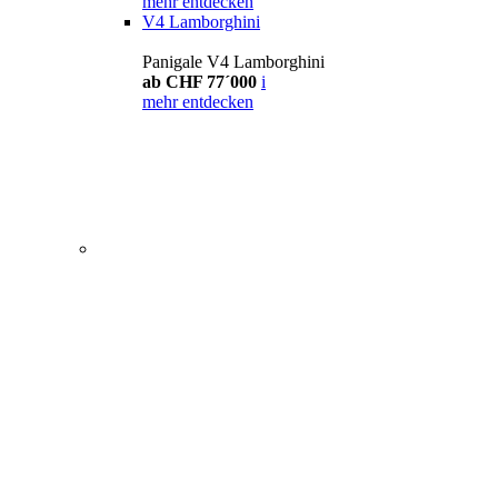
mehr entdecken
V4 Lamborghini
Panigale V4 Lamborghini
ab CHF 77´000
i
mehr entdecken