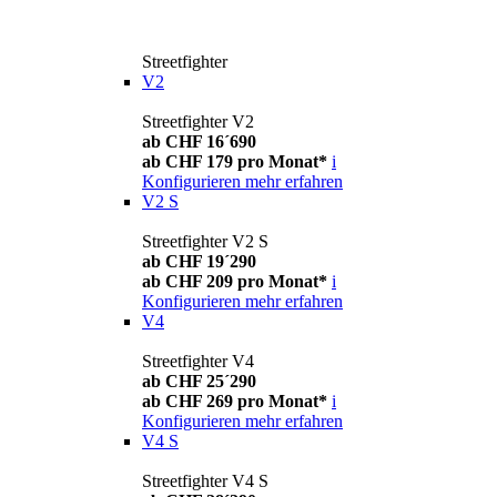
Streetfighter
V2
Streetfighter V2
ab CHF 16´690
ab CHF 179 pro Monat*
i
Konfigurieren
mehr erfahren
V2 S
Streetfighter V2 S
ab CHF 19´290
ab CHF 209 pro Monat*
i
Konfigurieren
mehr erfahren
V4
Streetfighter V4
ab CHF 25´290
ab CHF 269 pro Monat*
i
Konfigurieren
mehr erfahren
V4 S
Streetfighter V4 S