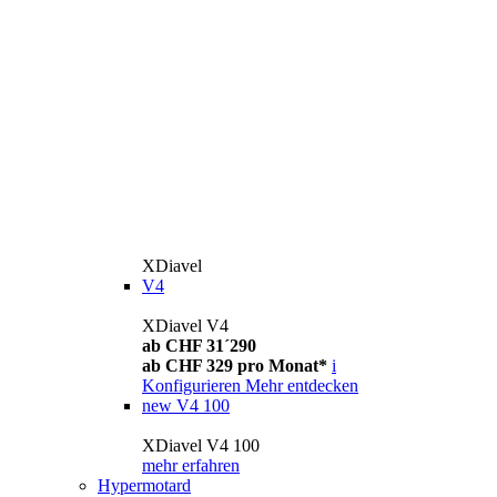
XDiavel
V4
XDiavel V4
ab CHF 31´290
ab CHF 329 pro Monat*
i
Konfigurieren
Mehr entdecken
new
V4 100
XDiavel V4 100
mehr erfahren
Hypermotard