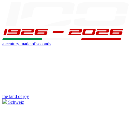
a century made of seconds
the land of joy
Schweiz