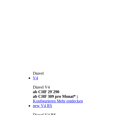
Diavel
V4
Diavel V4
ab CHF 29´290
ab CHF 309 pro Monat*
i
Konfigurieren
Mehr entdecken
new
V4 RS
Diavel V4 RS