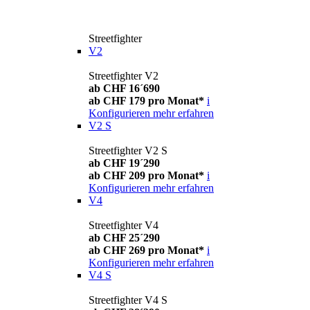
Streetfighter
V2
Streetfighter V2
ab CHF 16´690
ab CHF 179 pro Monat*
i
Konfigurieren
mehr erfahren
V2 S
Streetfighter V2 S
ab CHF 19´290
ab CHF 209 pro Monat*
i
Konfigurieren
mehr erfahren
V4
Streetfighter V4
ab CHF 25´290
ab CHF 269 pro Monat*
i
Konfigurieren
mehr erfahren
V4 S
Streetfighter V4 S