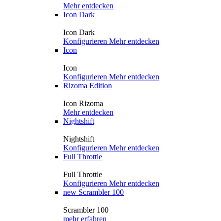
Mehr entdecken
Icon Dark
Icon Dark
Konfigurieren
Mehr entdecken
Icon
Icon
Konfigurieren
Mehr entdecken
Rizoma Edition
Icon Rizoma
Mehr entdecken
Nightshift
Nightshift
Konfigurieren
Mehr entdecken
Full Throttle
Full Throttle
Konfigurieren
Mehr entdecken
new
Scrambler 100
Scrambler 100
mehr erfahren