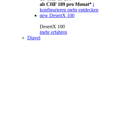
ab CHF 189 pro Monat*
i
konfigurieren
mehr entdecken
new
DesertX 100
DesertX 100
mehr erfahren
Diavel