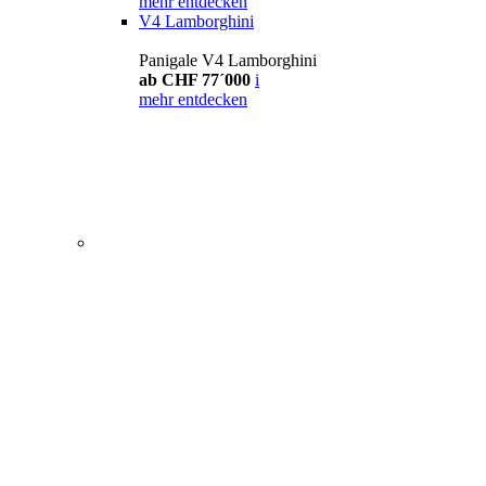
mehr entdecken
V4 Lamborghini
Panigale V4 Lamborghini
ab CHF 77´000
i
mehr entdecken