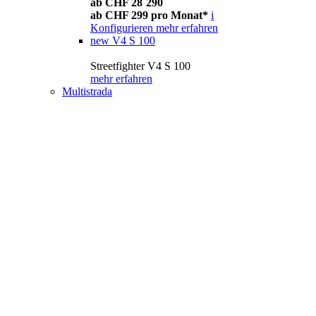
ab CHF 28´290
ab CHF 299 pro Monat*
i
Konfigurieren
mehr erfahren
new
V4 S 100
Streetfighter V4 S 100
mehr erfahren
Multistrada