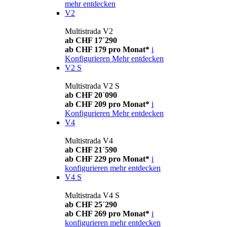
mehr entdecken
V2
Multistrada V2
ab CHF 17´290
ab CHF 179 pro Monat*
i
Konfigurieren
Mehr entdecken
V2 S
Multistrada V2 S
ab CHF 20´090
ab CHF 209 pro Monat*
i
Konfigurieren
Mehr entdecken
V4
Multistrada V4
ab CHF 21´590
ab CHF 229 pro Monat*
i
konfigurieren
mehr entdecken
V4 S
Multistrada V4 S
ab CHF 25´290
ab CHF 269 pro Monat*
i
konfigurieren
mehr entdecken