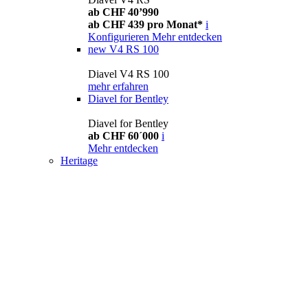
ab CHF 40’990
ab CHF 439 pro Monat*
i
Konfigurieren
Mehr entdecken
new
V4 RS 100
Diavel V4 RS 100
mehr erfahren
Diavel for Bentley
Diavel for Bentley
ab CHF 60´000
i
Mehr entdecken
Heritage