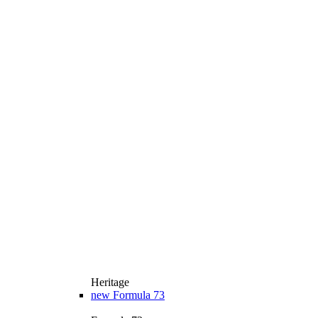
Heritage
new
Formula 73