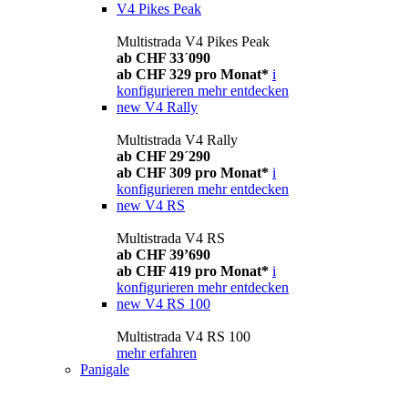
V4 Pikes Peak
Multistrada V4 Pikes Peak
ab CHF 33´090
ab CHF 329 pro Monat*
i
konfigurieren
mehr entdecken
new
V4 Rally
Multistrada V4 Rally
ab CHF 29´290
ab CHF 309 pro Monat*
i
konfigurieren
mehr entdecken
new
V4 RS
Multistrada V4 RS
ab CHF 39’690
ab CHF 419 pro Monat*
i
konfigurieren
mehr entdecken
new
V4 RS 100
Multistrada V4 RS 100
mehr erfahren
Panigale