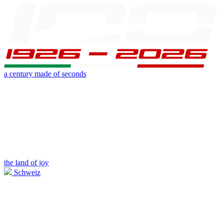
a century made of seconds
the land of joy
Schweiz