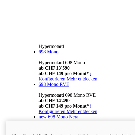
Hypermotard
698 Mono
Hypermotard 698 Mono
ab CHF 13´590
ab CHF 149 pro Monat*
i
Konfigurieren
Mehr entdecken
698 Mono RVE
Hypermotard 698 Mono RVE
ab CHF 14´490
ab CHF 149 pro Monat*
i
Konfigurieren
Mehr entdecken
new
698 Mono Nera
Hypermotard 698 Mono Nera
ab CHF 13´990
i