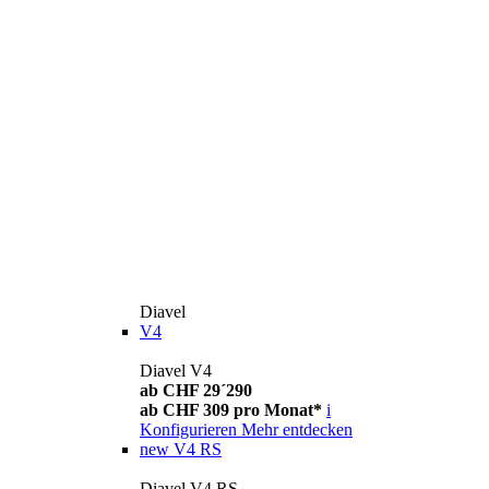
Diavel
V4
Diavel V4
ab CHF 29´290
ab CHF 309 pro Monat*
i
Konfigurieren
Mehr entdecken
new
V4 RS
Diavel V4 RS