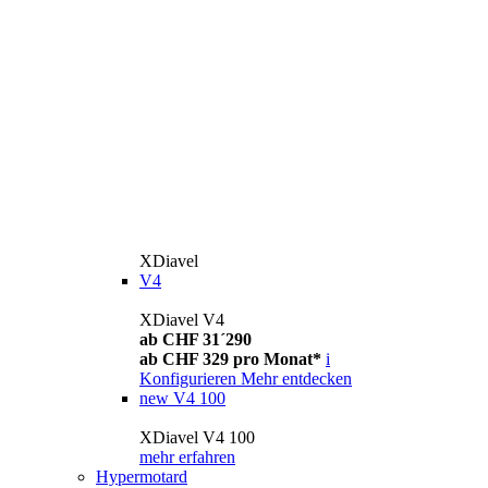
XDiavel
V4
XDiavel V4
ab CHF 31´290
ab CHF 329 pro Monat*
i
Konfigurieren
Mehr entdecken
new
V4 100
XDiavel V4 100
mehr erfahren
Hypermotard