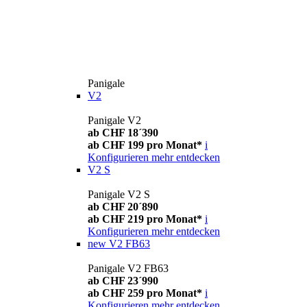
Panigale
V2
Panigale V2
ab CHF 18´390
ab CHF 199 pro Monat*
i
Konfigurieren
mehr entdecken
V2 S
Panigale V2 S
ab CHF 20´890
ab CHF 219 pro Monat*
i
Konfigurieren
mehr entdecken
new
V2 FB63
Panigale V2 FB63
ab CHF 23´990
ab CHF 259 pro Monat*
i
Konfigurieren
mehr entdecken