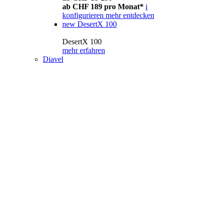
ab CHF 189 pro Monat*
i
konfigurieren
mehr entdecken
new
DesertX 100
DesertX 100
mehr erfahren
Diavel