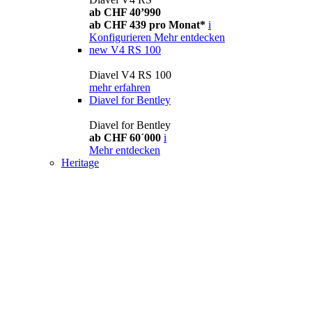
ab CHF 40’990
ab CHF 439 pro Monat*
i
Konfigurieren
Mehr entdecken
new
V4 RS 100
Diavel V4 RS 100
mehr erfahren
Diavel for Bentley
Diavel for Bentley
ab CHF 60´000
i
Mehr entdecken
Heritage