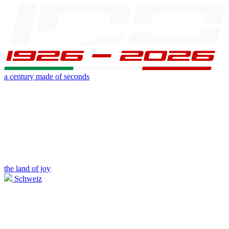
a century made of seconds
the land of joy
Schweiz