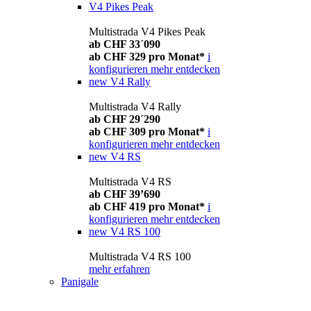
V4 Pikes Peak
Multistrada V4 Pikes Peak
ab CHF 33´090
ab CHF 329 pro Monat*
i
konfigurieren
mehr entdecken
new
V4 Rally
Multistrada V4 Rally
ab CHF 29´290
ab CHF 309 pro Monat*
i
konfigurieren
mehr entdecken
new
V4 RS
Multistrada V4 RS
ab CHF 39’690
ab CHF 419 pro Monat*
i
konfigurieren
mehr entdecken
new
V4 RS 100
Multistrada V4 RS 100
mehr erfahren
Panigale