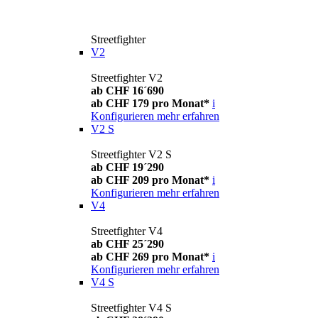
Streetfighter
V2
Streetfighter V2
ab CHF 16´690
ab CHF 179 pro Monat*
i
Konfigurieren
mehr erfahren
V2 S
Streetfighter V2 S
ab CHF 19´290
ab CHF 209 pro Monat*
i
Konfigurieren
mehr erfahren
V4
Streetfighter V4
ab CHF 25´290
ab CHF 269 pro Monat*
i
Konfigurieren
mehr erfahren
V4 S
Streetfighter V4 S