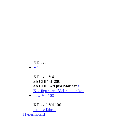
XDiavel
V4
XDiavel V4
ab CHF 31´290
ab CHF 329 pro Monat*
i
Konfigurieren
Mehr entdecken
new
V4 100
XDiavel V4 100
mehr erfahren
Hypermotard