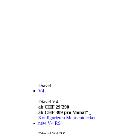
Diavel
V4
Diavel V4
ab CHF 29´290
ab CHF 309 pro Monat*
i
Konfigurieren
Mehr entdecken
new
V4 RS
Diavel V4 RS