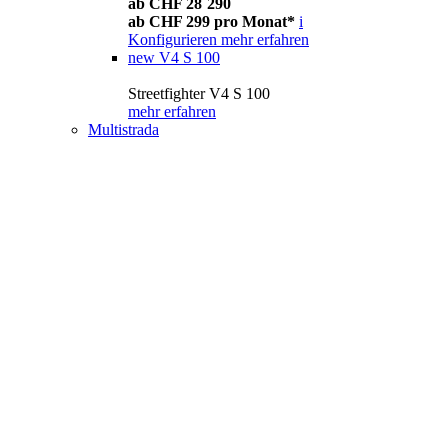
ab CHF 28´290
ab CHF 299 pro Monat*
i
Konfigurieren
mehr erfahren
new
V4 S 100
Streetfighter V4 S 100
mehr erfahren
Multistrada