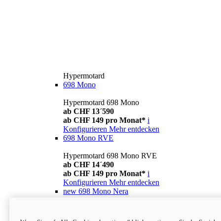
Hypermotard
698 Mono
Hypermotard 698 Mono
ab CHF 13´590
ab CHF 149 pro Monat*
i
Konfigurieren
Mehr entdecken
698 Mono RVE
Hypermotard 698 Mono RVE
ab CHF 14´490
ab CHF 149 pro Monat*
i
Konfigurieren
Mehr entdecken
new
698 Mono Nera
Hypermotard 698 Mono Nera
ab CHF 13´990
i