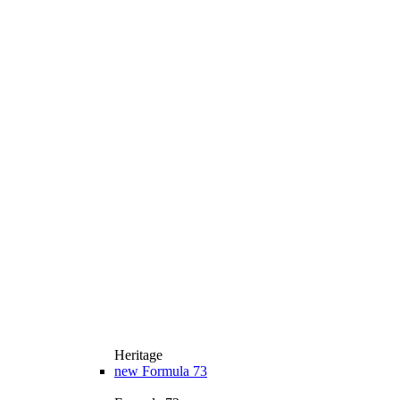
Heritage
new
Formula 73