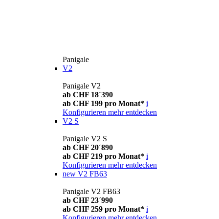
Panigale
V2
Panigale V2
ab CHF 18´390
ab CHF 199 pro Monat*
i
Konfigurieren
mehr entdecken
V2 S
Panigale V2 S
ab CHF 20´890
ab CHF 219 pro Monat*
i
Konfigurieren
mehr entdecken
new
V2 FB63
Panigale V2 FB63
ab CHF 23´990
ab CHF 259 pro Monat*
i
Konfigurieren
mehr entdecken