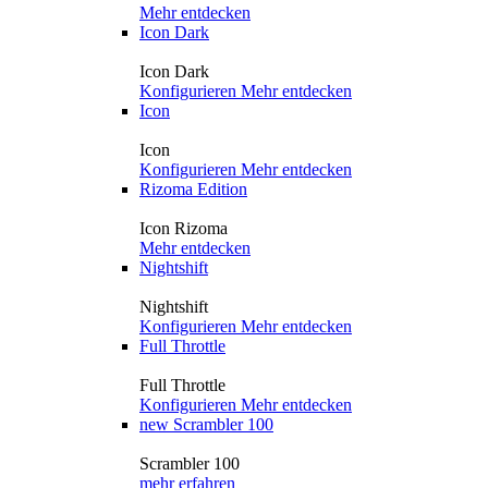
Mehr entdecken
Icon Dark
Icon Dark
Konfigurieren
Mehr entdecken
Icon
Icon
Konfigurieren
Mehr entdecken
Rizoma Edition
Icon Rizoma
Mehr entdecken
Nightshift
Nightshift
Konfigurieren
Mehr entdecken
Full Throttle
Full Throttle
Konfigurieren
Mehr entdecken
new
Scrambler 100
Scrambler 100
mehr erfahren