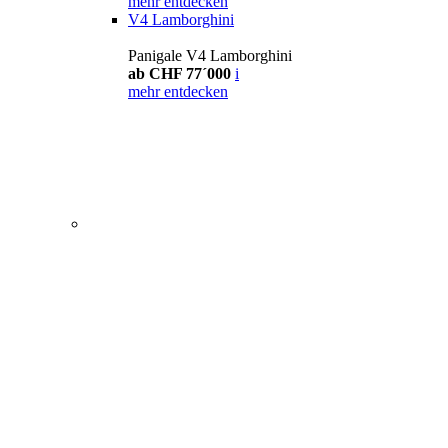
mehr entdecken
V4 Lamborghini
Panigale V4 Lamborghini
ab CHF 77´000
i
mehr entdecken