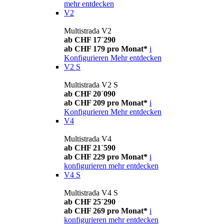
mehr entdecken
V2
Multistrada V2
ab CHF 17´290
ab CHF 179 pro Monat*
i
Konfigurieren
Mehr entdecken
V2 S
Multistrada V2 S
ab CHF 20´090
ab CHF 209 pro Monat*
i
Konfigurieren
Mehr entdecken
V4
Multistrada V4
ab CHF 21´590
ab CHF 229 pro Monat*
i
konfigurieren
mehr entdecken
V4 S
Multistrada V4 S
ab CHF 25´290
ab CHF 269 pro Monat*
i
konfigurieren
mehr entdecken