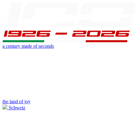
a century made of seconds
the land of joy
Schweiz