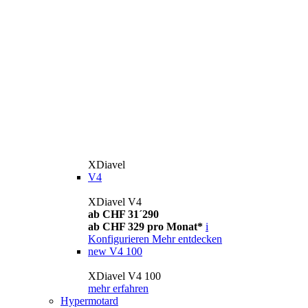
XDiavel
V4
XDiavel V4
ab CHF 31´290
ab CHF 329 pro Monat*
i
Konfigurieren
Mehr entdecken
new
V4 100
XDiavel V4 100
mehr erfahren
Hypermotard