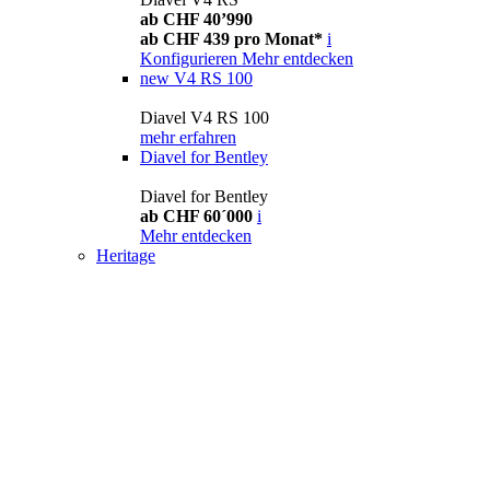
ab CHF 40’990
ab CHF 439 pro Monat*
i
Konfigurieren
Mehr entdecken
new
V4 RS 100
Diavel V4 RS 100
mehr erfahren
Diavel for Bentley
Diavel for Bentley
ab CHF 60´000
i
Mehr entdecken
Heritage