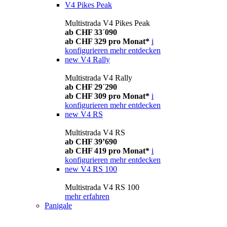
V4 Pikes Peak
Multistrada V4 Pikes Peak
ab CHF 33´090
ab CHF 329 pro Monat*
i
konfigurieren
mehr entdecken
new
V4 Rally
Multistrada V4 Rally
ab CHF 29´290
ab CHF 309 pro Monat*
i
konfigurieren
mehr entdecken
new
V4 RS
Multistrada V4 RS
ab CHF 39’690
ab CHF 419 pro Monat*
i
konfigurieren
mehr entdecken
new
V4 RS 100
Multistrada V4 RS 100
mehr erfahren
Panigale