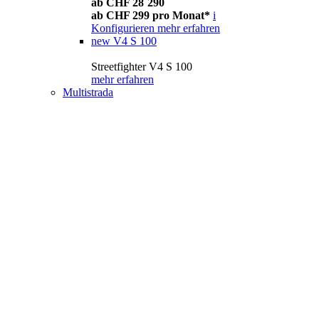
ab CHF 28´290
ab CHF 299 pro Monat*
i
Konfigurieren
mehr erfahren
new
V4 S 100
Streetfighter V4 S 100
mehr erfahren
Multistrada