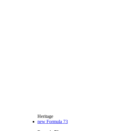
Heritage
new
Formula 73