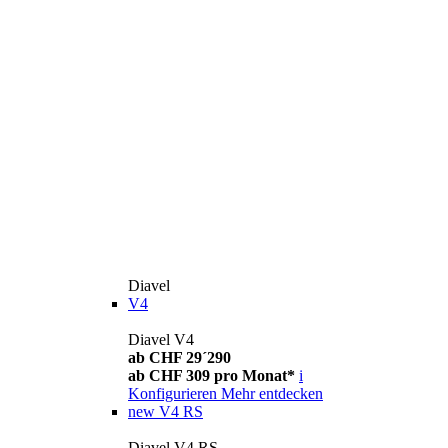
Diavel
V4
Diavel V4
ab CHF 29´290
ab CHF 309 pro Monat*
i
Konfigurieren
Mehr entdecken
new
V4 RS
Diavel V4 RS