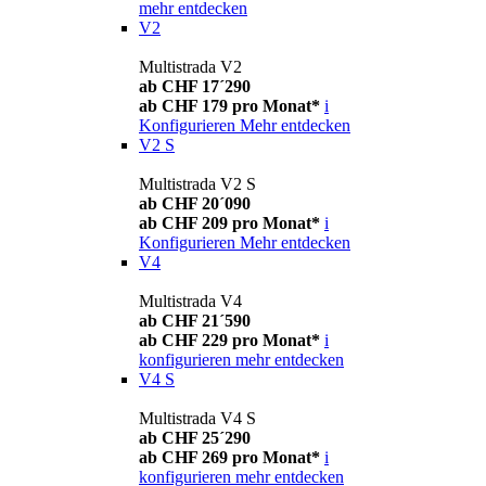
mehr entdecken
V2
Multistrada V2
ab CHF 17´290
ab CHF 179 pro Monat*
i
Konfigurieren
Mehr entdecken
V2 S
Multistrada V2 S
ab CHF 20´090
ab CHF 209 pro Monat*
i
Konfigurieren
Mehr entdecken
V4
Multistrada V4
ab CHF 21´590
ab CHF 229 pro Monat*
i
konfigurieren
mehr entdecken
V4 S
Multistrada V4 S
ab CHF 25´290
ab CHF 269 pro Monat*
i
konfigurieren
mehr entdecken