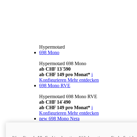
Hypermotard
698 Mono
Hypermotard 698 Mono
ab CHF 13´590
ab CHF 149 pro Monat*
i
Konfigurieren
Mehr entdecken
698 Mono RVE
Hypermotard 698 Mono RVE
ab CHF 14´490
ab CHF 149 pro Monat*
i
Konfigurieren
Mehr entdecken
new
698 Mono Nera
Hypermotard 698 Mono Nera
ab CHF 13´990
i