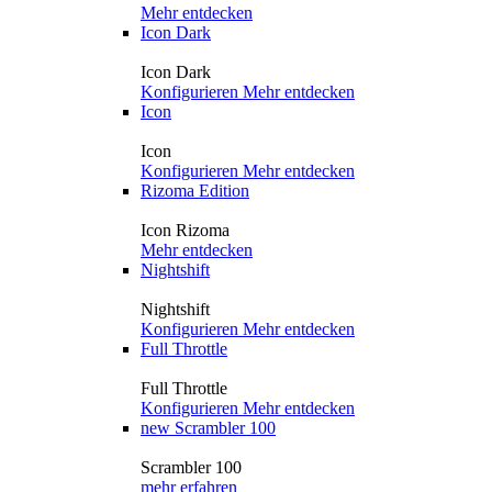
Mehr entdecken
Icon Dark
Icon Dark
Konfigurieren
Mehr entdecken
Icon
Icon
Konfigurieren
Mehr entdecken
Rizoma Edition
Icon Rizoma
Mehr entdecken
Nightshift
Nightshift
Konfigurieren
Mehr entdecken
Full Throttle
Full Throttle
Konfigurieren
Mehr entdecken
new
Scrambler 100
Scrambler 100
mehr erfahren