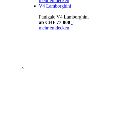
mehr entdecken
V4 Lamborghini
Panigale V4 Lamborghini
ab CHF 77´000
i
mehr entdecken