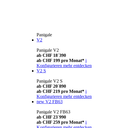
Panigale
V2
Panigale V2
ab CHF 18´390
ab CHF 199 pro Monat*
i
Konfigurieren
mehr entdecken
V2 S
Panigale V2 S
ab CHF 20´890
ab CHF 219 pro Monat*
i
Konfigurieren
mehr entdecken
new
V2 FB63
Panigale V2 FB63
ab CHF 23´990
ab CHF 259 pro Monat*
i
Konfigurieren
mehr entdecken