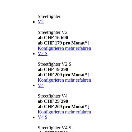
Streetfighter
V2
Streetfighter V2
ab CHF 16´690
ab CHF 179 pro Monat*
i
Konfigurieren
mehr erfahren
V2 S
Streetfighter V2 S
ab CHF 19´290
ab CHF 209 pro Monat*
i
Konfigurieren
mehr erfahren
V4
Streetfighter V4
ab CHF 25´290
ab CHF 269 pro Monat*
i
Konfigurieren
mehr erfahren
V4 S
Streetfighter V4 S