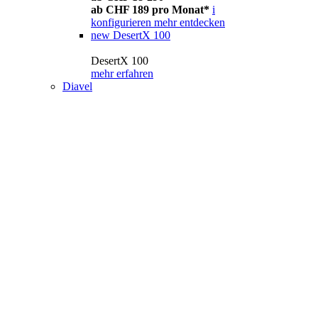
ab CHF 189 pro Monat*
i
konfigurieren
mehr entdecken
new
DesertX 100
DesertX 100
mehr erfahren
Diavel