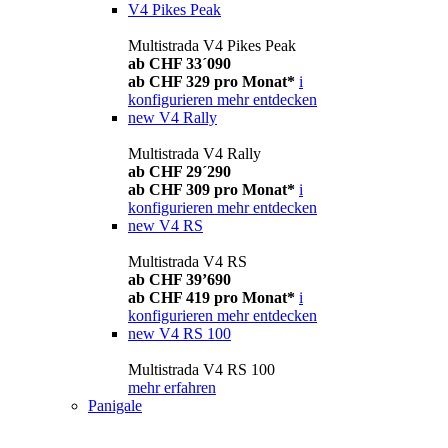
V4 Pikes Peak
Multistrada V4 Pikes Peak
ab CHF 33´090
ab CHF 329 pro Monat*
i
konfigurieren
mehr entdecken
new
V4 Rally
Multistrada V4 Rally
ab CHF 29´290
ab CHF 309 pro Monat*
i
konfigurieren
mehr entdecken
new
V4 RS
Multistrada V4 RS
ab CHF 39’690
ab CHF 419 pro Monat*
i
konfigurieren
mehr entdecken
new
V4 RS 100
Multistrada V4 RS 100
mehr erfahren
Panigale