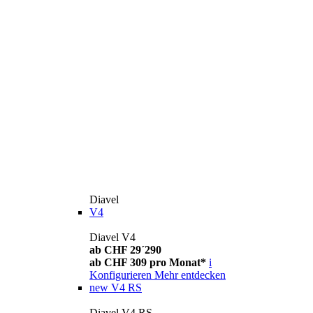
Diavel
V4
Diavel V4
ab CHF 29´290
ab CHF 309 pro Monat*
i
Konfigurieren
Mehr entdecken
new
V4 RS
Diavel V4 RS