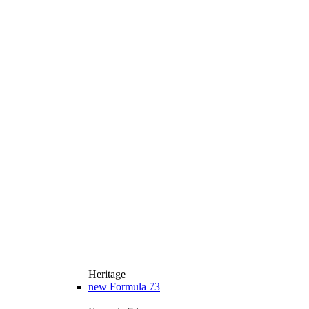
Heritage
new
Formula 73