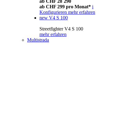
ab CHF 28´290
ab CHF 299 pro Monat*
i
Konfigurieren
mehr erfahren
new
V4 S 100
Streetfighter V4 S 100
mehr erfahren
Multistrada