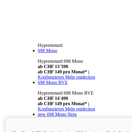
Hypermotard
698 Mono
Hypermotard 698 Mono
ab CHF 13´590
ab CHF 149 pro Monat*
i
Konfigurieren
Mehr entdecken
698 Mono RVE
Hypermotard 698 Mono RVE
ab CHF 14´490
ab CHF 149 pro Monat*
i
Konfigurieren
Mehr entdecken
new
698 Mono Nera
Hypermotard 698 Mono Nera
ab CHF 13´990
i