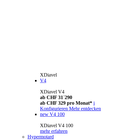
XDiavel
V4
XDiavel V4
ab CHF 31´290
ab CHF 329 pro Monat*
i
Konfigurieren
Mehr entdecken
new
V4 100
XDiavel V4 100
mehr erfahren
Hypermotard