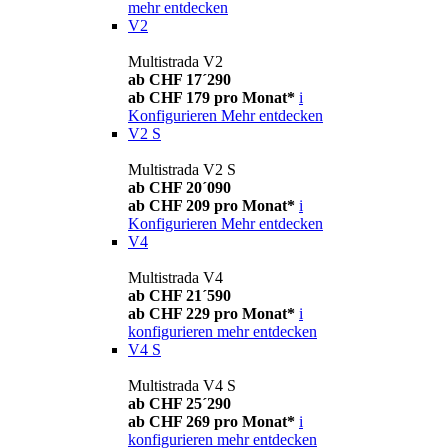
mehr entdecken
V2
Multistrada V2
ab CHF 17´290
ab CHF 179 pro Monat*
i
Konfigurieren
Mehr entdecken
V2 S
Multistrada V2 S
ab CHF 20´090
ab CHF 209 pro Monat*
i
Konfigurieren
Mehr entdecken
V4
Multistrada V4
ab CHF 21´590
ab CHF 229 pro Monat*
i
konfigurieren
mehr entdecken
V4 S
Multistrada V4 S
ab CHF 25´290
ab CHF 269 pro Monat*
i
konfigurieren
mehr entdecken