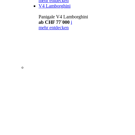
mehr entdecken
V4 Lamborghini
Panigale V4 Lamborghini
ab CHF 77´000
i
mehr entdecken