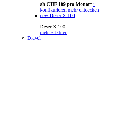
ab CHF 189 pro Monat*
i
konfigurieren
mehr entdecken
new
DesertX 100
DesertX 100
mehr erfahren
Diavel