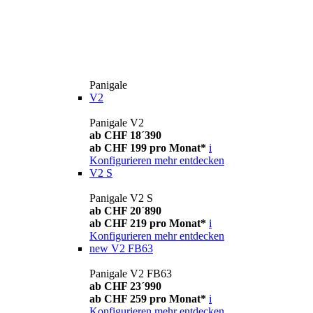
Panigale
V2
Panigale V2
ab CHF 18´390
ab CHF 199 pro Monat*
i
Konfigurieren
mehr entdecken
V2 S
Panigale V2 S
ab CHF 20´890
ab CHF 219 pro Monat*
i
Konfigurieren
mehr entdecken
new
V2 FB63
Panigale V2 FB63
ab CHF 23´990
ab CHF 259 pro Monat*
i
Konfigurieren
mehr entdecken