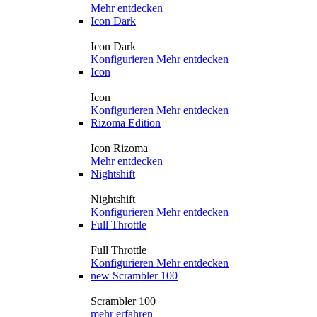
Mehr entdecken
Icon Dark
Icon Dark
Konfigurieren
Mehr entdecken
Icon
Icon
Konfigurieren
Mehr entdecken
Rizoma Edition
Icon Rizoma
Mehr entdecken
Nightshift
Nightshift
Konfigurieren
Mehr entdecken
Full Throttle
Full Throttle
Konfigurieren
Mehr entdecken
new
Scrambler 100
Scrambler 100
mehr erfahren