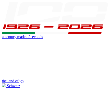
a century made of seconds
the land of joy
Schweiz