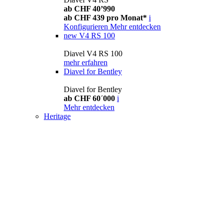
ab CHF 40’990
ab CHF 439 pro Monat*
i
Konfigurieren
Mehr entdecken
new
V4 RS 100
Diavel V4 RS 100
mehr erfahren
Diavel for Bentley
Diavel for Bentley
ab CHF 60´000
i
Mehr entdecken
Heritage