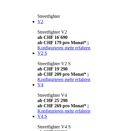
Streetfighter
V2
Streetfighter V2
ab CHF 16´690
ab CHF 179 pro Monat*
i
Konfigurieren
mehr erfahren
V2 S
Streetfighter V2 S
ab CHF 19´290
ab CHF 209 pro Monat*
i
Konfigurieren
mehr erfahren
V4
Streetfighter V4
ab CHF 25´290
ab CHF 269 pro Monat*
i
Konfigurieren
mehr erfahren
V4 S
Streetfighter V4 S