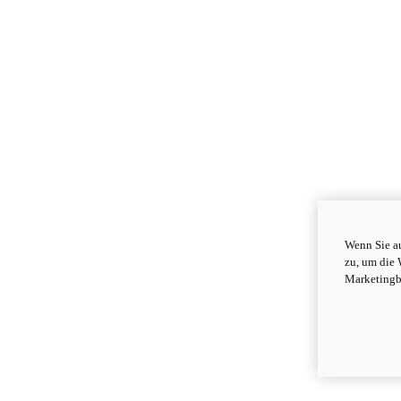
Wenn Sie au
zu, um die 
Marketingb