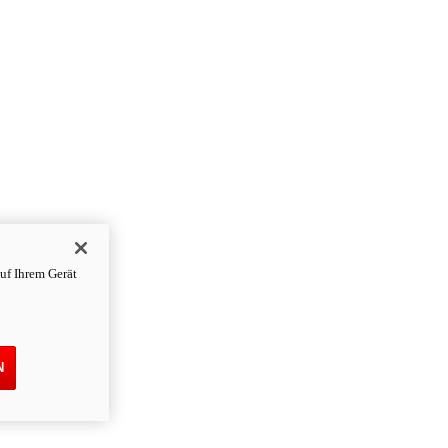
uf Ihrem Gerät
N