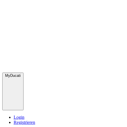
MyDucati
Login
Registrieren