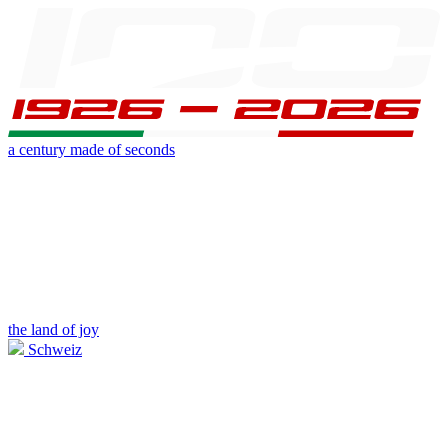
a century made of seconds
the land of joy
Schweiz