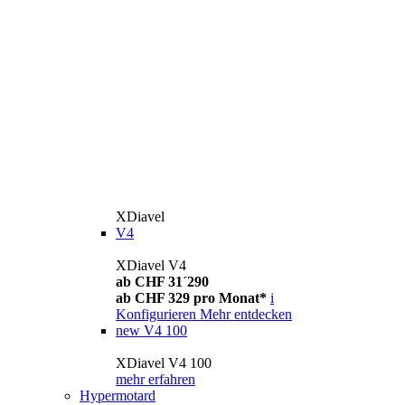
XDiavel
V4
XDiavel V4
ab CHF 31´290
ab CHF 329 pro Monat*
i
Konfigurieren
Mehr entdecken
new
V4 100
XDiavel V4 100
mehr erfahren
Hypermotard