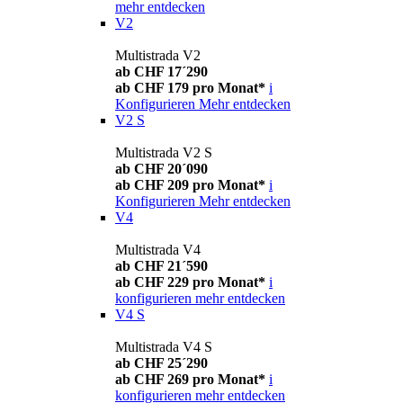
mehr entdecken
V2
Multistrada V2
ab CHF 17´290
ab CHF 179 pro Monat*
i
Konfigurieren
Mehr entdecken
V2 S
Multistrada V2 S
ab CHF 20´090
ab CHF 209 pro Monat*
i
Konfigurieren
Mehr entdecken
V4
Multistrada V4
ab CHF 21´590
ab CHF 229 pro Monat*
i
konfigurieren
mehr entdecken
V4 S
Multistrada V4 S
ab CHF 25´290
ab CHF 269 pro Monat*
i
konfigurieren
mehr entdecken