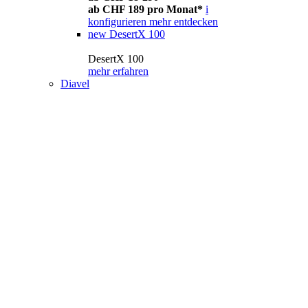
ab CHF 189 pro Monat*
i
konfigurieren
mehr entdecken
new
DesertX 100
DesertX 100
mehr erfahren
Diavel