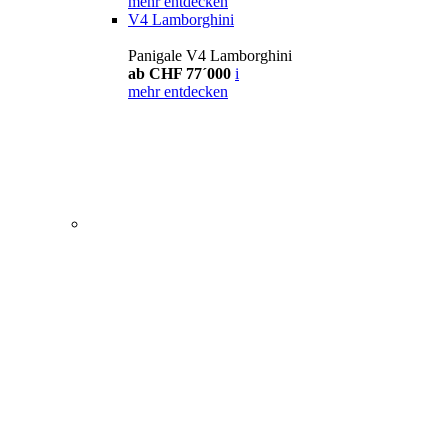
mehr entdecken
V4 Lamborghini
Panigale V4 Lamborghini
ab CHF 77´000
i
mehr entdecken