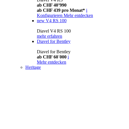
ab CHF 40’990
ab CHF 439 pro Monat*
i
Konfigurieren
Mehr entdecken
new
V4 RS 100
Diavel V4 RS 100
mehr erfahren
Diavel for Bentley
Diavel for Bentley
ab CHF 60´000
i
Mehr entdecken
Heritage