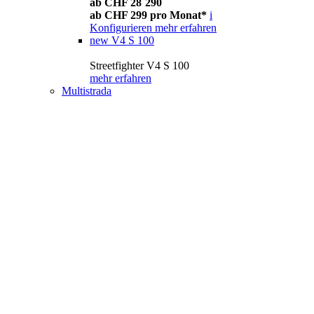
ab CHF 28´290
ab CHF 299 pro Monat*
i
Konfigurieren
mehr erfahren
new
V4 S 100
Streetfighter V4 S 100
mehr erfahren
Multistrada