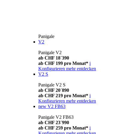
Panigale
V2
Panigale V2
ab CHF 18´390
ab CHF 199 pro Monat*
i
Konfigurieren
mehr entdecken
V2 S
Panigale V2 S
ab CHF 20´890
ab CHF 219 pro Monat*
i
Konfigurieren
mehr entdecken
new
V2 FB63
Panigale V2 FB63
ab CHF 23´990
ab CHF 259 pro Monat*
i
Konfigurieren
mehr entdecken