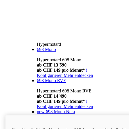
Hypermotard
698 Mono
Hypermotard 698 Mono
ab CHF 13´590
ab CHF 149 pro Monat*
i
Konfigurieren
Mehr entdecken
698 Mono RVE
Hypermotard 698 Mono RVE
ab CHF 14´490
ab CHF 149 pro Monat*
i
Konfigurieren
Mehr entdecken
new
698 Mono Nera
Hypermotard 698 Mono Nera
ab CHF 13´990
i