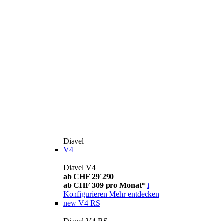
Diavel
V4
Diavel V4
ab CHF 29´290
ab CHF 309 pro Monat*
i
Konfigurieren
Mehr entdecken
new
V4 RS
Diavel V4 RS