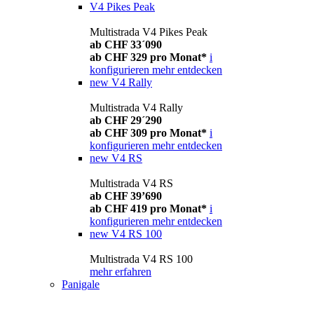
V4 Pikes Peak
Multistrada V4 Pikes Peak
ab CHF 33´090
ab CHF 329 pro Monat*
i
konfigurieren
mehr entdecken
new
V4 Rally
Multistrada V4 Rally
ab CHF 29´290
ab CHF 309 pro Monat*
i
konfigurieren
mehr entdecken
new
V4 RS
Multistrada V4 RS
ab CHF 39’690
ab CHF 419 pro Monat*
i
konfigurieren
mehr entdecken
new
V4 RS 100
Multistrada V4 RS 100
mehr erfahren
Panigale