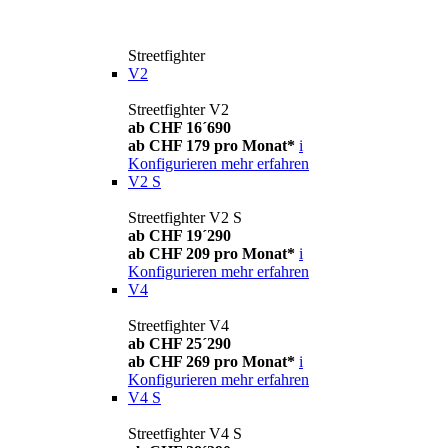
Streetfighter
V2
Streetfighter V2
ab CHF 16´690
ab CHF 179 pro Monat*
i
Konfigurieren
mehr erfahren
V2 S
Streetfighter V2 S
ab CHF 19´290
ab CHF 209 pro Monat*
i
Konfigurieren
mehr erfahren
V4
Streetfighter V4
ab CHF 25´290
ab CHF 269 pro Monat*
i
Konfigurieren
mehr erfahren
V4 S
Streetfighter V4 S