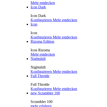
Mehr entdecken
Icon Dark
Icon Dark
Konfigurieren
Mehr entdecken
Icon
Icon
Konfigurieren
Mehr entdecken
Rizoma Edition
Icon Rizoma
Mehr entdecken
Nightshift
Nightshift
Konfigurieren
Mehr entdecken
Full Throttle
Full Throttle
Konfigurieren
Mehr entdecken
new
Scrambler 100
Scrambler 100
mehr erfahren