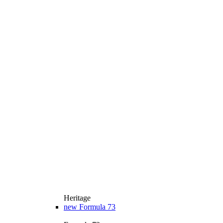
Heritage
new
Formula 73