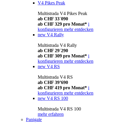
V4 Pikes Peak
Multistrada V4 Pikes Peak
ab CHF 33´090
ab CHF 329 pro Monat*
i
konfigurieren
mehr entdecken
new
V4 Rally
Multistrada V4 Rally
ab CHF 29´290
ab CHF 309 pro Monat*
i
konfigurieren
mehr entdecken
new
V4 RS
Multistrada V4 RS
ab CHF 39’690
ab CHF 419 pro Monat*
i
konfigurieren
mehr entdecken
new
V4 RS 100
Multistrada V4 RS 100
mehr erfahren
Panigale