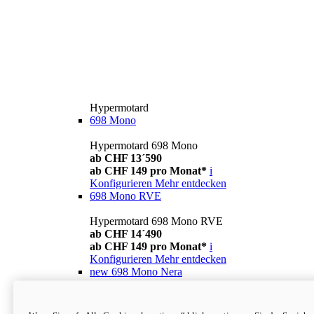
Hypermotard
698 Mono
Hypermotard 698 Mono
ab CHF 13´590
ab CHF 149 pro Monat*
i
Konfigurieren
Mehr entdecken
698 Mono RVE
Hypermotard 698 Mono RVE
ab CHF 14´490
ab CHF 149 pro Monat*
i
Konfigurieren
Mehr entdecken
new
698 Mono Nera
Hypermotard 698 Mono Nera
ab CHF 13´990
i