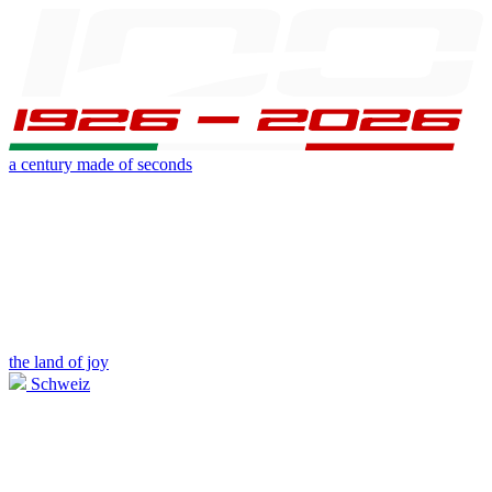
a century made of seconds
the land of joy
Schweiz