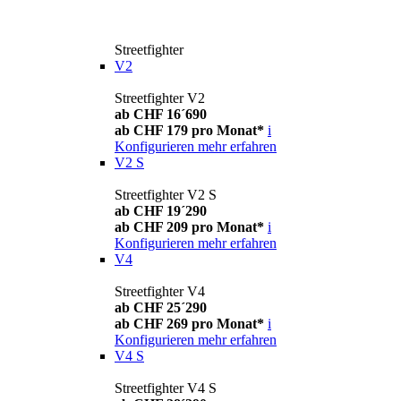
Streetfighter
V2
Streetfighter V2
ab CHF 16´690
ab CHF 179 pro Monat*
i
Konfigurieren
mehr erfahren
V2 S
Streetfighter V2 S
ab CHF 19´290
ab CHF 209 pro Monat*
i
Konfigurieren
mehr erfahren
V4
Streetfighter V4
ab CHF 25´290
ab CHF 269 pro Monat*
i
Konfigurieren
mehr erfahren
V4 S
Streetfighter V4 S