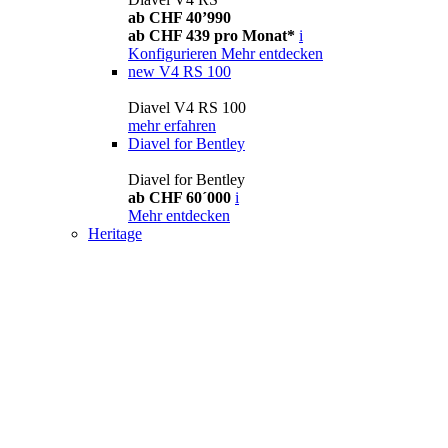
ab CHF 40’990
ab CHF 439 pro Monat*
i
Konfigurieren
Mehr entdecken
new
V4 RS 100
Diavel V4 RS 100
mehr erfahren
Diavel for Bentley
Diavel for Bentley
ab CHF 60´000
i
Mehr entdecken
Heritage