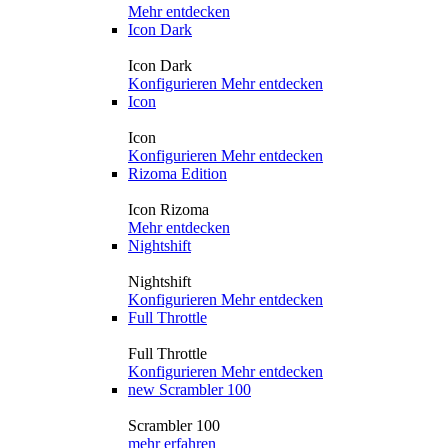
Mehr entdecken
Icon Dark
Icon Dark
Konfigurieren
Mehr entdecken
Icon
Icon
Konfigurieren
Mehr entdecken
Rizoma Edition
Icon Rizoma
Mehr entdecken
Nightshift
Nightshift
Konfigurieren
Mehr entdecken
Full Throttle
Full Throttle
Konfigurieren
Mehr entdecken
new
Scrambler 100
Scrambler 100
mehr erfahren