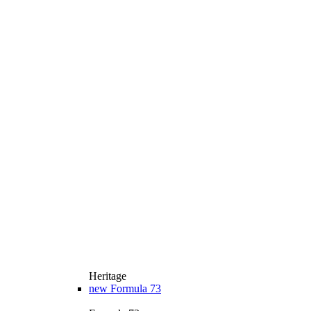
Heritage
new
Formula 73