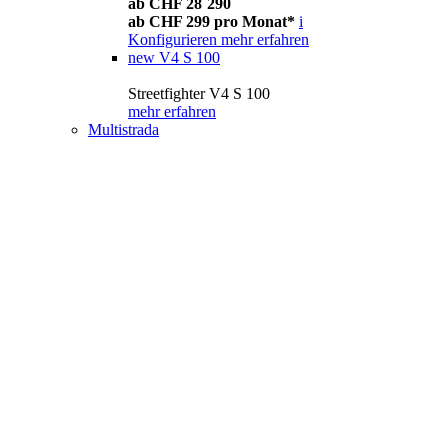
ab CHF 28´290
ab CHF 299 pro Monat*
i
Konfigurieren
mehr erfahren
new
V4 S 100
Streetfighter V4 S 100
mehr erfahren
Multistrada