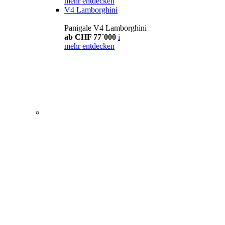
mehr entdecken
V4 Lamborghini
Panigale V4 Lamborghini
ab CHF 77´000
i
mehr entdecken