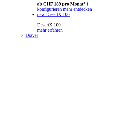
ab CHF 189 pro Monat*
i
konfigurieren
mehr entdecken
new
DesertX 100
DesertX 100
mehr erfahren
Diavel