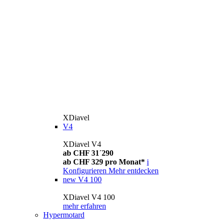
XDiavel
V4
XDiavel V4
ab CHF 31´290
ab CHF 329 pro Monat*
i
Konfigurieren
Mehr entdecken
new
V4 100
XDiavel V4 100
mehr erfahren
Hypermotard