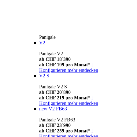
Panigale
V2
Panigale V2
ab CHF 18´390
ab CHF 199 pro Monat*
i
Konfigurieren
mehr entdecken
V2 S
Panigale V2 S
ab CHF 20´890
ab CHF 219 pro Monat*
i
Konfigurieren
mehr entdecken
new
V2 FB63
Panigale V2 FB63
ab CHF 23´990
ab CHF 259 pro Monat*
i
Konfigurieren
mehr entdecken