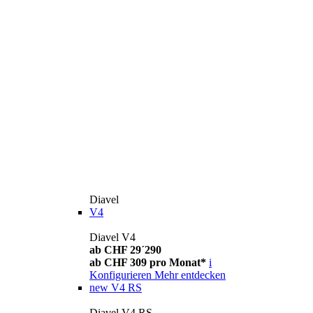
Diavel
V4
Diavel V4
ab CHF 29´290
ab CHF 309 pro Monat*
i
Konfigurieren
Mehr entdecken
new
V4 RS
Diavel V4 RS