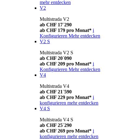
mehr entdecken
V2
Multistrada V2
ab CHF 17´290
ab CHF 179 pro Monat*
i
Konfigurieren
Mehr entdecken
V2 S
Multistrada V2 S
ab CHF 20´090
ab CHF 209 pro Monat*
i
Konfigurieren
Mehr entdecken
V4
Multistrada V4
ab CHF 21´590
ab CHF 229 pro Monat*
i
konfigurieren
mehr entdecken
V4 S
Multistrada V4 S
ab CHF 25´290
ab CHF 269 pro Monat*
i
konfigurieren
mehr entdecken