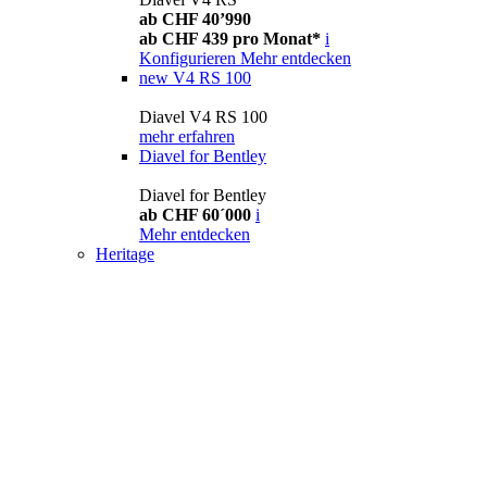
ab CHF 40’990
ab CHF 439 pro Monat*
i
Konfigurieren
Mehr entdecken
new
V4 RS 100
Diavel V4 RS 100
mehr erfahren
Diavel for Bentley
Diavel for Bentley
ab CHF 60´000
i
Mehr entdecken
Heritage