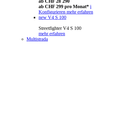
ab CHF 28´290
ab CHF 299 pro Monat*
i
Konfigurieren
mehr erfahren
new
V4 S 100
Streetfighter V4 S 100
mehr erfahren
Multistrada