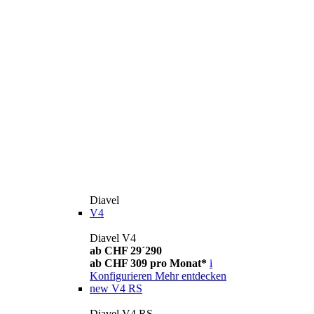
Diavel
V4
Diavel V4
ab CHF 29´290
ab CHF 309 pro Monat*
i
Konfigurieren
Mehr entdecken
new
V4 RS
Diavel V4 RS