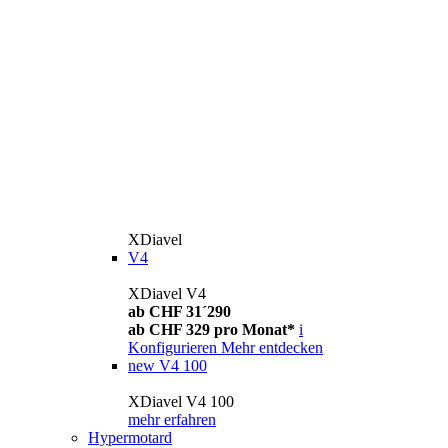
XDiavel
V4
XDiavel V4
ab CHF 31´290
ab CHF 329 pro Monat*
i
Konfigurieren
Mehr entdecken
new
V4 100
XDiavel V4 100
mehr erfahren
Hypermotard