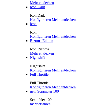
Mehr entdecken
Icon Dark
Icon Dark
Konfigurieren
Mehr entdecken
Icon
Icon
Konfigurieren
Mehr entdecken
Rizoma Edition
Icon Rizoma
Mehr entdecken
Nightshift
Nightshift
Konfigurieren
Mehr entdecken
Full Throttle
Full Throttle
Konfigurieren
Mehr entdecken
new
Scrambler 100
Scrambler 100
mehr erfahren