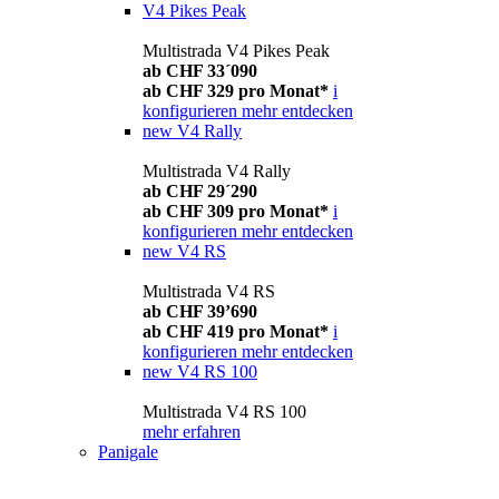
V4 Pikes Peak
Multistrada V4 Pikes Peak
ab CHF 33´090
ab CHF 329 pro Monat*
i
konfigurieren
mehr entdecken
new
V4 Rally
Multistrada V4 Rally
ab CHF 29´290
ab CHF 309 pro Monat*
i
konfigurieren
mehr entdecken
new
V4 RS
Multistrada V4 RS
ab CHF 39’690
ab CHF 419 pro Monat*
i
konfigurieren
mehr entdecken
new
V4 RS 100
Multistrada V4 RS 100
mehr erfahren
Panigale