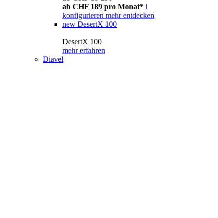
ab CHF 189 pro Monat*
i
konfigurieren
mehr entdecken
new
DesertX 100
DesertX 100
mehr erfahren
Diavel