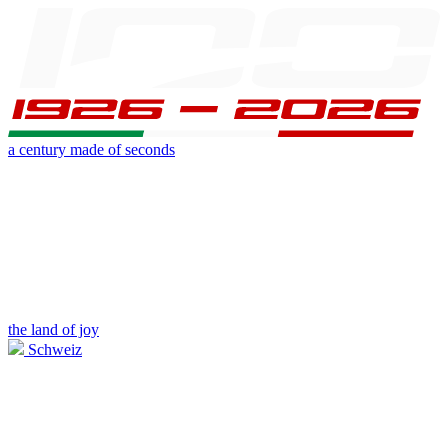
a century made of seconds
the land of joy
Schweiz