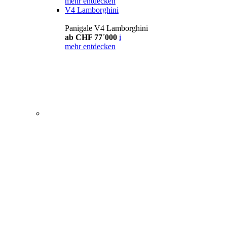
mehr entdecken
V4 Lamborghini
Panigale V4 Lamborghini
ab CHF 77´000
i
mehr entdecken