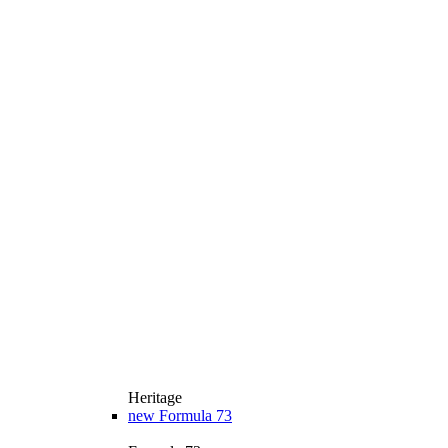
Heritage
new
Formula 73