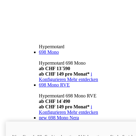
Hypermotard
698 Mono
Hypermotard 698 Mono
ab CHF 13´590
ab CHF 149 pro Monat*
i
Konfigurieren
Mehr entdecken
698 Mono RVE
Hypermotard 698 Mono RVE
ab CHF 14´490
ab CHF 149 pro Monat*
i
Konfigurieren
Mehr entdecken
new
698 Mono Nera
Hypermotard 698 Mono Nera
ab CHF 13´990
i