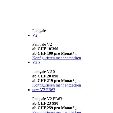
Panigale
V2
Panigale V2
ab CHF 18´390
ab CHF 199 pro Monat*
i
Konfigurieren
mehr entdecken
V2 S
Panigale V2 S
ab CHF 20´890
ab CHF 219 pro Monat*
i
Konfigurieren
mehr entdecken
new
V2 FB63
Panigale V2 FB63
ab CHF 23´990
ab CHF 259 pro Monat*
i
Konfigurieren
mehr entdecken