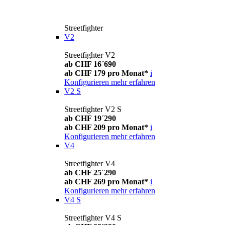
Streetfighter
V2
Streetfighter V2
ab CHF 16´690
ab CHF 179 pro Monat*
i
Konfigurieren
mehr erfahren
V2 S
Streetfighter V2 S
ab CHF 19´290
ab CHF 209 pro Monat*
i
Konfigurieren
mehr erfahren
V4
Streetfighter V4
ab CHF 25´290
ab CHF 269 pro Monat*
i
Konfigurieren
mehr erfahren
V4 S
Streetfighter V4 S