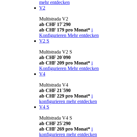
mehr entdecken
V2
Multistrada V2
ab CHF 17´290
ab CHF 179 pro Monat*
i
Konfigurieren
Mehr entdecken
V2 S
Multistrada V2 S
ab CHF 20´090
ab CHF 209 pro Monat*
i
Konfigurieren
Mehr entdecken
V4
Multistrada V4
ab CHF 21´590
ab CHF 229 pro Monat*
i
konfigurieren
mehr entdecken
V4 S
Multistrada V4 S
ab CHF 25´290
ab CHF 269 pro Monat*
i
konfigurieren
mehr entdecken