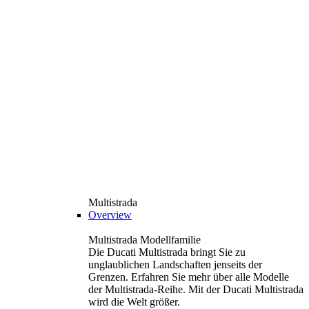
Multistrada
Overview
Multistrada Modellfamilie
Die Ducati Multistrada bringt Sie zu
unglaublichen Landschaften jenseits der
Grenzen. Erfahren Sie mehr über alle Modelle
der Multistrada-Reihe. Mit der Ducati Multistrada
wird die Welt größer.