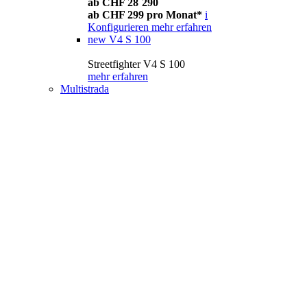
ab CHF 28´290
ab CHF 299 pro Monat*
i
Konfigurieren
mehr erfahren
new
V4 S 100
Streetfighter V4 S 100
mehr erfahren
Multistrada