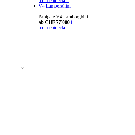
mehr entdecken
V4 Lamborghini
Panigale V4 Lamborghini
ab CHF 77´000
i
mehr entdecken