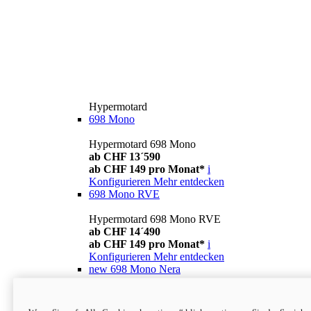
Hypermotard
698 Mono
Hypermotard 698 Mono
ab CHF 13´590
ab CHF 149 pro Monat*
i
Konfigurieren
Mehr entdecken
698 Mono RVE
Hypermotard 698 Mono RVE
ab CHF 14´490
ab CHF 149 pro Monat*
i
Konfigurieren
Mehr entdecken
new
698 Mono Nera
Hypermotard 698 Mono Nera
ab CHF 13´990
i