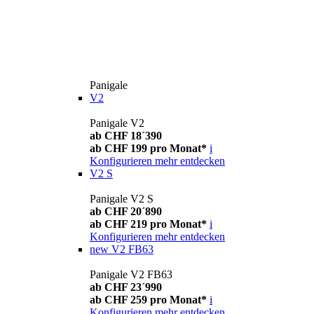
Panigale
V2
Panigale V2
ab CHF 18´390
ab CHF 199 pro Monat*
i
Konfigurieren
mehr entdecken
V2 S
Panigale V2 S
ab CHF 20´890
ab CHF 219 pro Monat*
i
Konfigurieren
mehr entdecken
new
V2 FB63
Panigale V2 FB63
ab CHF 23´990
ab CHF 259 pro Monat*
i
Konfigurieren
mehr entdecken