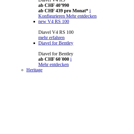
ab CHF 40’990
ab CHF 439 pro Monat*
i
Konfigurieren
Mehr entdecken
new
V4 RS 100
Diavel V4 RS 100
mehr erfahren
Diavel for Bentley
Diavel for Bentley
ab CHF 60´000
i
Mehr entdecken
Heritage