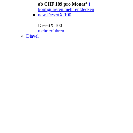
ab CHF 189 pro Monat*
i
konfigurieren
mehr entdecken
new
DesertX 100
DesertX 100
mehr erfahren
Diavel