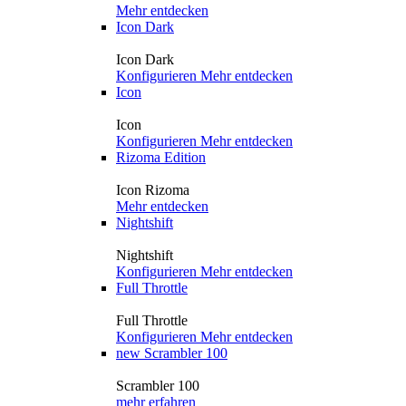
Mehr entdecken
Icon Dark
Icon Dark
Konfigurieren
Mehr entdecken
Icon
Icon
Konfigurieren
Mehr entdecken
Rizoma Edition
Icon Rizoma
Mehr entdecken
Nightshift
Nightshift
Konfigurieren
Mehr entdecken
Full Throttle
Full Throttle
Konfigurieren
Mehr entdecken
new
Scrambler 100
Scrambler 100
mehr erfahren