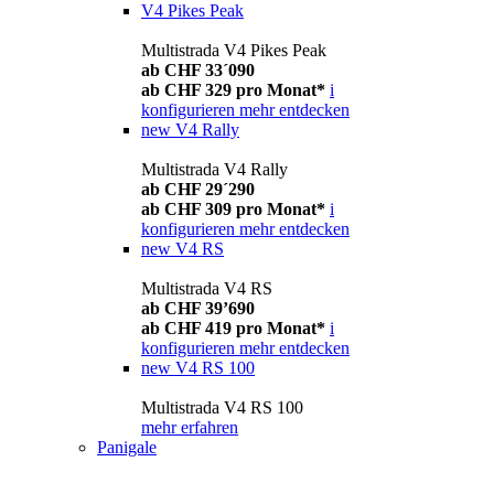
V4 Pikes Peak
Multistrada V4 Pikes Peak
ab CHF 33´090
ab CHF 329 pro Monat*
i
konfigurieren
mehr entdecken
new
V4 Rally
Multistrada V4 Rally
ab CHF 29´290
ab CHF 309 pro Monat*
i
konfigurieren
mehr entdecken
new
V4 RS
Multistrada V4 RS
ab CHF 39’690
ab CHF 419 pro Monat*
i
konfigurieren
mehr entdecken
new
V4 RS 100
Multistrada V4 RS 100
mehr erfahren
Panigale