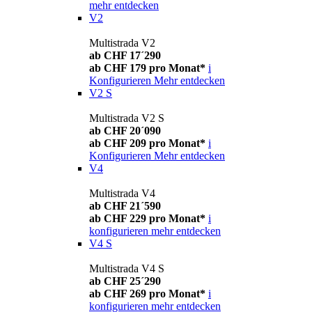
mehr entdecken
V2
Multistrada V2
ab CHF 17´290
ab CHF 179 pro Monat*
i
Konfigurieren
Mehr entdecken
V2 S
Multistrada V2 S
ab CHF 20´090
ab CHF 209 pro Monat*
i
Konfigurieren
Mehr entdecken
V4
Multistrada V4
ab CHF 21´590
ab CHF 229 pro Monat*
i
konfigurieren
mehr entdecken
V4 S
Multistrada V4 S
ab CHF 25´290
ab CHF 269 pro Monat*
i
konfigurieren
mehr entdecken