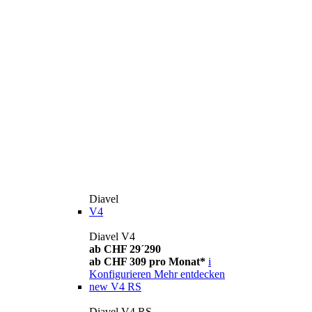
Diavel
V4
Diavel V4
ab CHF 29´290
ab CHF 309 pro Monat*
i
Konfigurieren
Mehr entdecken
new
V4 RS
Diavel V4 RS