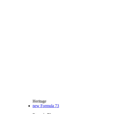
Heritage
new
Formula 73