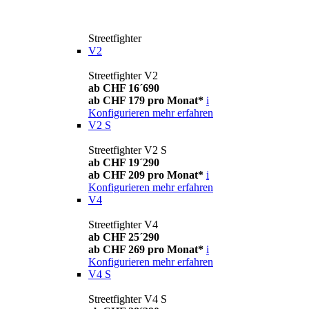
Streetfighter
V2
Streetfighter V2
ab CHF 16´690
ab CHF 179 pro Monat*
i
Konfigurieren
mehr erfahren
V2 S
Streetfighter V2 S
ab CHF 19´290
ab CHF 209 pro Monat*
i
Konfigurieren
mehr erfahren
V4
Streetfighter V4
ab CHF 25´290
ab CHF 269 pro Monat*
i
Konfigurieren
mehr erfahren
V4 S
Streetfighter V4 S