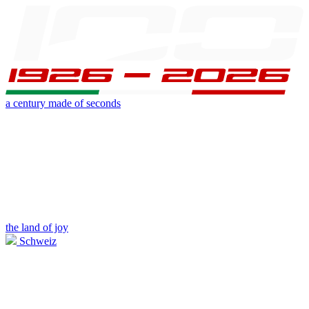
a century made of seconds
the land of joy
Schweiz