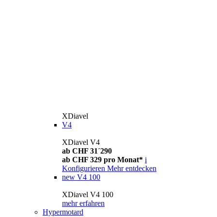
XDiavel
V4
XDiavel V4
ab CHF 31´290
ab CHF 329 pro Monat*
i
Konfigurieren
Mehr entdecken
new
V4 100
XDiavel V4 100
mehr erfahren
Hypermotard