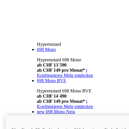
Hypermotard
698 Mono
Hypermotard 698 Mono
ab CHF 13´590
ab CHF 149 pro Monat*
i
Konfigurieren
Mehr entdecken
698 Mono RVE
Hypermotard 698 Mono RVE
ab CHF 14´490
ab CHF 149 pro Monat*
i
Konfigurieren
Mehr entdecken
new
698 Mono Nera
Hypermotard 698 Mono Nera
ab CHF 13´990
i