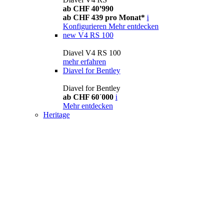
ab CHF 40’990
ab CHF 439 pro Monat*
i
Konfigurieren
Mehr entdecken
new
V4 RS 100
Diavel V4 RS 100
mehr erfahren
Diavel for Bentley
Diavel for Bentley
ab CHF 60´000
i
Mehr entdecken
Heritage