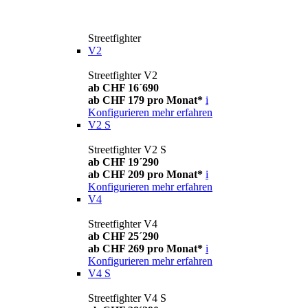
Streetfighter
V2
Streetfighter V2
ab CHF 16´690
ab CHF 179 pro Monat*
i
Konfigurieren
mehr erfahren
V2 S
Streetfighter V2 S
ab CHF 19´290
ab CHF 209 pro Monat*
i
Konfigurieren
mehr erfahren
V4
Streetfighter V4
ab CHF 25´290
ab CHF 269 pro Monat*
i
Konfigurieren
mehr erfahren
V4 S
Streetfighter V4 S