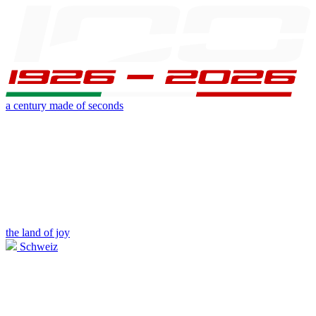
a century made of seconds
the land of joy
Schweiz