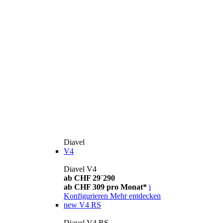
Diavel
V4
Diavel V4
ab CHF 29´290
ab CHF 309 pro Monat*
i
Konfigurieren
Mehr entdecken
new
V4 RS
Diavel V4 RS