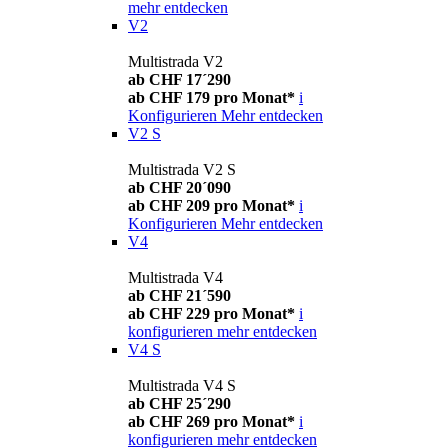
mehr entdecken
V2
Multistrada V2
ab CHF 17´290
ab CHF 179 pro Monat*
i
Konfigurieren
Mehr entdecken
V2 S
Multistrada V2 S
ab CHF 20´090
ab CHF 209 pro Monat*
i
Konfigurieren
Mehr entdecken
V4
Multistrada V4
ab CHF 21´590
ab CHF 229 pro Monat*
i
konfigurieren
mehr entdecken
V4 S
Multistrada V4 S
ab CHF 25´290
ab CHF 269 pro Monat*
i
konfigurieren
mehr entdecken