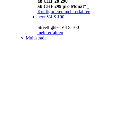
ab CHF 28´290
ab CHF 299 pro Monat*
i
Konfigurieren
mehr erfahren
new
V4 S 100
Streetfighter V4 S 100
mehr erfahren
Multistrada