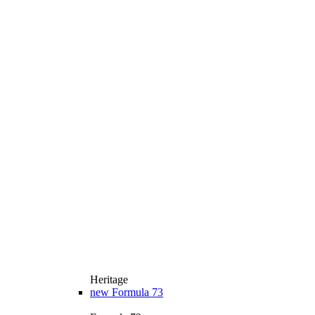
Heritage
new
Formula 73