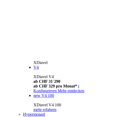
XDiavel
V4
XDiavel V4
ab CHF 31´290
ab CHF 329 pro Monat*
i
Konfigurieren
Mehr entdecken
new
V4 100
XDiavel V4 100
mehr erfahren
Hypermotard