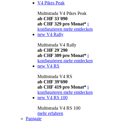
V4 Pikes Peak
Multistrada V4 Pikes Peak
ab CHF 33´090
ab CHF 329 pro Monat*
i
konfigurieren
mehr entdecken
new
V4 Rally
Multistrada V4 Rally
ab CHF 29´290
ab CHF 309 pro Monat*
i
konfigurieren
mehr entdecken
new
V4 RS
Multistrada V4 RS
ab CHF 39’690
ab CHF 419 pro Monat*
i
konfigurieren
mehr entdecken
new
V4 RS 100
Multistrada V4 RS 100
mehr erfahren
Panigale