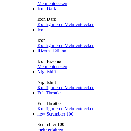
Mehr entdecken
Icon Dark
Icon Dark
Konfigurieren
Mehr entdecken
Icon
Icon
Konfigurieren
Mehr entdecken
Rizoma Edition
Icon Rizoma
Mehr entdecken
Nightshift
Nightshift
Konfigurieren
Mehr entdecken
Full Throttle
Full Throttle
Konfigurieren
Mehr entdecken
new
Scrambler 100
Scrambler 100
mehr erfahren