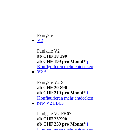
Panigale
V2
Panigale V2
ab CHF 18´390
ab CHF 199 pro Monat*
i
Konfigurieren
mehr entdecken
V2 S
Panigale V2 S
ab CHF 20´890
ab CHF 219 pro Monat*
i
Konfigurieren
mehr entdecken
new
V2 FB63
Panigale V2 FB63
ab CHF 23´990
ab CHF 259 pro Monat*
i
Konfigurieren
mehr entdecken