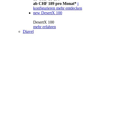
ab CHF 189 pro Monat*
i
konfigurieren
mehr entdecken
new
DesertX 100
DesertX 100
mehr erfahren
Diavel