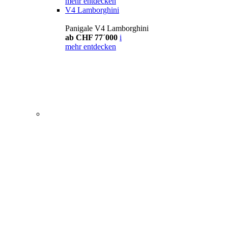
mehr entdecken
V4 Lamborghini
Panigale V4 Lamborghini
ab CHF 77´000
i
mehr entdecken