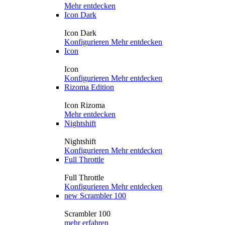
Mehr entdecken
Icon Dark
Icon Dark
Konfigurieren
Mehr entdecken
Icon
Icon
Konfigurieren
Mehr entdecken
Rizoma Edition
Icon Rizoma
Mehr entdecken
Nightshift
Nightshift
Konfigurieren
Mehr entdecken
Full Throttle
Full Throttle
Konfigurieren
Mehr entdecken
new
Scrambler 100
Scrambler 100
mehr erfahren