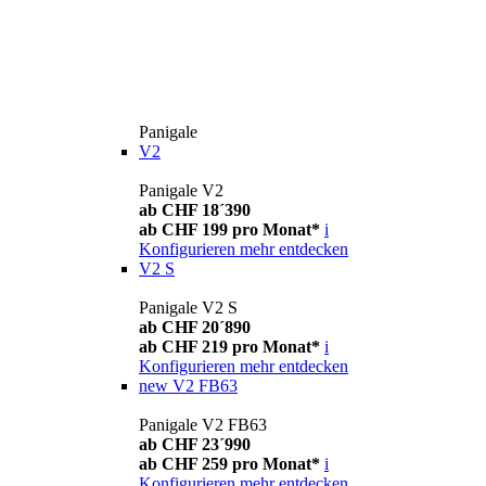
Panigale
V2
Panigale V2
ab CHF 18´390
ab CHF 199 pro Monat*
i
Konfigurieren
mehr entdecken
V2 S
Panigale V2 S
ab CHF 20´890
ab CHF 219 pro Monat*
i
Konfigurieren
mehr entdecken
new
V2 FB63
Panigale V2 FB63
ab CHF 23´990
ab CHF 259 pro Monat*
i
Konfigurieren
mehr entdecken