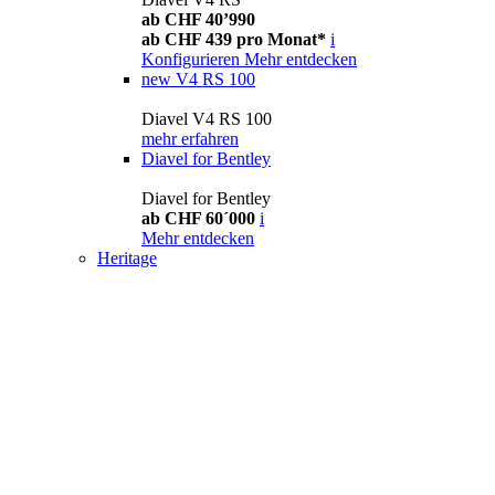
ab CHF 40’990
ab CHF 439 pro Monat*
i
Konfigurieren
Mehr entdecken
new
V4 RS 100
Diavel V4 RS 100
mehr erfahren
Diavel for Bentley
Diavel for Bentley
ab CHF 60´000
i
Mehr entdecken
Heritage