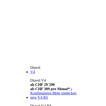
Diavel
V4
Diavel V4
ab CHF 29´290
ab CHF 309 pro Monat*
i
Konfigurieren
Mehr entdecken
new
V4 RS
Diavel V4 RS