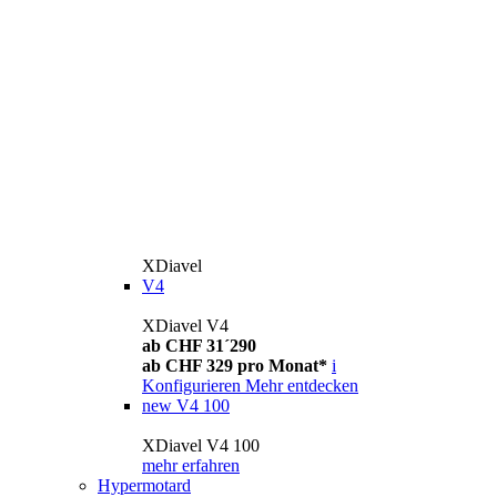
XDiavel
V4
XDiavel V4
ab CHF 31´290
ab CHF 329 pro Monat*
i
Konfigurieren
Mehr entdecken
new
V4 100
XDiavel V4 100
mehr erfahren
Hypermotard