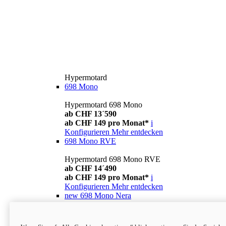
Hypermotard
698 Mono
Hypermotard 698 Mono
ab CHF 13´590
ab CHF 149 pro Monat*
i
Konfigurieren
Mehr entdecken
698 Mono RVE
Hypermotard 698 Mono RVE
ab CHF 14´490
ab CHF 149 pro Monat*
i
Konfigurieren
Mehr entdecken
new
698 Mono Nera
Hypermotard 698 Mono Nera
ab CHF 13´990
i