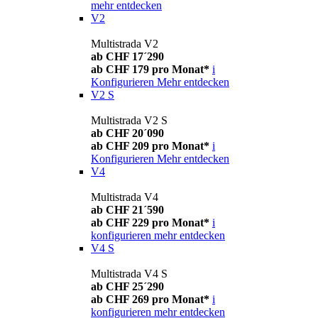
mehr entdecken
V2
Multistrada V2
ab CHF 17´290
ab CHF 179 pro Monat*
i
Konfigurieren
Mehr entdecken
V2 S
Multistrada V2 S
ab CHF 20´090
ab CHF 209 pro Monat*
i
Konfigurieren
Mehr entdecken
V4
Multistrada V4
ab CHF 21´590
ab CHF 229 pro Monat*
i
konfigurieren
mehr entdecken
V4 S
Multistrada V4 S
ab CHF 25´290
ab CHF 269 pro Monat*
i
konfigurieren
mehr entdecken