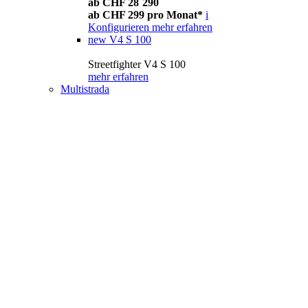
ab CHF 28´290
ab CHF 299 pro Monat*
i
Konfigurieren
mehr erfahren
new
V4 S 100
Streetfighter V4 S 100
mehr erfahren
Multistrada