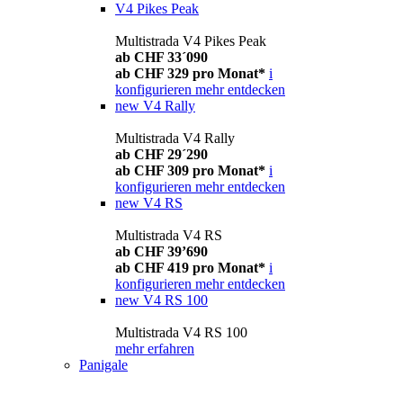
V4 Pikes Peak
Multistrada V4 Pikes Peak
ab CHF 33´090
ab CHF 329 pro Monat*
i
konfigurieren
mehr entdecken
new
V4 Rally
Multistrada V4 Rally
ab CHF 29´290
ab CHF 309 pro Monat*
i
konfigurieren
mehr entdecken
new
V4 RS
Multistrada V4 RS
ab CHF 39’690
ab CHF 419 pro Monat*
i
konfigurieren
mehr entdecken
new
V4 RS 100
Multistrada V4 RS 100
mehr erfahren
Panigale