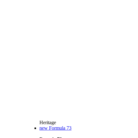
Heritage
new
Formula 73