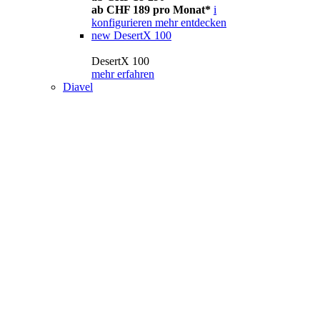
ab CHF 189 pro Monat*
i
konfigurieren
mehr entdecken
new
DesertX 100
DesertX 100
mehr erfahren
Diavel