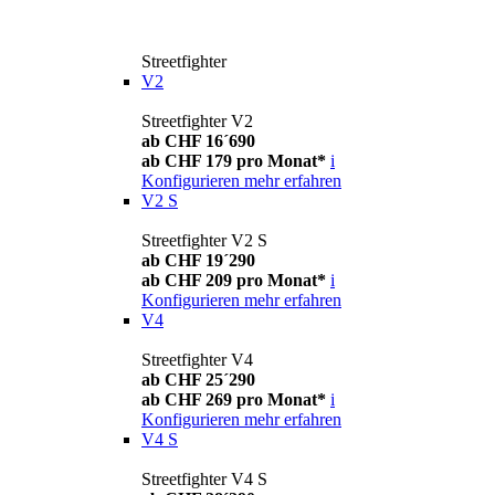
Streetfighter
V2
Streetfighter V2
ab CHF 16´690
ab CHF 179 pro Monat*
i
Konfigurieren
mehr erfahren
V2 S
Streetfighter V2 S
ab CHF 19´290
ab CHF 209 pro Monat*
i
Konfigurieren
mehr erfahren
V4
Streetfighter V4
ab CHF 25´290
ab CHF 269 pro Monat*
i
Konfigurieren
mehr erfahren
V4 S
Streetfighter V4 S