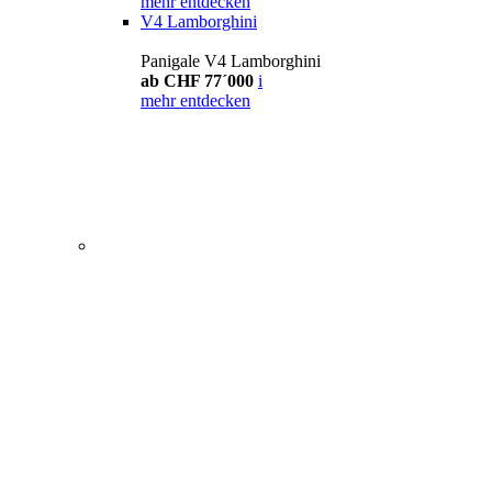
mehr entdecken
V4 Lamborghini
Panigale V4 Lamborghini
ab CHF 77´000
i
mehr entdecken