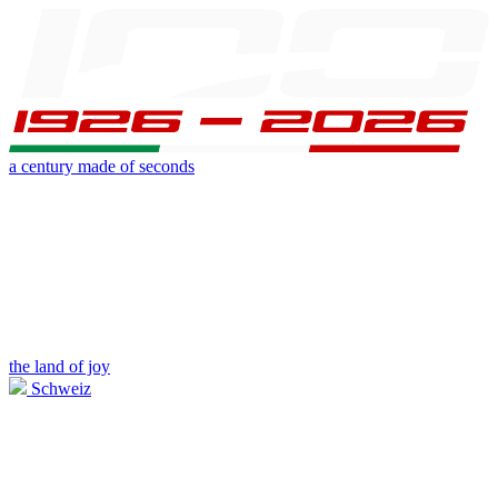
a century made of seconds
the land of joy
Schweiz