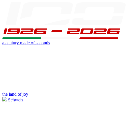
a century made of seconds
the land of joy
Schweiz