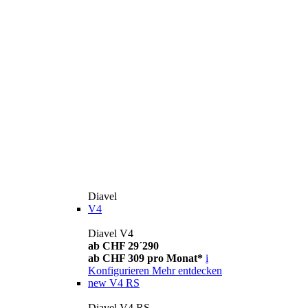
Diavel
V4
Diavel V4
ab CHF 29´290
ab CHF 309 pro Monat*
i
Konfigurieren
Mehr entdecken
new
V4 RS
Diavel V4 RS