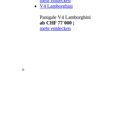
mehr entdecken
V4 Lamborghini
Panigale V4 Lamborghini
ab CHF 77´000
i
mehr entdecken