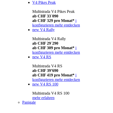
V4 Pikes Peak
Multistrada V4 Pikes Peak
ab CHF 33´090
ab CHF 329 pro Monat*
i
konfigurieren
mehr entdecken
new
V4 Rally
Multistrada V4 Rally
ab CHF 29´290
ab CHF 309 pro Monat*
i
konfigurieren
mehr entdecken
new
V4 RS
Multistrada V4 RS
ab CHF 39’690
ab CHF 419 pro Monat*
i
konfigurieren
mehr entdecken
new
V4 RS 100
Multistrada V4 RS 100
mehr erfahren
Panigale