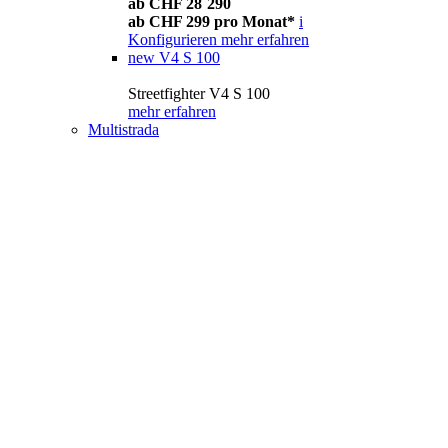
ab CHF 28´290
ab CHF 299 pro Monat*
i
Konfigurieren
mehr erfahren
new
V4 S 100
Streetfighter V4 S 100
mehr erfahren
Multistrada