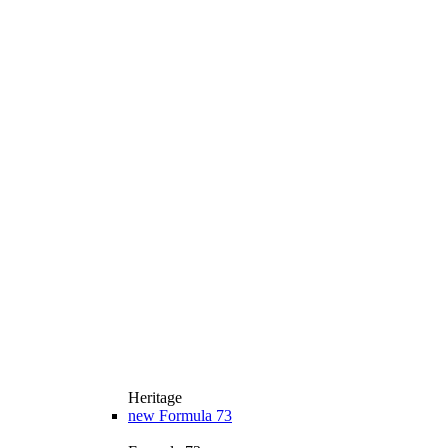
Heritage
new
Formula 73