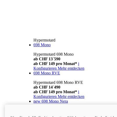
Hypermotard
698 Mono
Hypermotard 698 Mono
ab CHF 13´590
ab CHF 149 pro Monat*
i
Konfigurieren
Mehr entdecken
698 Mono RVE
Hypermotard 698 Mono RVE
ab CHF 14´490
ab CHF 149 pro Monat*
i
Konfigurieren
Mehr entdecken
new
698 Mono Nera
Hypermotard 698 Mono Nera
ab CHF 13´990
i