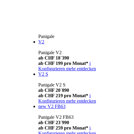
Panigale
V2
Panigale V2
ab CHF 18´390
ab CHF 199 pro Monat*
i
Konfigurieren
mehr entdecken
V2 S
Panigale V2 S
ab CHF 20´890
ab CHF 219 pro Monat*
i
Konfigurieren
mehr entdecken
new
V2 FB63
Panigale V2 FB63
ab CHF 23´990
ab CHF 259 pro Monat*
i
Konfigurieren
mehr entdecken