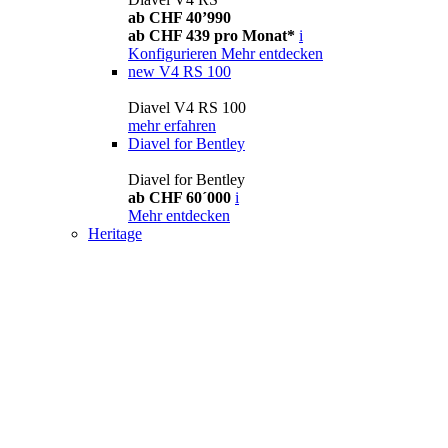
ab CHF 40’990
ab CHF 439 pro Monat*
i
Konfigurieren
Mehr entdecken
new
V4 RS 100
Diavel V4 RS 100
mehr erfahren
Diavel for Bentley
Diavel for Bentley
ab CHF 60´000
i
Mehr entdecken
Heritage