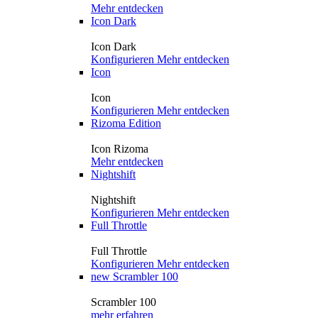
Mehr entdecken
Icon Dark
Icon Dark
Konfigurieren
Mehr entdecken
Icon
Icon
Konfigurieren
Mehr entdecken
Rizoma Edition
Icon Rizoma
Mehr entdecken
Nightshift
Nightshift
Konfigurieren
Mehr entdecken
Full Throttle
Full Throttle
Konfigurieren
Mehr entdecken
new
Scrambler 100
Scrambler 100
mehr erfahren