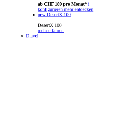
ab CHF 189 pro Monat*
i
konfigurieren
mehr entdecken
new
DesertX 100
DesertX 100
mehr erfahren
Diavel