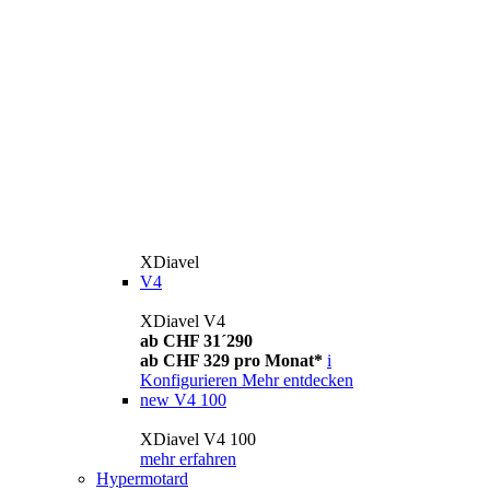
XDiavel
V4
XDiavel V4
ab CHF 31´290
ab CHF 329 pro Monat*
i
Konfigurieren
Mehr entdecken
new
V4 100
XDiavel V4 100
mehr erfahren
Hypermotard