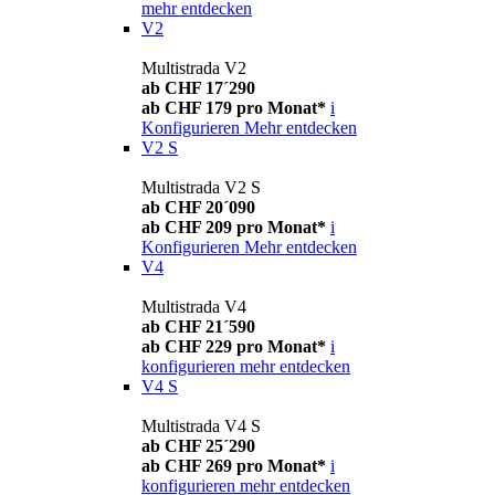
mehr entdecken
V2
Multistrada V2
ab CHF 17´290
ab CHF 179 pro Monat*
i
Konfigurieren
Mehr entdecken
V2 S
Multistrada V2 S
ab CHF 20´090
ab CHF 209 pro Monat*
i
Konfigurieren
Mehr entdecken
V4
Multistrada V4
ab CHF 21´590
ab CHF 229 pro Monat*
i
konfigurieren
mehr entdecken
V4 S
Multistrada V4 S
ab CHF 25´290
ab CHF 269 pro Monat*
i
konfigurieren
mehr entdecken