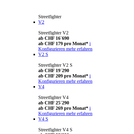
Streetfighter
V2
Streetfighter V2
ab CHF 16´690
ab CHF 179 pro Monat*
i
Konfigurieren
mehr erfahren
V2 S
Streetfighter V2 S
ab CHF 19´290
ab CHF 209 pro Monat*
i
Konfigurieren
mehr erfahren
V4
Streetfighter V4
ab CHF 25´290
ab CHF 269 pro Monat*
i
Konfigurieren
mehr erfahren
V4 S
Streetfighter V4 S