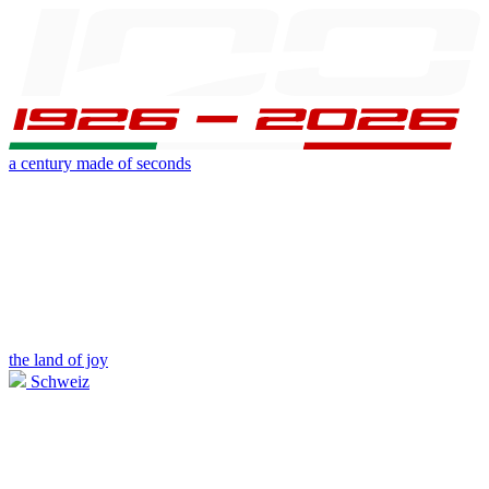
a century made of seconds
the land of joy
Schweiz