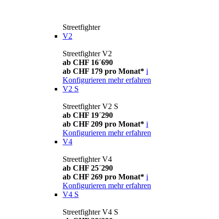
Streetfighter
V2
Streetfighter V2
ab CHF 16´690
ab CHF 179 pro Monat*
i
Konfigurieren
mehr erfahren
V2 S
Streetfighter V2 S
ab CHF 19´290
ab CHF 209 pro Monat*
i
Konfigurieren
mehr erfahren
V4
Streetfighter V4
ab CHF 25´290
ab CHF 269 pro Monat*
i
Konfigurieren
mehr erfahren
V4 S
Streetfighter V4 S