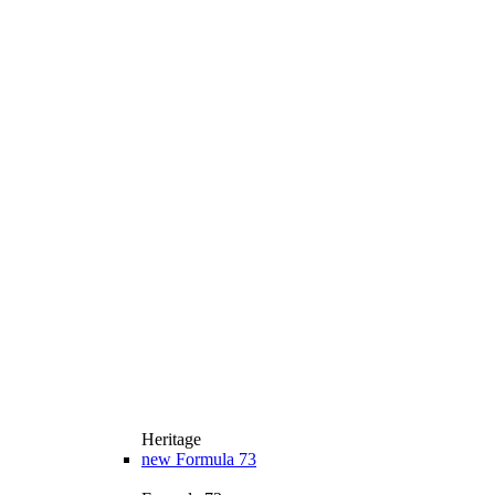
Heritage
new
Formula 73