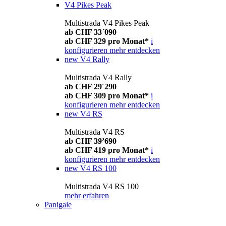
V4 Pikes Peak
Multistrada V4 Pikes Peak
ab CHF 33´090
ab CHF 329 pro Monat*
i
konfigurieren
mehr entdecken
new
V4 Rally
Multistrada V4 Rally
ab CHF 29´290
ab CHF 309 pro Monat*
i
konfigurieren
mehr entdecken
new
V4 RS
Multistrada V4 RS
ab CHF 39’690
ab CHF 419 pro Monat*
i
konfigurieren
mehr entdecken
new
V4 RS 100
Multistrada V4 RS 100
mehr erfahren
Panigale