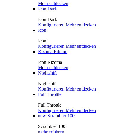
Mehr entdecken
Icon Dark
Icon Dark
Konfigurieren
Mehr entdecken
Icon
Icon
Konfigurieren
Mehr entdecken
Rizoma Edition
Icon Rizoma
Mehr entdecken
Nightshift
Nightshift
Konfigurieren
Mehr entdecken
Full Throttle
Full Throttle
Konfigurieren
Mehr entdecken
new
Scrambler 100
Scrambler 100
mehr erfahren