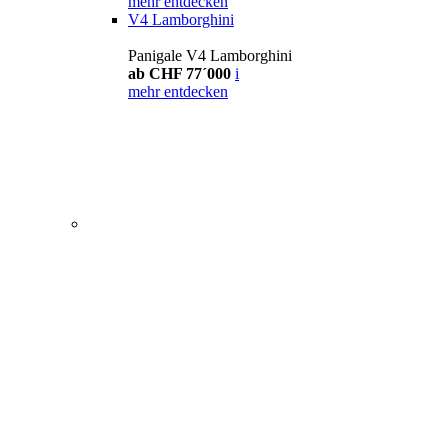
mehr entdecken
V4 Lamborghini
Panigale V4 Lamborghini
ab CHF 77´000
i
mehr entdecken