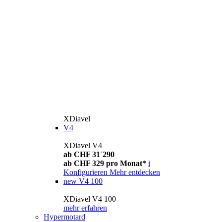
XDiavel
V4
XDiavel V4
ab CHF 31´290
ab CHF 329 pro Monat*
i
Konfigurieren
Mehr entdecken
new
V4 100
XDiavel V4 100
mehr erfahren
Hypermotard