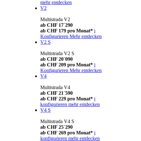
mehr entdecken
V2
Multistrada V2
ab CHF 17´290
ab CHF 179 pro Monat*
i
Konfigurieren
Mehr entdecken
V2 S
Multistrada V2 S
ab CHF 20´090
ab CHF 209 pro Monat*
i
Konfigurieren
Mehr entdecken
V4
Multistrada V4
ab CHF 21´590
ab CHF 229 pro Monat*
i
konfigurieren
mehr entdecken
V4 S
Multistrada V4 S
ab CHF 25´290
ab CHF 269 pro Monat*
i
konfigurieren
mehr entdecken