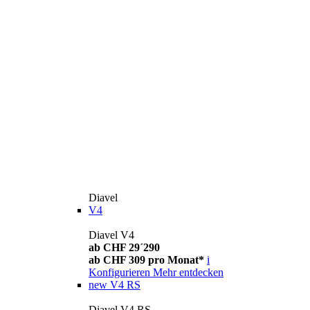
Diavel
V4
Diavel V4
ab CHF 29´290
ab CHF 309 pro Monat*
i
Konfigurieren
Mehr entdecken
new
V4 RS
Diavel V4 RS