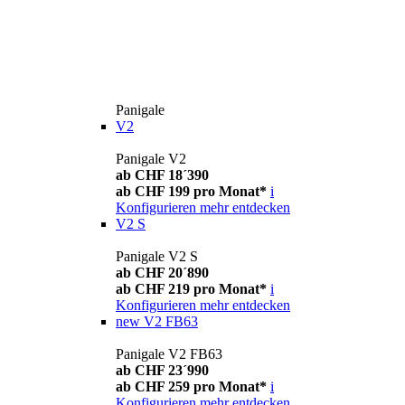
Panigale
V2
Panigale V2
ab CHF 18´390
ab CHF 199 pro Monat*
i
Konfigurieren
mehr entdecken
V2 S
Panigale V2 S
ab CHF 20´890
ab CHF 219 pro Monat*
i
Konfigurieren
mehr entdecken
new
V2 FB63
Panigale V2 FB63
ab CHF 23´990
ab CHF 259 pro Monat*
i
Konfigurieren
mehr entdecken