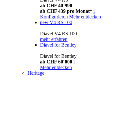
ab CHF 40’990
ab CHF 439 pro Monat*
i
Konfigurieren
Mehr entdecken
new
V4 RS 100
Diavel V4 RS 100
mehr erfahren
Diavel for Bentley
Diavel for Bentley
ab CHF 60´000
i
Mehr entdecken
Heritage