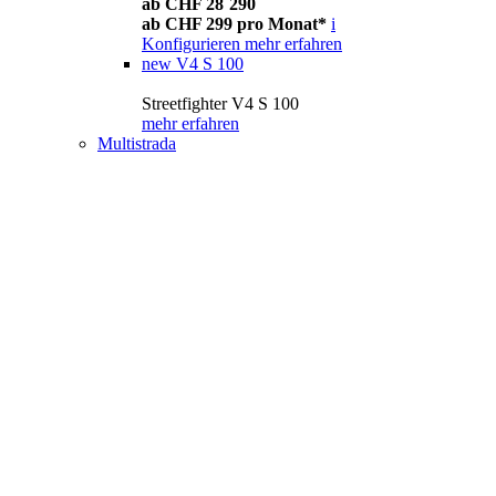
ab CHF 28´290
ab CHF 299 pro Monat*
i
Konfigurieren
mehr erfahren
new
V4 S 100
Streetfighter V4 S 100
mehr erfahren
Multistrada