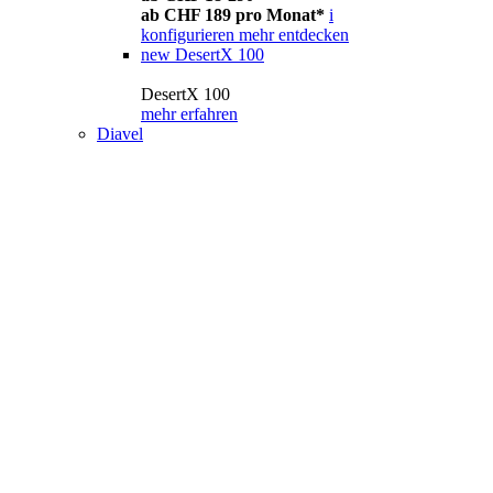
ab CHF 189 pro Monat*
i
konfigurieren
mehr entdecken
new
DesertX 100
DesertX 100
mehr erfahren
Diavel