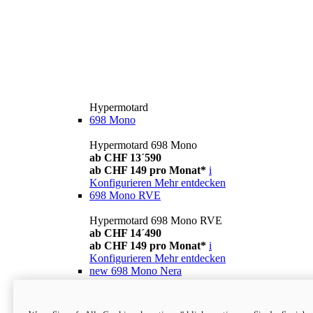
Hypermotard
698 Mono
Hypermotard 698 Mono
ab CHF 13´590
ab CHF 149 pro Monat*
i
Konfigurieren
Mehr entdecken
698 Mono RVE
Hypermotard 698 Mono RVE
ab CHF 14´490
ab CHF 149 pro Monat*
i
Konfigurieren
Mehr entdecken
new
698 Mono Nera
Hypermotard 698 Mono Nera
ab CHF 13´990
i