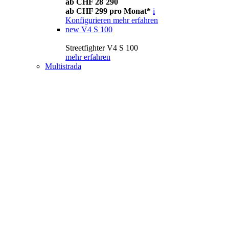
ab CHF 28´290
ab CHF 299 pro Monat*
i
Konfigurieren
mehr erfahren
new
V4 S 100
Streetfighter V4 S 100
mehr erfahren
Multistrada