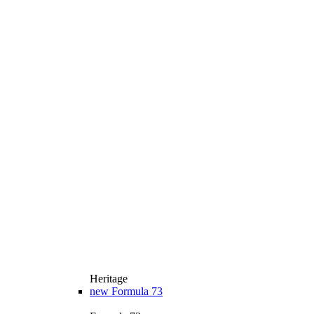
Heritage
new
Formula 73