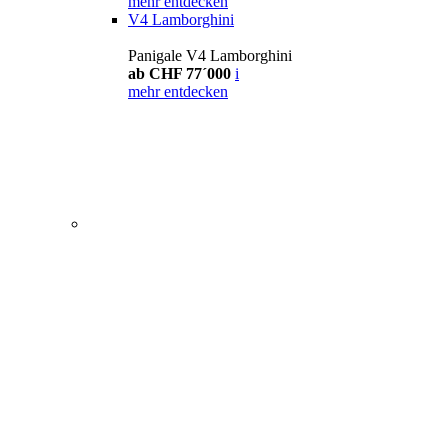
mehr entdecken
V4 Lamborghini
Panigale V4 Lamborghini
ab CHF 77´000
i
mehr entdecken