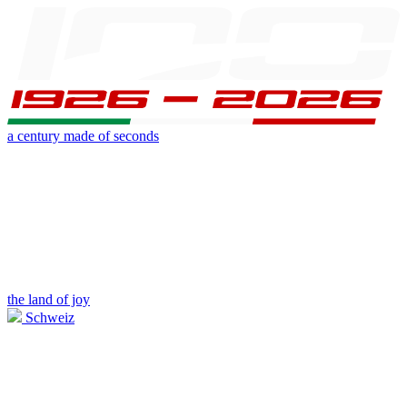
a century made of seconds
the land of joy
Schweiz