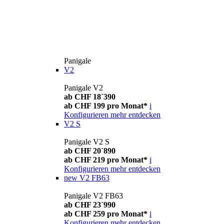
Panigale
V2
Panigale V2
ab CHF 18´390
ab CHF 199 pro Monat*
i
Konfigurieren
mehr entdecken
V2 S
Panigale V2 S
ab CHF 20´890
ab CHF 219 pro Monat*
i
Konfigurieren
mehr entdecken
new
V2 FB63
Panigale V2 FB63
ab CHF 23´990
ab CHF 259 pro Monat*
i
Konfigurieren
mehr entdecken