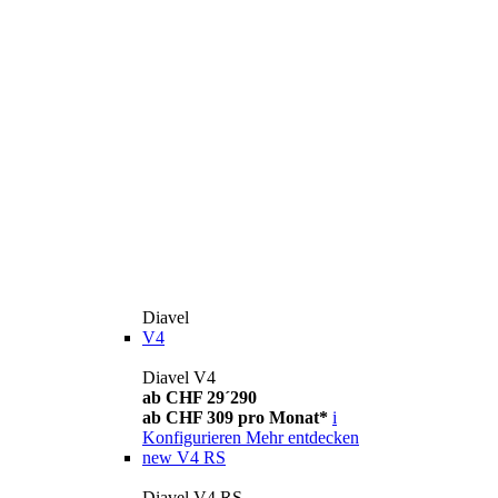
Diavel
V4
Diavel V4
ab CHF 29´290
ab CHF 309 pro Monat*
i
Konfigurieren
Mehr entdecken
new
V4 RS
Diavel V4 RS