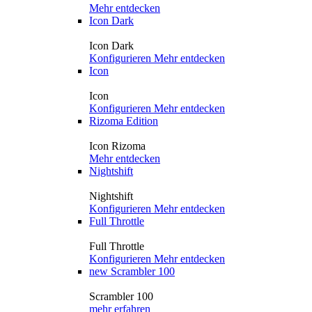
Mehr entdecken
Icon Dark
Icon Dark
Konfigurieren
Mehr entdecken
Icon
Icon
Konfigurieren
Mehr entdecken
Rizoma Edition
Icon Rizoma
Mehr entdecken
Nightshift
Nightshift
Konfigurieren
Mehr entdecken
Full Throttle
Full Throttle
Konfigurieren
Mehr entdecken
new
Scrambler 100
Scrambler 100
mehr erfahren