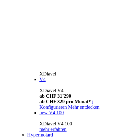
XDiavel
V4
XDiavel V4
ab CHF 31´290
ab CHF 329 pro Monat*
i
Konfigurieren
Mehr entdecken
new
V4 100
XDiavel V4 100
mehr erfahren
Hypermotard