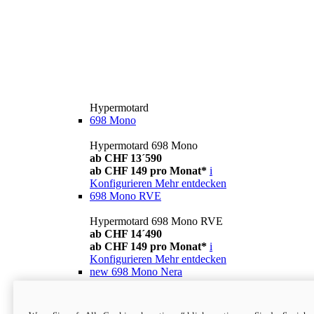
Hypermotard
698 Mono
Hypermotard 698 Mono
ab CHF 13´590
ab CHF 149 pro Monat*
i
Konfigurieren
Mehr entdecken
698 Mono RVE
Hypermotard 698 Mono RVE
ab CHF 14´490
ab CHF 149 pro Monat*
i
Konfigurieren
Mehr entdecken
new
698 Mono Nera
Hypermotard 698 Mono Nera
ab CHF 13´990
i