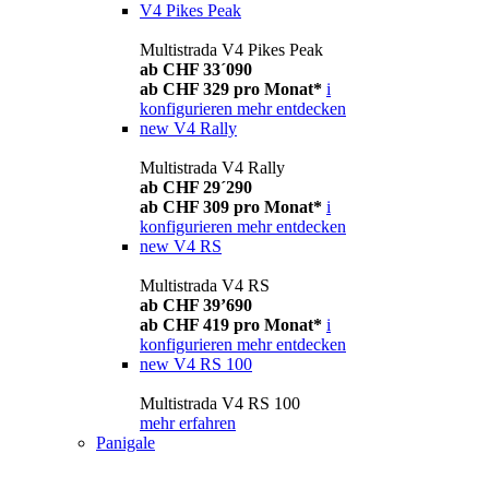
V4 Pikes Peak
Multistrada V4 Pikes Peak
ab CHF 33´090
ab CHF 329 pro Monat*
i
konfigurieren
mehr entdecken
new
V4 Rally
Multistrada V4 Rally
ab CHF 29´290
ab CHF 309 pro Monat*
i
konfigurieren
mehr entdecken
new
V4 RS
Multistrada V4 RS
ab CHF 39’690
ab CHF 419 pro Monat*
i
konfigurieren
mehr entdecken
new
V4 RS 100
Multistrada V4 RS 100
mehr erfahren
Panigale