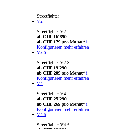
Streetfighter
V2
Streetfighter V2
ab CHF 16´690
ab CHF 179 pro Monat*
i
Konfigurieren
mehr erfahren
V2 S
Streetfighter V2 S
ab CHF 19´290
ab CHF 209 pro Monat*
i
Konfigurieren
mehr erfahren
V4
Streetfighter V4
ab CHF 25´290
ab CHF 269 pro Monat*
i
Konfigurieren
mehr erfahren
V4 S
Streetfighter V4 S