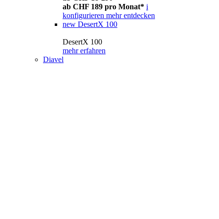
ab CHF 189 pro Monat*
i
konfigurieren
mehr entdecken
new
DesertX 100
DesertX 100
mehr erfahren
Diavel