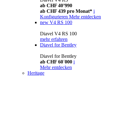
ab CHF 40’990
ab CHF 439 pro Monat*
i
Konfigurieren
Mehr entdecken
new
V4 RS 100
Diavel V4 RS 100
mehr erfahren
Diavel for Bentley
Diavel for Bentley
ab CHF 60´000
i
Mehr entdecken
Heritage