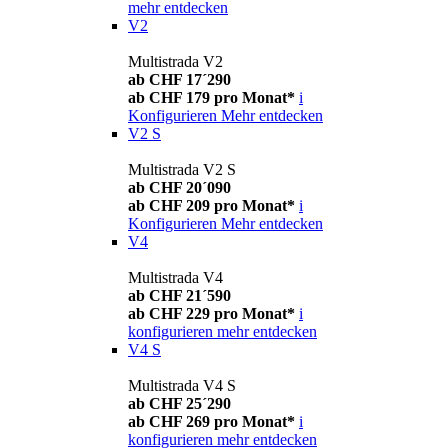
mehr entdecken
V2
Multistrada V2
ab CHF 17´290
ab CHF 179 pro Monat*
i
Konfigurieren
Mehr entdecken
V2 S
Multistrada V2 S
ab CHF 20´090
ab CHF 209 pro Monat*
i
Konfigurieren
Mehr entdecken
V4
Multistrada V4
ab CHF 21´590
ab CHF 229 pro Monat*
i
konfigurieren
mehr entdecken
V4 S
Multistrada V4 S
ab CHF 25´290
ab CHF 269 pro Monat*
i
konfigurieren
mehr entdecken