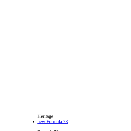
Heritage
new
Formula 73