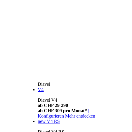
Diavel
V4
Diavel V4
ab CHF 29´290
ab CHF 309 pro Monat*
i
Konfigurieren
Mehr entdecken
new
V4 RS
Diavel V4 RS