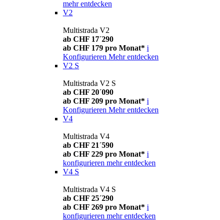
mehr entdecken
V2
Multistrada V2
ab CHF 17´290
ab CHF 179 pro Monat*
i
Konfigurieren
Mehr entdecken
V2 S
Multistrada V2 S
ab CHF 20´090
ab CHF 209 pro Monat*
i
Konfigurieren
Mehr entdecken
V4
Multistrada V4
ab CHF 21´590
ab CHF 229 pro Monat*
i
konfigurieren
mehr entdecken
V4 S
Multistrada V4 S
ab CHF 25´290
ab CHF 269 pro Monat*
i
konfigurieren
mehr entdecken