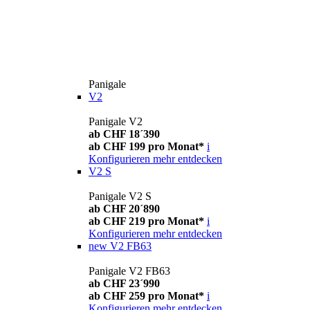
Panigale
V2
Panigale V2
ab CHF 18´390
ab CHF 199 pro Monat*
i
Konfigurieren
mehr entdecken
V2 S
Panigale V2 S
ab CHF 20´890
ab CHF 219 pro Monat*
i
Konfigurieren
mehr entdecken
new
V2 FB63
Panigale V2 FB63
ab CHF 23´990
ab CHF 259 pro Monat*
i
Konfigurieren
mehr entdecken