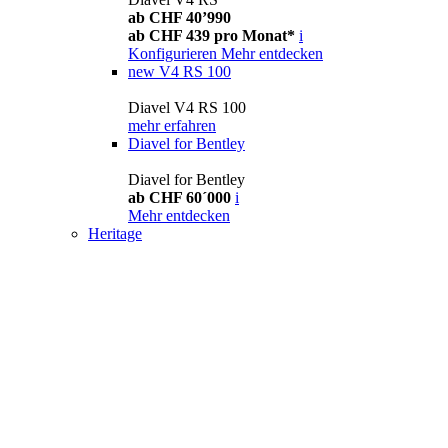
ab CHF 40’990
ab CHF 439 pro Monat*
i
Konfigurieren
Mehr entdecken
new
V4 RS 100
Diavel V4 RS 100
mehr erfahren
Diavel for Bentley
Diavel for Bentley
ab CHF 60´000
i
Mehr entdecken
Heritage