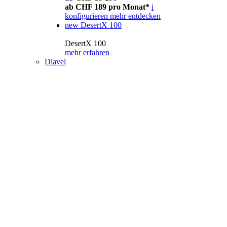
ab CHF 189 pro Monat*
i
konfigurieren
mehr entdecken
new
DesertX 100
DesertX 100
mehr erfahren
Diavel