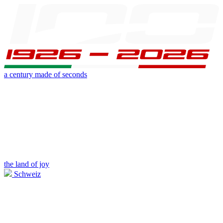
a century made of seconds
the land of joy
Schweiz