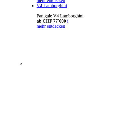
mehr entdecken
V4 Lamborghini
Panigale V4 Lamborghini
ab CHF 77´000
i
mehr entdecken