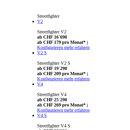
Streetfighter
V2
Streetfighter V2
ab CHF 16´690
ab CHF 179 pro Monat*
i
Konfigurieren
mehr erfahren
V2 S
Streetfighter V2 S
ab CHF 19´290
ab CHF 209 pro Monat*
i
Konfigurieren
mehr erfahren
V4
Streetfighter V4
ab CHF 25´290
ab CHF 269 pro Monat*
i
Konfigurieren
mehr erfahren
V4 S
Streetfighter V4 S