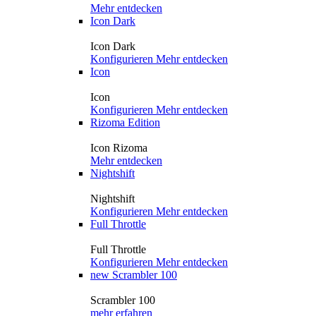
Mehr entdecken
Icon Dark
Icon Dark
Konfigurieren
Mehr entdecken
Icon
Icon
Konfigurieren
Mehr entdecken
Rizoma Edition
Icon Rizoma
Mehr entdecken
Nightshift
Nightshift
Konfigurieren
Mehr entdecken
Full Throttle
Full Throttle
Konfigurieren
Mehr entdecken
new
Scrambler 100
Scrambler 100
mehr erfahren