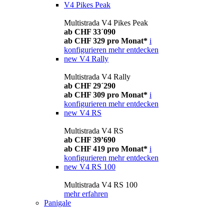
V4 Pikes Peak
Multistrada V4 Pikes Peak
ab CHF 33´090
ab CHF 329 pro Monat*
i
konfigurieren
mehr entdecken
new
V4 Rally
Multistrada V4 Rally
ab CHF 29´290
ab CHF 309 pro Monat*
i
konfigurieren
mehr entdecken
new
V4 RS
Multistrada V4 RS
ab CHF 39’690
ab CHF 419 pro Monat*
i
konfigurieren
mehr entdecken
new
V4 RS 100
Multistrada V4 RS 100
mehr erfahren
Panigale