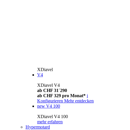
XDiavel
V4
XDiavel V4
ab CHF 31´290
ab CHF 329 pro Monat*
i
Konfigurieren
Mehr entdecken
new
V4 100
XDiavel V4 100
mehr erfahren
Hypermotard