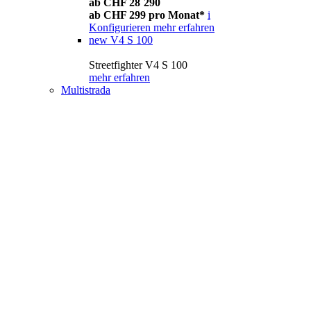
ab CHF 28´290
ab CHF 299 pro Monat*
i
Konfigurieren
mehr erfahren
new
V4 S 100
Streetfighter V4 S 100
mehr erfahren
Multistrada