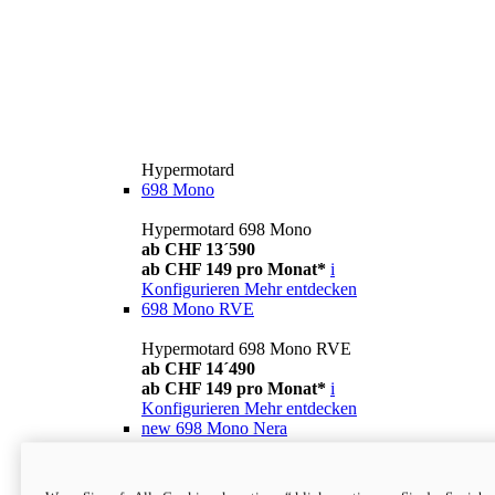
Hypermotard
698 Mono
Hypermotard 698 Mono
ab CHF 13´590
ab CHF 149 pro Monat*
i
Konfigurieren
Mehr entdecken
698 Mono RVE
Hypermotard 698 Mono RVE
ab CHF 14´490
ab CHF 149 pro Monat*
i
Konfigurieren
Mehr entdecken
new
698 Mono Nera
Hypermotard 698 Mono Nera
ab CHF 13´990
i