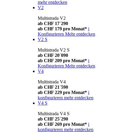
mehr entdecken
V2
Multistrada V2
ab CHF 17´290
ab CHF 179 pro Monat*
i
Konfigurieren
Mehr entdecken
V2 S
Multistrada V2 S
ab CHF 20´090
ab CHF 209 pro Monat*
i
Konfigurieren
Mehr entdecken
V4
Multistrada V4
ab CHF 21´590
ab CHF 229 pro Monat*
i
konfigurieren
mehr entdecken
V4 S
Multistrada V4 S
ab CHF 25´290
ab CHF 269 pro Monat*
i
konfigurieren
mehr entdecken