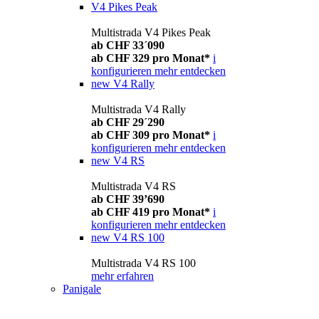
V4 Pikes Peak
Multistrada V4 Pikes Peak
ab CHF 33´090
ab CHF 329 pro Monat*
i
konfigurieren
mehr entdecken
new
V4 Rally
Multistrada V4 Rally
ab CHF 29´290
ab CHF 309 pro Monat*
i
konfigurieren
mehr entdecken
new
V4 RS
Multistrada V4 RS
ab CHF 39’690
ab CHF 419 pro Monat*
i
konfigurieren
mehr entdecken
new
V4 RS 100
Multistrada V4 RS 100
mehr erfahren
Panigale