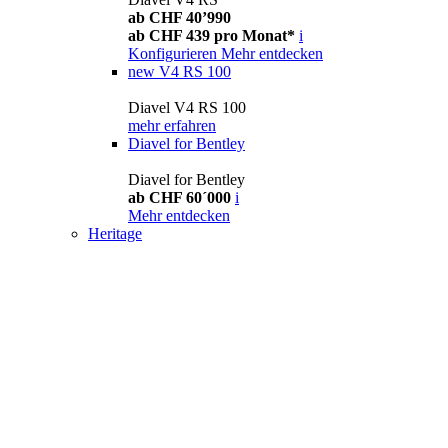
ab CHF 40’990
ab CHF 439 pro Monat*
i
Konfigurieren
Mehr entdecken
new
V4 RS 100
Diavel V4 RS 100
mehr erfahren
Diavel for Bentley
Diavel for Bentley
ab CHF 60´000
i
Mehr entdecken
Heritage