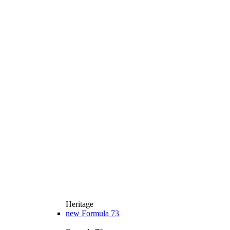
Heritage
new
Formula 73