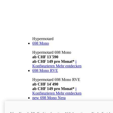
Hypermotard
698 Mono
Hypermotard 698 Mono
ab CHF 13´590
ab CHF 149 pro Monat*
i
Konfigurieren
Mehr entdecken
698 Mono RVE
Hypermotard 698 Mono RVE
ab CHF 14´490
ab CHF 149 pro Monat*
i
Konfigurieren
Mehr entdecken
new
698 Mono Nera
Hypermotard 698 Mono Nera
ab CHF 13´990
i