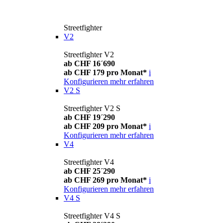
Streetfighter
V2
Streetfighter V2
ab CHF 16´690
ab CHF 179 pro Monat*
i
Konfigurieren
mehr erfahren
V2 S
Streetfighter V2 S
ab CHF 19´290
ab CHF 209 pro Monat*
i
Konfigurieren
mehr erfahren
V4
Streetfighter V4
ab CHF 25´290
ab CHF 269 pro Monat*
i
Konfigurieren
mehr erfahren
V4 S
Streetfighter V4 S