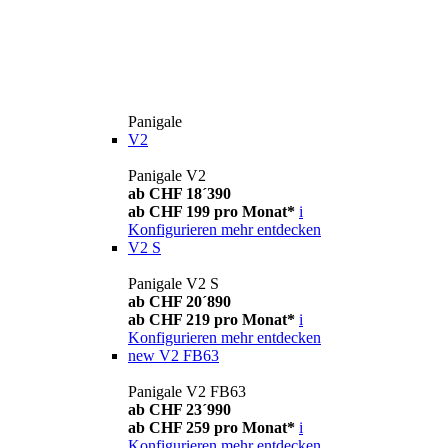
Panigale
V2
Panigale V2
ab CHF 18´390
ab CHF 199 pro Monat*
i
Konfigurieren
mehr entdecken
V2 S
Panigale V2 S
ab CHF 20´890
ab CHF 219 pro Monat*
i
Konfigurieren
mehr entdecken
new
V2 FB63
Panigale V2 FB63
ab CHF 23´990
ab CHF 259 pro Monat*
i
Konfigurieren
mehr entdecken