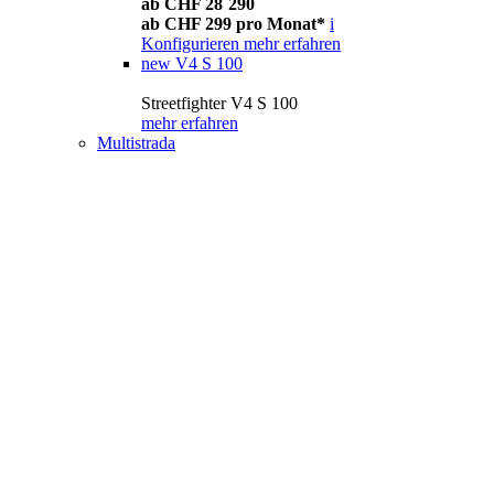
ab CHF 28´290
ab CHF 299 pro Monat*
i
Konfigurieren
mehr erfahren
new
V4 S 100
Streetfighter V4 S 100
mehr erfahren
Multistrada