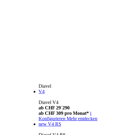
Diavel
V4
Diavel V4
ab CHF 29´290
ab CHF 309 pro Monat*
i
Konfigurieren
Mehr entdecken
new
V4 RS
Diavel V4 RS