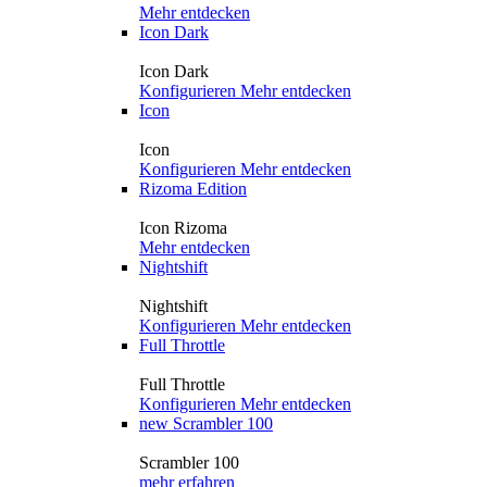
Mehr entdecken
Icon Dark
Icon Dark
Konfigurieren
Mehr entdecken
Icon
Icon
Konfigurieren
Mehr entdecken
Rizoma Edition
Icon Rizoma
Mehr entdecken
Nightshift
Nightshift
Konfigurieren
Mehr entdecken
Full Throttle
Full Throttle
Konfigurieren
Mehr entdecken
new
Scrambler 100
Scrambler 100
mehr erfahren