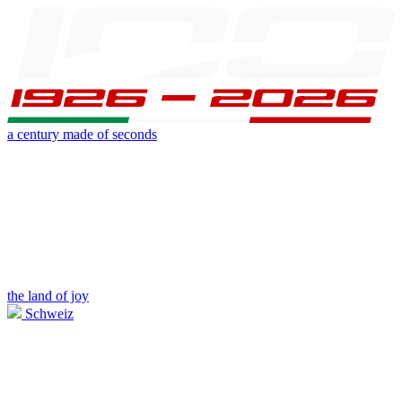
a century made of seconds
the land of joy
Schweiz