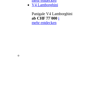
mehr entdecken
V4 Lamborghini
Panigale V4 Lamborghini
ab CHF 77´000
i
mehr entdecken