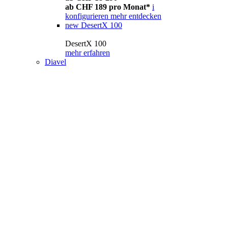
ab CHF 189 pro Monat*
i
konfigurieren
mehr entdecken
new
DesertX 100
DesertX 100
mehr erfahren
Diavel