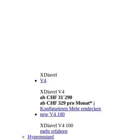
XDiavel
V4
XDiavel V4
ab CHF 31´290
ab CHF 329 pro Monat*
i
Konfigurieren
Mehr entdecken
new
V4 100
XDiavel V4 100
mehr erfahren
Hypermotard