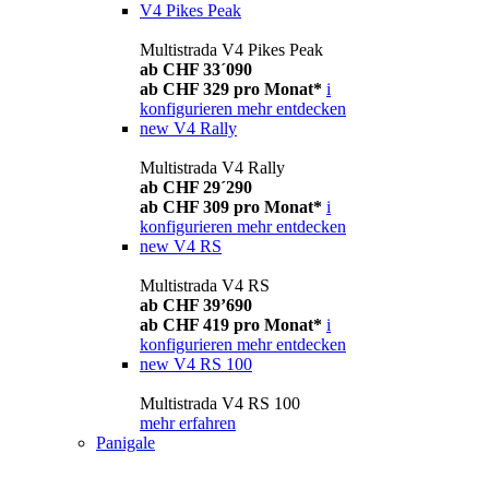
V4 Pikes Peak
Multistrada V4 Pikes Peak
ab CHF 33´090
ab CHF 329 pro Monat*
i
konfigurieren
mehr entdecken
new
V4 Rally
Multistrada V4 Rally
ab CHF 29´290
ab CHF 309 pro Monat*
i
konfigurieren
mehr entdecken
new
V4 RS
Multistrada V4 RS
ab CHF 39’690
ab CHF 419 pro Monat*
i
konfigurieren
mehr entdecken
new
V4 RS 100
Multistrada V4 RS 100
mehr erfahren
Panigale