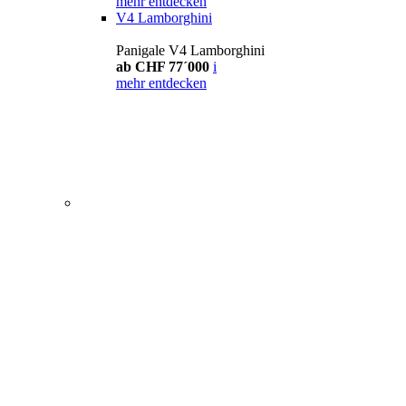
mehr entdecken
V4 Lamborghini
Panigale V4 Lamborghini
ab CHF 77´000
i
mehr entdecken