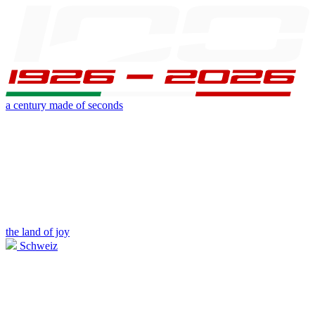
a century made of seconds
the land of joy
Schweiz