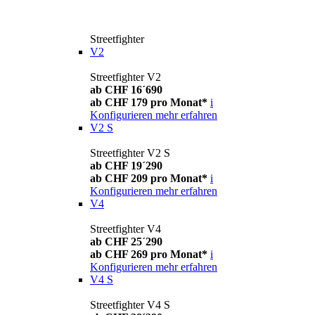
Streetfighter
V2
Streetfighter V2
ab CHF 16´690
ab CHF 179 pro Monat*
i
Konfigurieren
mehr erfahren
V2 S
Streetfighter V2 S
ab CHF 19´290
ab CHF 209 pro Monat*
i
Konfigurieren
mehr erfahren
V4
Streetfighter V4
ab CHF 25´290
ab CHF 269 pro Monat*
i
Konfigurieren
mehr erfahren
V4 S
Streetfighter V4 S