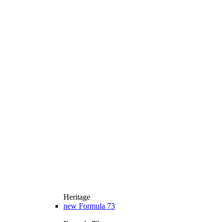
Heritage
new
Formula 73