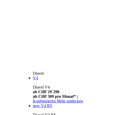
Diavel
V4
Diavel V4
ab CHF 29´290
ab CHF 309 pro Monat*
i
Konfigurieren
Mehr entdecken
new
V4 RS
Diavel V4 RS