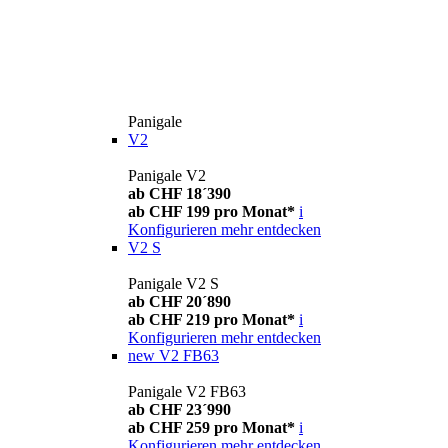
Panigale
V2
Panigale V2
ab CHF 18´390
ab CHF 199 pro Monat*
i
Konfigurieren
mehr entdecken
V2 S
Panigale V2 S
ab CHF 20´890
ab CHF 219 pro Monat*
i
Konfigurieren
mehr entdecken
new
V2 FB63
Panigale V2 FB63
ab CHF 23´990
ab CHF 259 pro Monat*
i
Konfigurieren
mehr entdecken