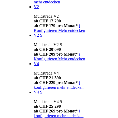
mehr entdecken
V2
Multistrada V2
ab CHF 17´290
ab CHF 179 pro Monat*
i
Konfigurieren
Mehr entdecken
V2 S
Multistrada V2 S
ab CHF 20´090
ab CHF 209 pro Monat*
i
Konfigurieren
Mehr entdecken
V4
Multistrada V4
ab CHF 21´590
ab CHF 229 pro Monat*
i
konfigurieren
mehr entdecken
V4 S
Multistrada V4 S
ab CHF 25´290
ab CHF 269 pro Monat*
i
konfigurieren
mehr entdecken