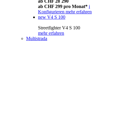
ab CHF 28´290
ab CHF 299 pro Monat*
i
Konfigurieren
mehr erfahren
new
V4 S 100
Streetfighter V4 S 100
mehr erfahren
Multistrada