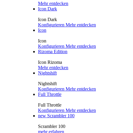
Mehr entdecken
Icon Dark
Icon Dark
Konfigurieren
Mehr entdecken
Icon
Icon
Konfigurieren
Mehr entdecken
Rizoma Edition
Icon Rizoma
Mehr entdecken
Nightshift
Nightshift
Konfigurieren
Mehr entdecken
Full Throttle
Full Throttle
Konfigurieren
Mehr entdecken
new
Scrambler 100
Scrambler 100
mehr erfahren