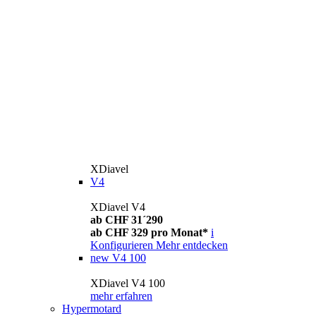
XDiavel
V4
XDiavel V4
ab CHF 31´290
ab CHF 329 pro Monat*
i
Konfigurieren
Mehr entdecken
new
V4 100
XDiavel V4 100
mehr erfahren
Hypermotard