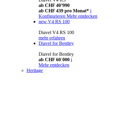
ab CHF 40’990
ab CHF 439 pro Monat*
i
Konfigurieren
Mehr entdecken
new
V4 RS 100
Diavel V4 RS 100
mehr erfahren
Diavel for Bentley
Diavel for Bentley
ab CHF 60´000
i
Mehr entdecken
Heritage