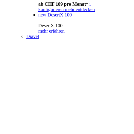
ab CHF 189 pro Monat*
i
konfigurieren
mehr entdecken
new
DesertX 100
DesertX 100
mehr erfahren
Diavel