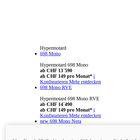
Hypermotard
698 Mono
Hypermotard 698 Mono
ab CHF 13´590
ab CHF 149 pro Monat*
i
Konfigurieren
Mehr entdecken
698 Mono RVE
Hypermotard 698 Mono RVE
ab CHF 14´490
ab CHF 149 pro Monat*
i
Konfigurieren
Mehr entdecken
new
698 Mono Nera
Hypermotard 698 Mono Nera
ab CHF 13´990
i