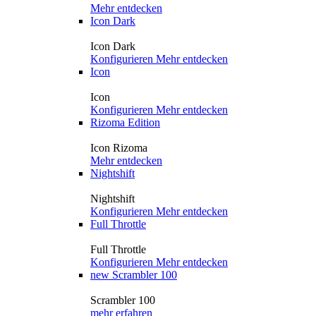
Mehr entdecken
Icon Dark
Icon Dark
Konfigurieren
Mehr entdecken
Icon
Icon
Konfigurieren
Mehr entdecken
Rizoma Edition
Icon Rizoma
Mehr entdecken
Nightshift
Nightshift
Konfigurieren
Mehr entdecken
Full Throttle
Full Throttle
Konfigurieren
Mehr entdecken
new
Scrambler 100
Scrambler 100
mehr erfahren