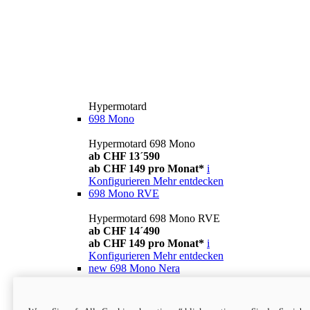
Hypermotard
698 Mono
Hypermotard 698 Mono
ab CHF 13´590
ab CHF 149 pro Monat*
i
Konfigurieren
Mehr entdecken
698 Mono RVE
Hypermotard 698 Mono RVE
ab CHF 14´490
ab CHF 149 pro Monat*
i
Konfigurieren
Mehr entdecken
new
698 Mono Nera
Hypermotard 698 Mono Nera
ab CHF 13´990
i