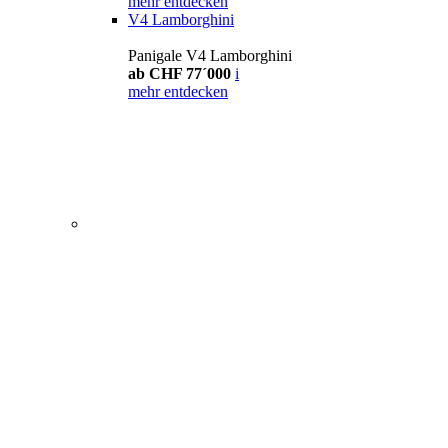
mehr entdecken
V4 Lamborghini
Panigale V4 Lamborghini
ab CHF 77´000
i
mehr entdecken