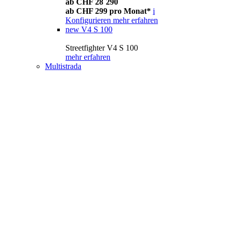
ab CHF 28´290
ab CHF 299 pro Monat*
i
Konfigurieren
mehr erfahren
new
V4 S 100
Streetfighter V4 S 100
mehr erfahren
Multistrada