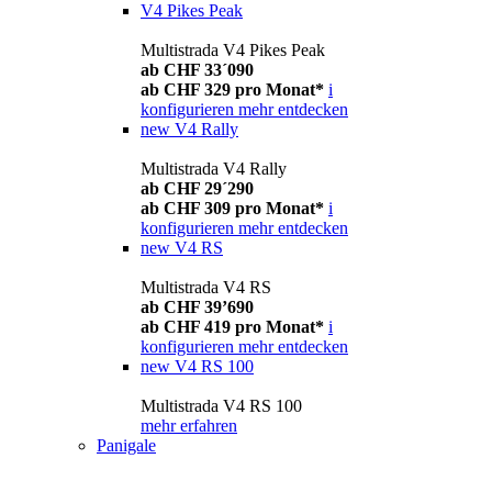
V4 Pikes Peak
Multistrada V4 Pikes Peak
ab CHF 33´090
ab CHF 329 pro Monat*
i
konfigurieren
mehr entdecken
new
V4 Rally
Multistrada V4 Rally
ab CHF 29´290
ab CHF 309 pro Monat*
i
konfigurieren
mehr entdecken
new
V4 RS
Multistrada V4 RS
ab CHF 39’690
ab CHF 419 pro Monat*
i
konfigurieren
mehr entdecken
new
V4 RS 100
Multistrada V4 RS 100
mehr erfahren
Panigale