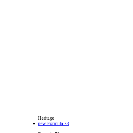
Heritage
new
Formula 73