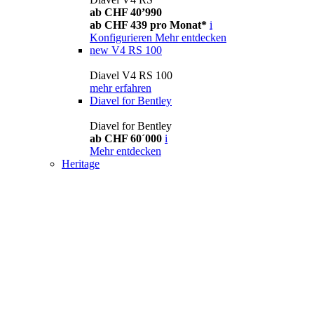
ab CHF 40’990
ab CHF 439 pro Monat*
i
Konfigurieren
Mehr entdecken
new
V4 RS 100
Diavel V4 RS 100
mehr erfahren
Diavel for Bentley
Diavel for Bentley
ab CHF 60´000
i
Mehr entdecken
Heritage