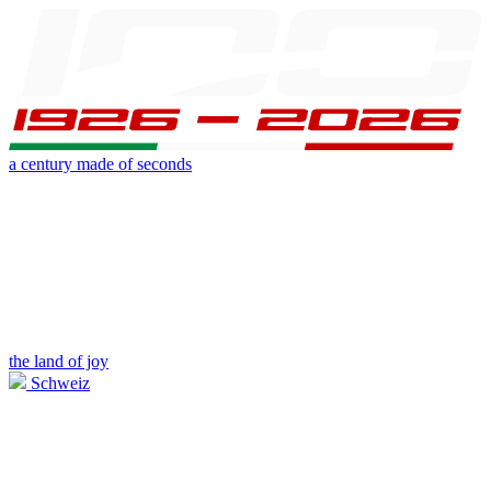
a century made of seconds
the land of joy
Schweiz