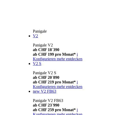
Panigale
V2
Panigale V2
ab CHF 18´390
ab CHF 199 pro Monat*
i
Konfigurieren
mehr entdecken
V2 S
Panigale V2 S
ab CHF 20´890
ab CHF 219 pro Monat*
i
Konfigurieren
mehr entdecken
new
V2 FB63
Panigale V2 FB63
ab CHF 23´990
ab CHF 259 pro Monat*
i
Konfigurieren
mehr entdecken