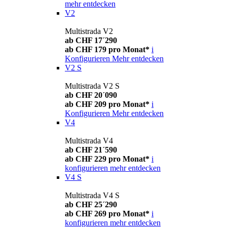
mehr entdecken
V2
Multistrada V2
ab CHF 17´290
ab CHF 179 pro Monat*
i
Konfigurieren
Mehr entdecken
V2 S
Multistrada V2 S
ab CHF 20´090
ab CHF 209 pro Monat*
i
Konfigurieren
Mehr entdecken
V4
Multistrada V4
ab CHF 21´590
ab CHF 229 pro Monat*
i
konfigurieren
mehr entdecken
V4 S
Multistrada V4 S
ab CHF 25´290
ab CHF 269 pro Monat*
i
konfigurieren
mehr entdecken