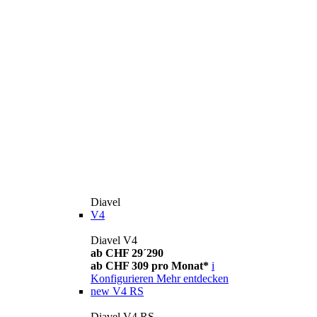
Diavel
V4
Diavel V4
ab CHF 29´290
ab CHF 309 pro Monat*
i
Konfigurieren
Mehr entdecken
new
V4 RS
Diavel V4 RS