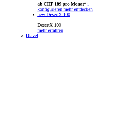
ab CHF 189 pro Monat*
i
konfigurieren
mehr entdecken
new
DesertX 100
DesertX 100
mehr erfahren
Diavel