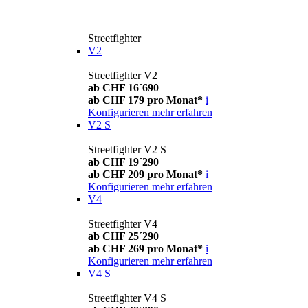
Streetfighter
V2
Streetfighter V2
ab CHF 16´690
ab CHF 179 pro Monat*
i
Konfigurieren
mehr erfahren
V2 S
Streetfighter V2 S
ab CHF 19´290
ab CHF 209 pro Monat*
i
Konfigurieren
mehr erfahren
V4
Streetfighter V4
ab CHF 25´290
ab CHF 269 pro Monat*
i
Konfigurieren
mehr erfahren
V4 S
Streetfighter V4 S