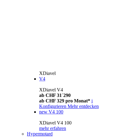
XDiavel
V4
XDiavel V4
ab CHF 31´290
ab CHF 329 pro Monat*
i
Konfigurieren
Mehr entdecken
new
V4 100
XDiavel V4 100
mehr erfahren
Hypermotard