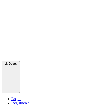
MyDucati
Login
Registrieren