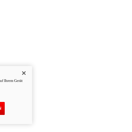
uf Ihrem Gerät
N