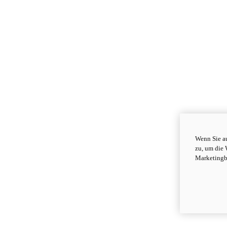
Wenn Sie au
zu, um die 
Marketingb