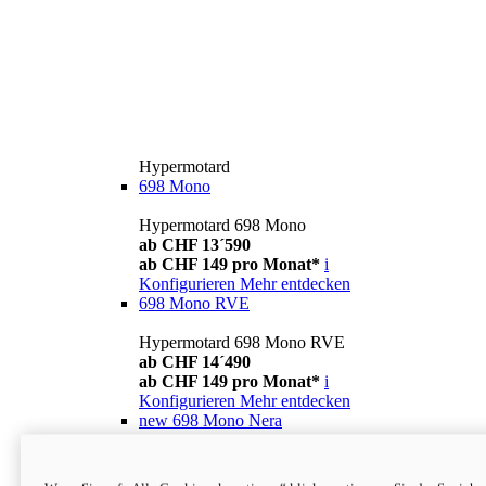
Hypermotard
698 Mono
Hypermotard 698 Mono
ab CHF 13´590
ab CHF 149 pro Monat*
i
Konfigurieren
Mehr entdecken
698 Mono RVE
Hypermotard 698 Mono RVE
ab CHF 14´490
ab CHF 149 pro Monat*
i
Konfigurieren
Mehr entdecken
new
698 Mono Nera
Hypermotard 698 Mono Nera
ab CHF 13´990
i