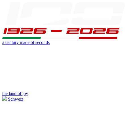
a century made of seconds
the land of joy
Schweiz