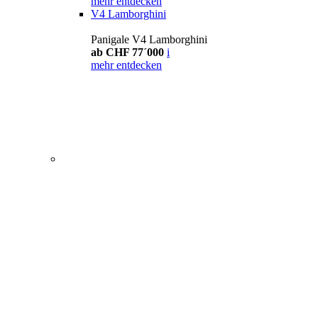
mehr entdecken
V4 Lamborghini
Panigale V4 Lamborghini
ab CHF 77´000
i
mehr entdecken