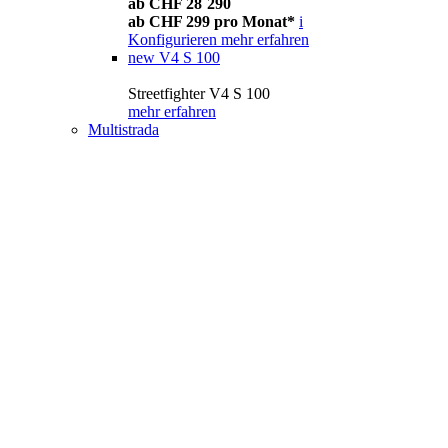
ab CHF 28´290
ab CHF 299 pro Monat*
i
Konfigurieren
mehr erfahren
new
V4 S 100
Streetfighter V4 S 100
mehr erfahren
Multistrada