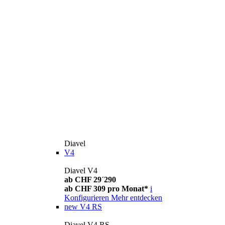
Diavel
V4
Diavel V4
ab CHF 29´290
ab CHF 309 pro Monat*
i
Konfigurieren
Mehr entdecken
new
V4 RS
Diavel V4 RS