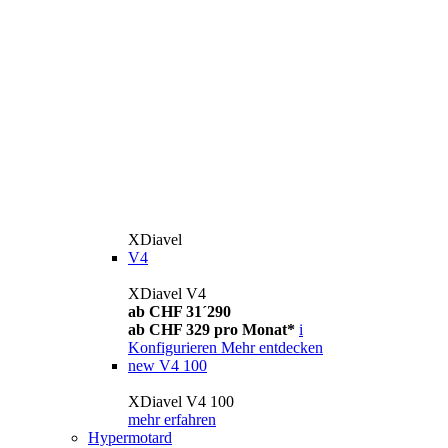
XDiavel
V4
XDiavel V4
ab CHF 31´290
ab CHF 329 pro Monat*
i
Konfigurieren
Mehr entdecken
new
V4 100
XDiavel V4 100
mehr erfahren
Hypermotard