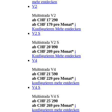
mehr entdecken
V2
Multistrada V2
ab CHF 17´290
ab CHF 179 pro Monat*
i
Konfigurieren
Mehr entdecken
V2 S
Multistrada V2 S
ab CHF 20´090
ab CHF 209 pro Monat*
i
Konfigurieren
Mehr entdecken
V4
Multistrada V4
ab CHF 21´590
ab CHF 229 pro Monat*
i
konfigurieren
mehr entdecken
V4 S
Multistrada V4 S
ab CHF 25´290
ab CHF 269 pro Monat*
i
konfigurieren
mehr entdecken