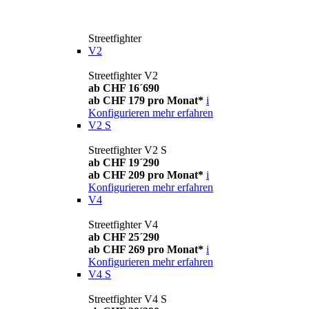
Streetfighter
V2
Streetfighter V2
ab CHF 16´690
ab CHF 179 pro Monat*
i
Konfigurieren
mehr erfahren
V2 S
Streetfighter V2 S
ab CHF 19´290
ab CHF 209 pro Monat*
i
Konfigurieren
mehr erfahren
V4
Streetfighter V4
ab CHF 25´290
ab CHF 269 pro Monat*
i
Konfigurieren
mehr erfahren
V4 S
Streetfighter V4 S