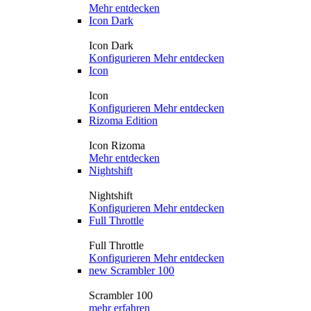
Mehr entdecken
Icon Dark
Icon Dark
Konfigurieren
Mehr entdecken
Icon
Icon
Konfigurieren
Mehr entdecken
Rizoma Edition
Icon Rizoma
Mehr entdecken
Nightshift
Nightshift
Konfigurieren
Mehr entdecken
Full Throttle
Full Throttle
Konfigurieren
Mehr entdecken
new
Scrambler 100
Scrambler 100
mehr erfahren