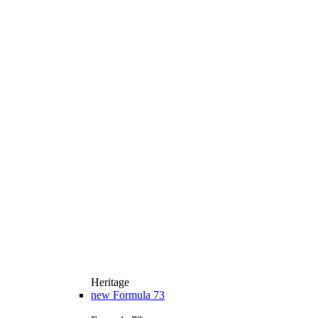
Heritage
new
Formula 73