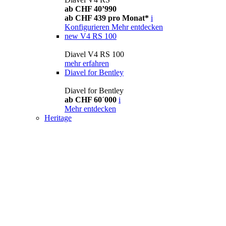
ab CHF 40’990
ab CHF 439 pro Monat*
i
Konfigurieren
Mehr entdecken
new
V4 RS 100
Diavel V4 RS 100
mehr erfahren
Diavel for Bentley
Diavel for Bentley
ab CHF 60´000
i
Mehr entdecken
Heritage