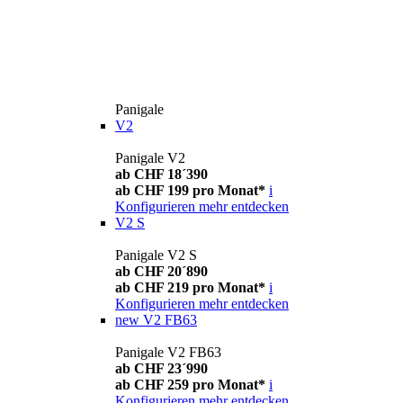
Panigale
V2
Panigale V2
ab CHF 18´390
ab CHF 199 pro Monat*
i
Konfigurieren
mehr entdecken
V2 S
Panigale V2 S
ab CHF 20´890
ab CHF 219 pro Monat*
i
Konfigurieren
mehr entdecken
new
V2 FB63
Panigale V2 FB63
ab CHF 23´990
ab CHF 259 pro Monat*
i
Konfigurieren
mehr entdecken