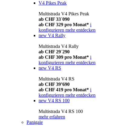
V4 Pikes Peak
Multistrada V4 Pikes Peak
ab CHF 33´090
ab CHF 329 pro Monat*
i
konfigurieren
mehr entdecken
new
V4 Rally
Multistrada V4 Rally
ab CHF 29´290
ab CHF 309 pro Monat*
i
konfigurieren
mehr entdecken
new
V4 RS
Multistrada V4 RS
ab CHF 39’690
ab CHF 419 pro Monat*
i
konfigurieren
mehr entdecken
new
V4 RS 100
Multistrada V4 RS 100
mehr erfahren
Panigale