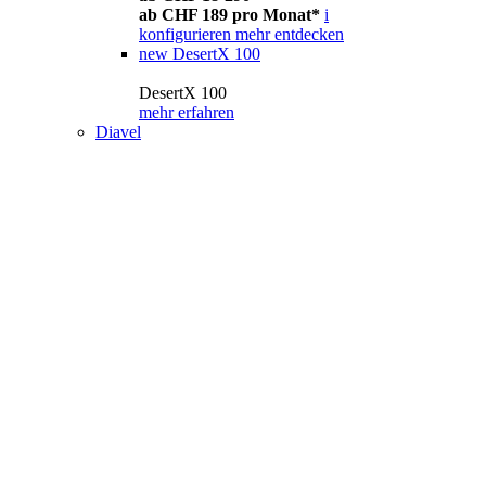
ab CHF 189 pro Monat*
i
konfigurieren
mehr entdecken
new
DesertX 100
DesertX 100
mehr erfahren
Diavel