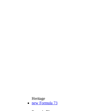
Heritage
new
Formula 73