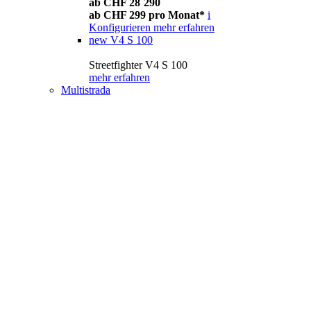
ab CHF 28´290
ab CHF 299 pro Monat*
i
Konfigurieren
mehr erfahren
new
V4 S 100
Streetfighter V4 S 100
mehr erfahren
Multistrada