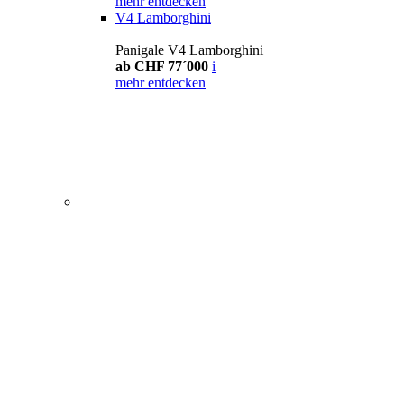
mehr entdecken
V4 Lamborghini
Panigale V4 Lamborghini
ab CHF 77´000
i
mehr entdecken