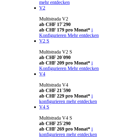
mehr entdecken
V2
Multistrada V2
ab CHF 17´290
ab CHF 179 pro Monat*
i
Konfigurieren
Mehr entdecken
V2 S
Multistrada V2 S
ab CHF 20´090
ab CHF 209 pro Monat*
i
Konfigurieren
Mehr entdecken
V4
Multistrada V4
ab CHF 21´590
ab CHF 229 pro Monat*
i
konfigurieren
mehr entdecken
V4 S
Multistrada V4 S
ab CHF 25´290
ab CHF 269 pro Monat*
i
konfigurieren
mehr entdecken