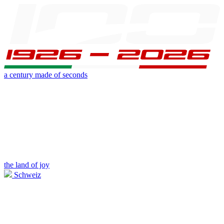
a century made of seconds
the land of joy
Schweiz