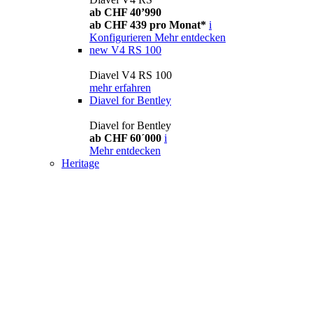
ab CHF 40’990
ab CHF 439 pro Monat*
i
Konfigurieren
Mehr entdecken
new
V4 RS 100
Diavel V4 RS 100
mehr erfahren
Diavel for Bentley
Diavel for Bentley
ab CHF 60´000
i
Mehr entdecken
Heritage