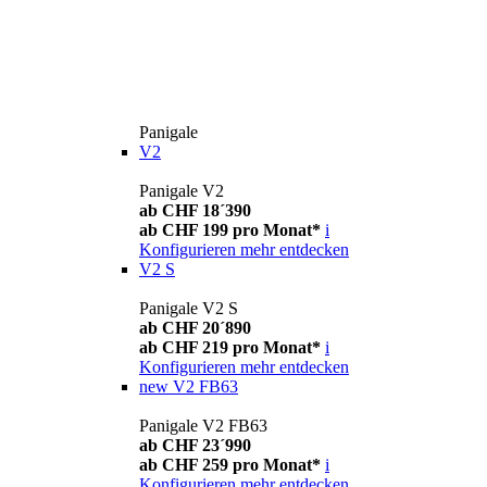
Panigale
V2
Panigale V2
ab CHF 18´390
ab CHF 199 pro Monat*
i
Konfigurieren
mehr entdecken
V2 S
Panigale V2 S
ab CHF 20´890
ab CHF 219 pro Monat*
i
Konfigurieren
mehr entdecken
new
V2 FB63
Panigale V2 FB63
ab CHF 23´990
ab CHF 259 pro Monat*
i
Konfigurieren
mehr entdecken