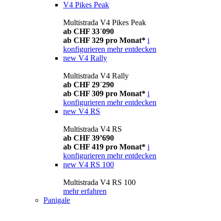
V4 Pikes Peak
Multistrada V4 Pikes Peak
ab CHF 33´090
ab CHF 329 pro Monat*
i
konfigurieren
mehr entdecken
new
V4 Rally
Multistrada V4 Rally
ab CHF 29´290
ab CHF 309 pro Monat*
i
konfigurieren
mehr entdecken
new
V4 RS
Multistrada V4 RS
ab CHF 39’690
ab CHF 419 pro Monat*
i
konfigurieren
mehr entdecken
new
V4 RS 100
Multistrada V4 RS 100
mehr erfahren
Panigale