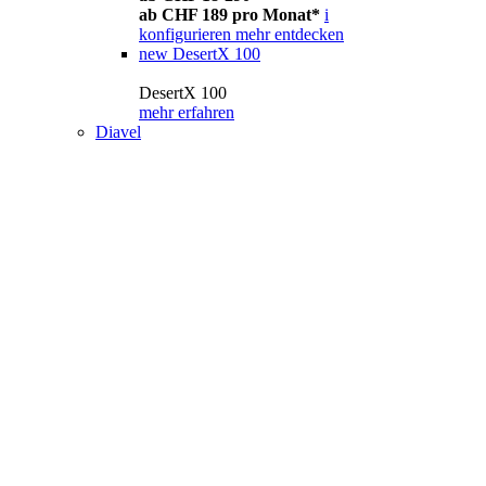
ab CHF 189 pro Monat*
i
konfigurieren
mehr entdecken
new
DesertX 100
DesertX 100
mehr erfahren
Diavel