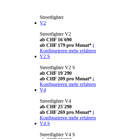
Streetfighter
V2
Streetfighter V2
ab CHF 16´690
ab CHF 179 pro Monat*
i
Konfigurieren
mehr erfahren
V2 S
Streetfighter V2 S
ab CHF 19´290
ab CHF 209 pro Monat*
i
Konfigurieren
mehr erfahren
V4
Streetfighter V4
ab CHF 25´290
ab CHF 269 pro Monat*
i
Konfigurieren
mehr erfahren
V4 S
Streetfighter V4 S