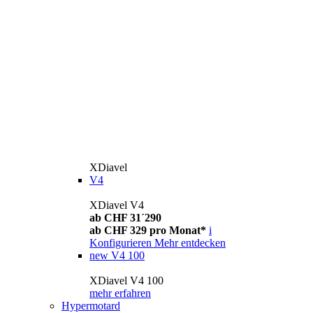
XDiavel
V4
XDiavel V4
ab CHF 31´290
ab CHF 329 pro Monat*
i
Konfigurieren
Mehr entdecken
new
V4 100
XDiavel V4 100
mehr erfahren
Hypermotard