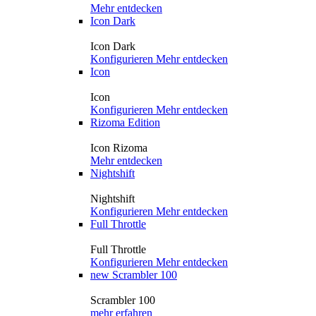
Mehr entdecken
Icon Dark
Icon Dark
Konfigurieren
Mehr entdecken
Icon
Icon
Konfigurieren
Mehr entdecken
Rizoma Edition
Icon Rizoma
Mehr entdecken
Nightshift
Nightshift
Konfigurieren
Mehr entdecken
Full Throttle
Full Throttle
Konfigurieren
Mehr entdecken
new
Scrambler 100
Scrambler 100
mehr erfahren