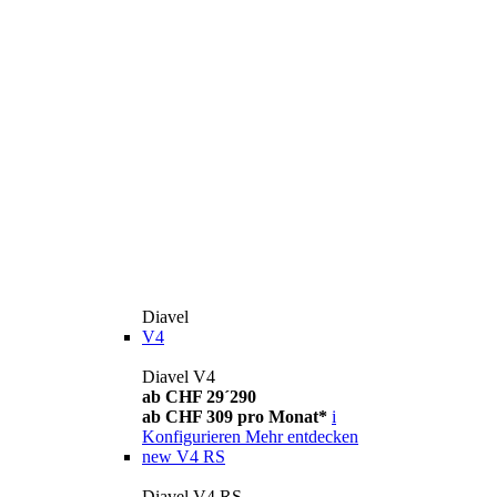
Diavel
V4
Diavel V4
ab CHF 29´290
ab CHF 309 pro Monat*
i
Konfigurieren
Mehr entdecken
new
V4 RS
Diavel V4 RS