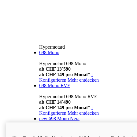
Hypermotard
698 Mono
Hypermotard 698 Mono
ab CHF 13´590
ab CHF 149 pro Monat*
i
Konfigurieren
Mehr entdecken
698 Mono RVE
Hypermotard 698 Mono RVE
ab CHF 14´490
ab CHF 149 pro Monat*
i
Konfigurieren
Mehr entdecken
new
698 Mono Nera
Hypermotard 698 Mono Nera
ab CHF 13´990
i