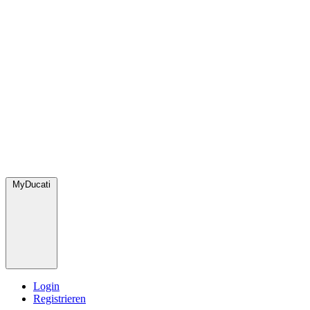
MyDucati
Login
Registrieren