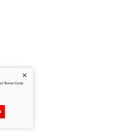
uf Ihrem Gerät
N