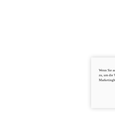
Wenn Sie au
zu, um die 
Marketingb