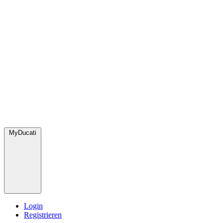
MyDucati
Login
Registrieren