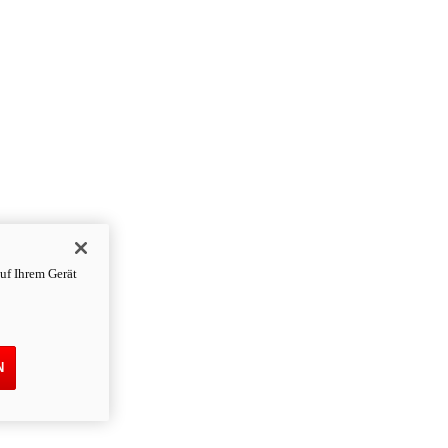
uf Ihrem Gerät
N