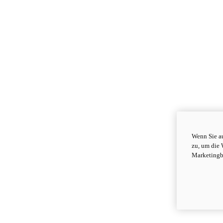
Wenn Sie au
zu, um die 
Marketingb