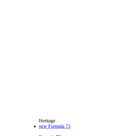
Heritage
new
Formula 73