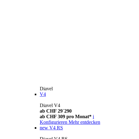
Diavel
V4
Diavel V4
ab CHF 29´290
ab CHF 309 pro Monat*
i
Konfigurieren
Mehr entdecken
new
V4 RS
Diavel V4 RS