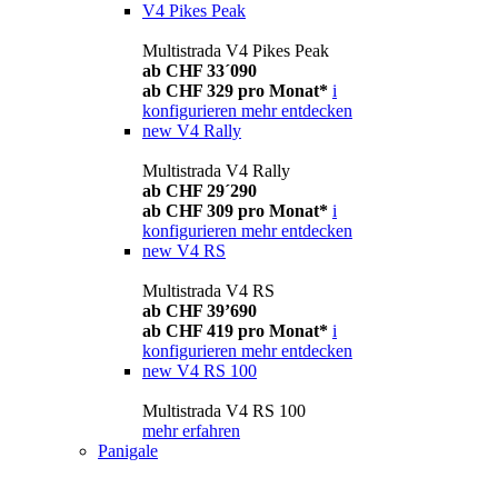
V4 Pikes Peak
Multistrada V4 Pikes Peak
ab CHF 33´090
ab CHF 329 pro Monat*
i
konfigurieren
mehr entdecken
new
V4 Rally
Multistrada V4 Rally
ab CHF 29´290
ab CHF 309 pro Monat*
i
konfigurieren
mehr entdecken
new
V4 RS
Multistrada V4 RS
ab CHF 39’690
ab CHF 419 pro Monat*
i
konfigurieren
mehr entdecken
new
V4 RS 100
Multistrada V4 RS 100
mehr erfahren
Panigale