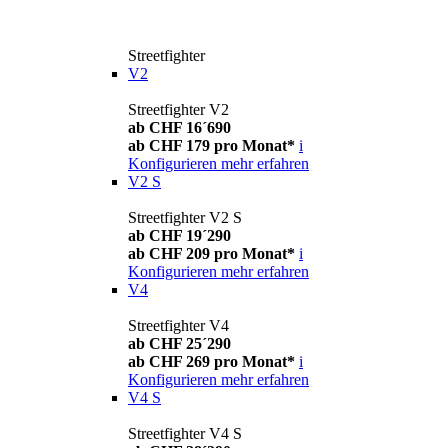
Streetfighter
V2
Streetfighter V2
ab CHF 16´690
ab CHF 179 pro Monat*
i
Konfigurieren
mehr erfahren
V2 S
Streetfighter V2 S
ab CHF 19´290
ab CHF 209 pro Monat*
i
Konfigurieren
mehr erfahren
V4
Streetfighter V4
ab CHF 25´290
ab CHF 269 pro Monat*
i
Konfigurieren
mehr erfahren
V4 S
Streetfighter V4 S