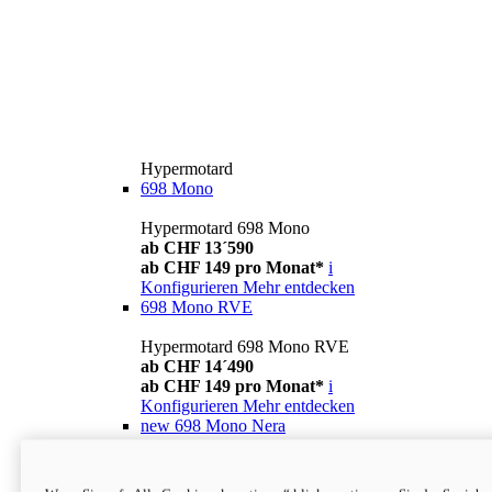
Hypermotard
698 Mono
Hypermotard 698 Mono
ab CHF 13´590
ab CHF 149 pro Monat*
i
Konfigurieren
Mehr entdecken
698 Mono RVE
Hypermotard 698 Mono RVE
ab CHF 14´490
ab CHF 149 pro Monat*
i
Konfigurieren
Mehr entdecken
new
698 Mono Nera
Hypermotard 698 Mono Nera
ab CHF 13´990
i