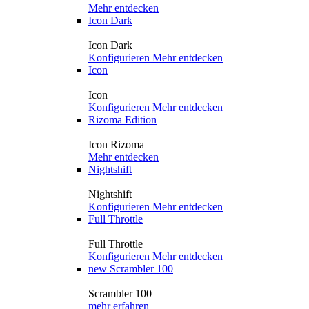
Mehr entdecken
Icon Dark
Icon Dark
Konfigurieren
Mehr entdecken
Icon
Icon
Konfigurieren
Mehr entdecken
Rizoma Edition
Icon Rizoma
Mehr entdecken
Nightshift
Nightshift
Konfigurieren
Mehr entdecken
Full Throttle
Full Throttle
Konfigurieren
Mehr entdecken
new
Scrambler 100
Scrambler 100
mehr erfahren