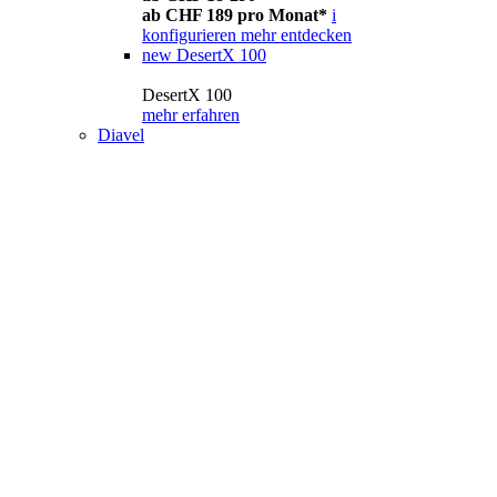
ab CHF 189 pro Monat*
i
konfigurieren
mehr entdecken
new
DesertX 100
DesertX 100
mehr erfahren
Diavel