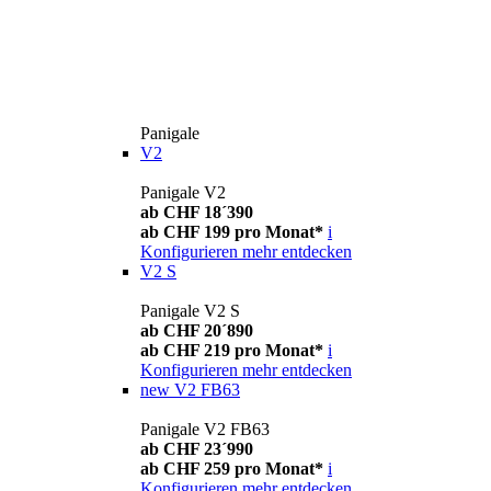
Panigale
V2
Panigale V2
ab CHF 18´390
ab CHF 199 pro Monat*
i
Konfigurieren
mehr entdecken
V2 S
Panigale V2 S
ab CHF 20´890
ab CHF 219 pro Monat*
i
Konfigurieren
mehr entdecken
new
V2 FB63
Panigale V2 FB63
ab CHF 23´990
ab CHF 259 pro Monat*
i
Konfigurieren
mehr entdecken