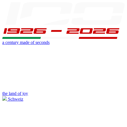
a century made of seconds
the land of joy
Schweiz