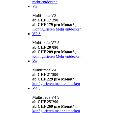
mehr entdecken
V2
Multistrada V2
ab CHF 17´290
ab CHF 179 pro Monat*
i
Konfigurieren
Mehr entdecken
V2 S
Multistrada V2 S
ab CHF 20´090
ab CHF 209 pro Monat*
i
Konfigurieren
Mehr entdecken
V4
Multistrada V4
ab CHF 21´590
ab CHF 229 pro Monat*
i
konfigurieren
mehr entdecken
V4 S
Multistrada V4 S
ab CHF 25´290
ab CHF 269 pro Monat*
i
konfigurieren
mehr entdecken