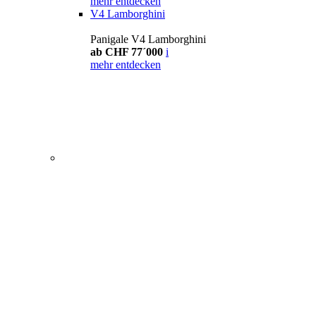
mehr entdecken
V4 Lamborghini
Panigale V4 Lamborghini
ab CHF 77´000
i
mehr entdecken