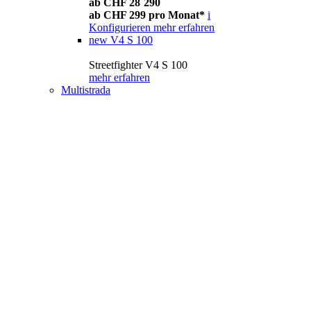
ab CHF 28´290
ab CHF 299 pro Monat*
i
Konfigurieren
mehr erfahren
new
V4 S 100
Streetfighter V4 S 100
mehr erfahren
Multistrada