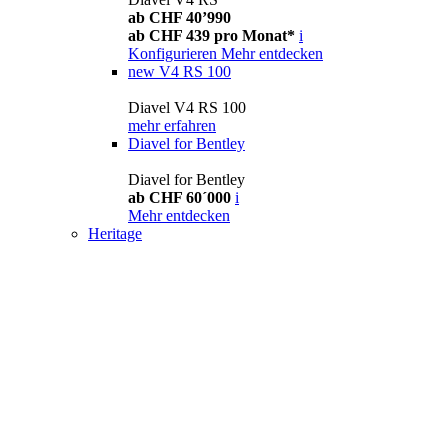
ab CHF 40’990
ab CHF 439 pro Monat*
i
Konfigurieren
Mehr entdecken
new
V4 RS 100
Diavel V4 RS 100
mehr erfahren
Diavel for Bentley
Diavel for Bentley
ab CHF 60´000
i
Mehr entdecken
Heritage