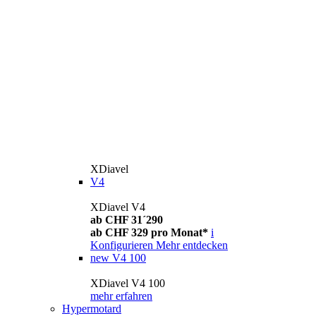
XDiavel
V4
XDiavel V4
ab CHF 31´290
ab CHF 329 pro Monat*
i
Konfigurieren
Mehr entdecken
new
V4 100
XDiavel V4 100
mehr erfahren
Hypermotard