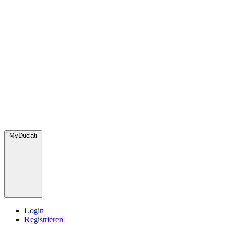
MyDucati
Login
Registrieren