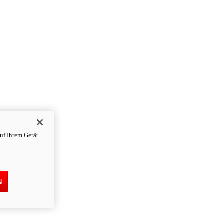
uf Ihrem Gerät
N