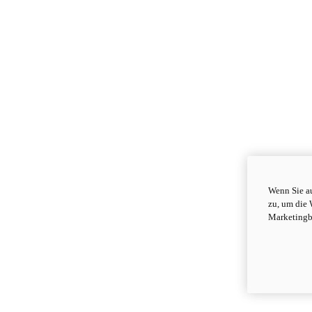
Wenn Sie au
zu, um die 
Marketingb