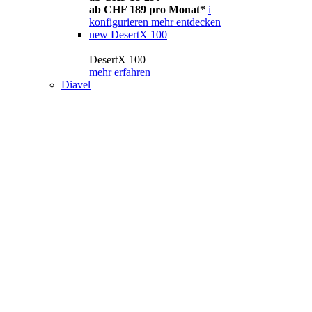
ab CHF 189 pro Monat*
i
konfigurieren
mehr entdecken
new
DesertX 100
DesertX 100
mehr erfahren
Diavel