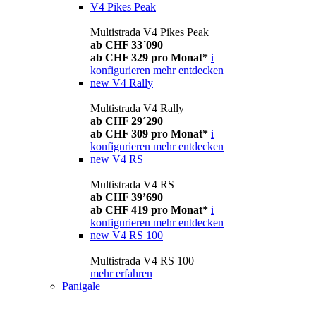
V4 Pikes Peak
Multistrada V4 Pikes Peak
ab CHF 33´090
ab CHF 329 pro Monat*
i
konfigurieren
mehr entdecken
new
V4 Rally
Multistrada V4 Rally
ab CHF 29´290
ab CHF 309 pro Monat*
i
konfigurieren
mehr entdecken
new
V4 RS
Multistrada V4 RS
ab CHF 39’690
ab CHF 419 pro Monat*
i
konfigurieren
mehr entdecken
new
V4 RS 100
Multistrada V4 RS 100
mehr erfahren
Panigale