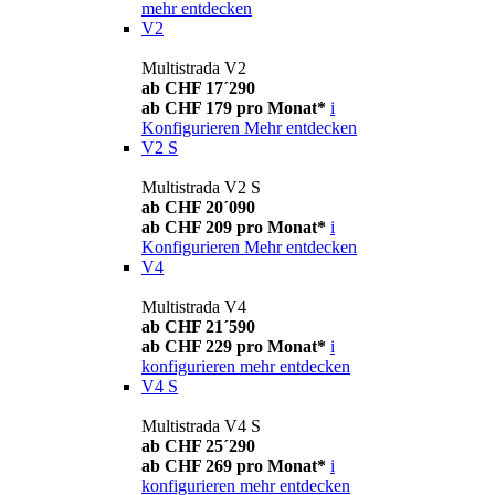
mehr entdecken
V2
Multistrada V2
ab CHF 17´290
ab CHF 179 pro Monat*
i
Konfigurieren
Mehr entdecken
V2 S
Multistrada V2 S
ab CHF 20´090
ab CHF 209 pro Monat*
i
Konfigurieren
Mehr entdecken
V4
Multistrada V4
ab CHF 21´590
ab CHF 229 pro Monat*
i
konfigurieren
mehr entdecken
V4 S
Multistrada V4 S
ab CHF 25´290
ab CHF 269 pro Monat*
i
konfigurieren
mehr entdecken