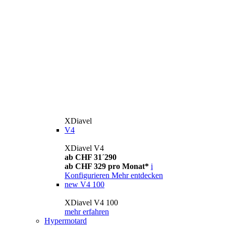
XDiavel
V4
XDiavel V4
ab CHF 31´290
ab CHF 329 pro Monat*
i
Konfigurieren
Mehr entdecken
new
V4 100
XDiavel V4 100
mehr erfahren
Hypermotard