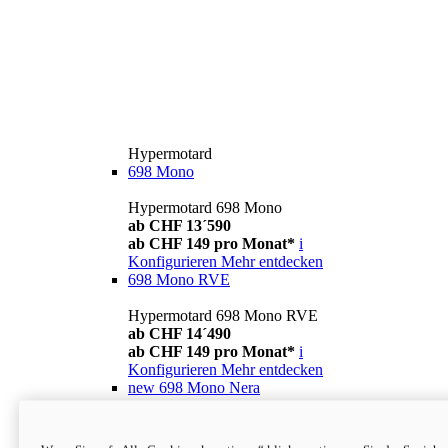
Hypermotard
698 Mono
Hypermotard 698 Mono
ab CHF 13´590
ab CHF 149 pro Monat*
i
Konfigurieren
Mehr entdecken
698 Mono RVE
Hypermotard 698 Mono RVE
ab CHF 14´490
ab CHF 149 pro Monat*
i
Konfigurieren
Mehr entdecken
new
698 Mono Nera
Hypermotard 698 Mono Nera
ab CHF 13´990
i