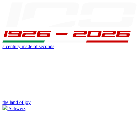
a century made of seconds
the land of joy
Schweiz