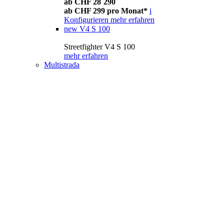
ab CHF 28´290
ab CHF 299 pro Monat*
i
Konfigurieren
mehr erfahren
new
V4 S 100
Streetfighter V4 S 100
mehr erfahren
Multistrada