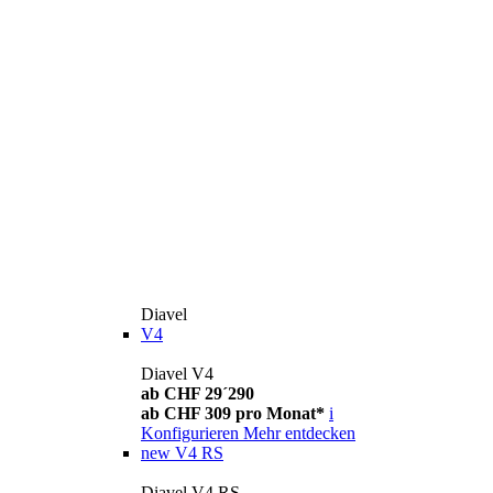
Diavel
V4
Diavel V4
ab CHF 29´290
ab CHF 309 pro Monat*
i
Konfigurieren
Mehr entdecken
new
V4 RS
Diavel V4 RS