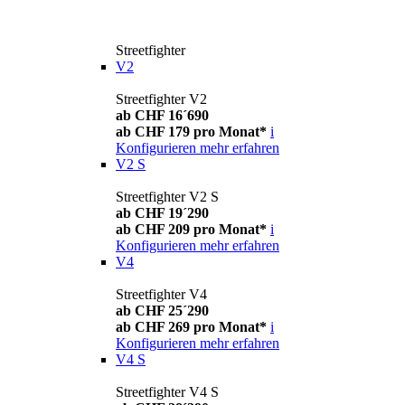
Streetfighter
V2
Streetfighter V2
ab CHF 16´690
ab CHF 179 pro Monat*
i
Konfigurieren
mehr erfahren
V2 S
Streetfighter V2 S
ab CHF 19´290
ab CHF 209 pro Monat*
i
Konfigurieren
mehr erfahren
V4
Streetfighter V4
ab CHF 25´290
ab CHF 269 pro Monat*
i
Konfigurieren
mehr erfahren
V4 S
Streetfighter V4 S