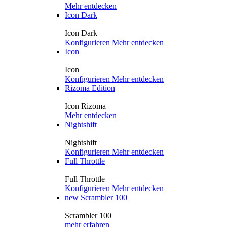
Mehr entdecken
Icon Dark
Icon Dark
Konfigurieren
Mehr entdecken
Icon
Icon
Konfigurieren
Mehr entdecken
Rizoma Edition
Icon Rizoma
Mehr entdecken
Nightshift
Nightshift
Konfigurieren
Mehr entdecken
Full Throttle
Full Throttle
Konfigurieren
Mehr entdecken
new
Scrambler 100
Scrambler 100
mehr erfahren