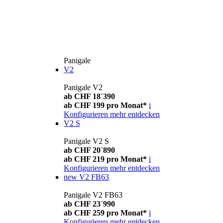
Panigale
V2
Panigale V2
ab CHF 18´390
ab CHF 199 pro Monat*
i
Konfigurieren
mehr entdecken
V2 S
Panigale V2 S
ab CHF 20´890
ab CHF 219 pro Monat*
i
Konfigurieren
mehr entdecken
new
V2 FB63
Panigale V2 FB63
ab CHF 23´990
ab CHF 259 pro Monat*
i
Konfigurieren
mehr entdecken