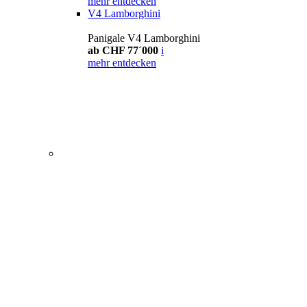
mehr entdecken
V4 Lamborghini
Panigale V4 Lamborghini
ab CHF 77´000
i
mehr entdecken