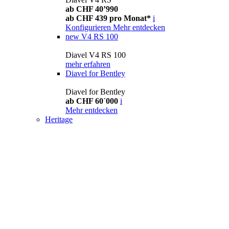
ab CHF 40’990
ab CHF 439 pro Monat*
i
Konfigurieren
Mehr entdecken
new
V4 RS 100
Diavel V4 RS 100
mehr erfahren
Diavel for Bentley
Diavel for Bentley
ab CHF 60´000
i
Mehr entdecken
Heritage