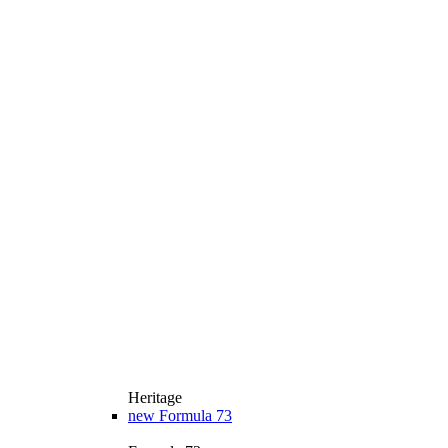
Heritage
new
Formula 73