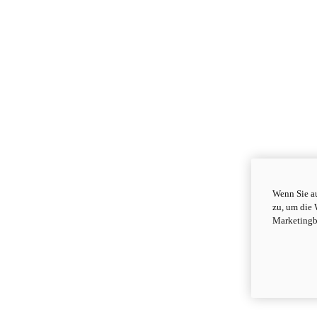
Wenn Sie au
zu, um die 
Marketingb