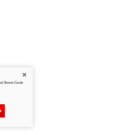
uf Ihrem Gerät
N