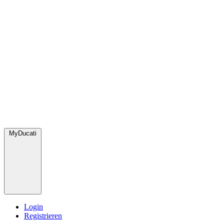
MyDucati
Login
Registrieren