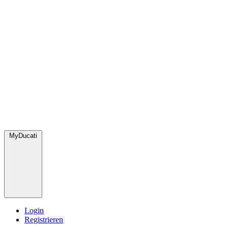
MyDucati
Login
Registrieren