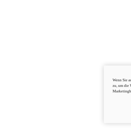
Wenn Sie au
zu, um die 
Marketingb