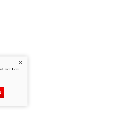
uf Ihrem Gerät
N