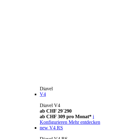
Diavel
V4
Diavel V4
ab CHF 29´290
ab CHF 309 pro Monat*
i
Konfigurieren
Mehr entdecken
new
V4 RS
Diavel V4 RS