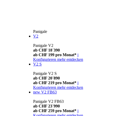
Panigale
V2
Panigale V2
ab CHF 18´390
ab CHF 199 pro Monat*
i
Konfigurieren
mehr entdecken
V2 S
Panigale V2 S
ab CHF 20´890
ab CHF 219 pro Monat*
i
Konfigurieren
mehr entdecken
new
V2 FB63
Panigale V2 FB63
ab CHF 23´990
ab CHF 259 pro Monat*
i
Konfigurieren
mehr entdecken