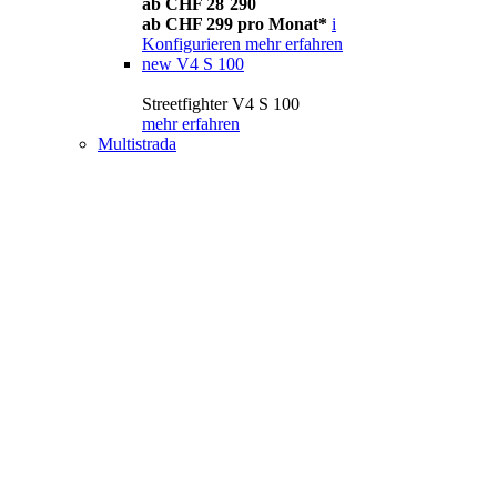
ab CHF 28´290
ab CHF 299 pro Monat*
i
Konfigurieren
mehr erfahren
new
V4 S 100
Streetfighter V4 S 100
mehr erfahren
Multistrada