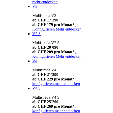
mehr entdecken
V2
Multistrada V2
ab CHF 17´290
ab CHF 179 pro Monat*
i
Konfigurieren
Mehr entdecken
V2 S
Multistrada V2 S
ab CHF 20´090
ab CHF 209 pro Monat*
i
Konfigurieren
Mehr entdecken
V4
Multistrada V4
ab CHF 21´590
ab CHF 229 pro Monat*
i
konfigurieren
mehr entdecken
V4 S
Multistrada V4 S
ab CHF 25´290
ab CHF 269 pro Monat*
i
konfigurieren
mehr entdecken