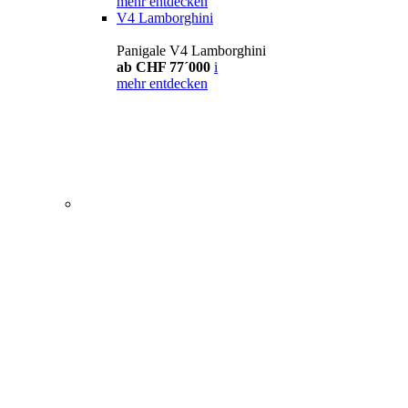
mehr entdecken
V4 Lamborghini
Panigale V4 Lamborghini
ab CHF 77´000
i
mehr entdecken