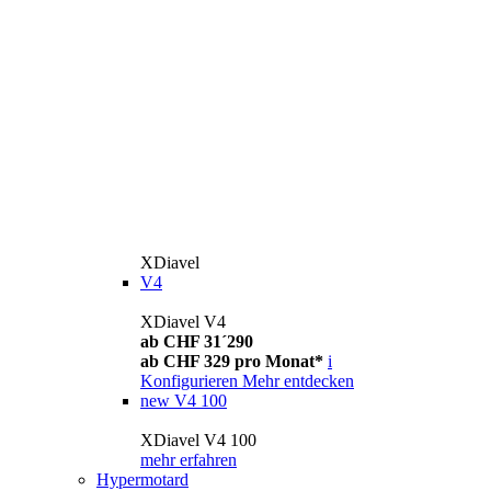
XDiavel
V4
XDiavel V4
ab CHF 31´290
ab CHF 329 pro Monat*
i
Konfigurieren
Mehr entdecken
new
V4 100
XDiavel V4 100
mehr erfahren
Hypermotard