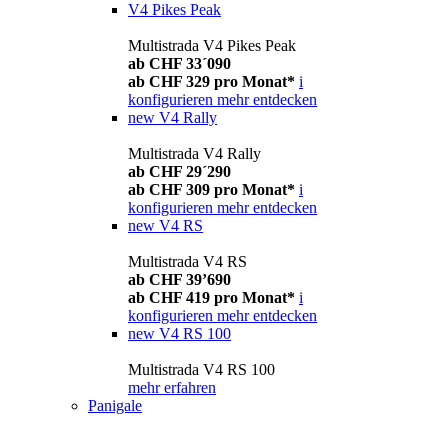
V4 Pikes Peak
Multistrada V4 Pikes Peak
ab CHF 33´090
ab CHF 329 pro Monat*
i
konfigurieren
mehr entdecken
new
V4 Rally
Multistrada V4 Rally
ab CHF 29´290
ab CHF 309 pro Monat*
i
konfigurieren
mehr entdecken
new
V4 RS
Multistrada V4 RS
ab CHF 39’690
ab CHF 419 pro Monat*
i
konfigurieren
mehr entdecken
new
V4 RS 100
Multistrada V4 RS 100
mehr erfahren
Panigale