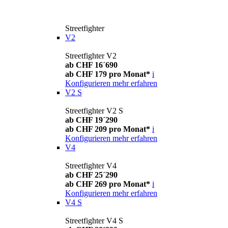
Streetfighter
V2
Streetfighter V2
ab CHF 16´690
ab CHF 179 pro Monat*
i
Konfigurieren
mehr erfahren
V2 S
Streetfighter V2 S
ab CHF 19´290
ab CHF 209 pro Monat*
i
Konfigurieren
mehr erfahren
V4
Streetfighter V4
ab CHF 25´290
ab CHF 269 pro Monat*
i
Konfigurieren
mehr erfahren
V4 S
Streetfighter V4 S