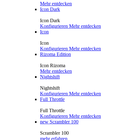
Mehr entdecken
Icon Dark
Icon Dark
Konfigurieren
Mehr entdecken
Icon
Icon
Konfigurieren
Mehr entdecken
Rizoma Edition
Icon Rizoma
Mehr entdecken
Nightshift
Nightshift
Konfigurieren
Mehr entdecken
Full Throttle
Full Throttle
Konfigurieren
Mehr entdecken
new
Scrambler 100
Scrambler 100
mehr erfahren