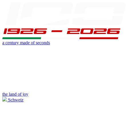
a century made of seconds
the land of joy
Schweiz