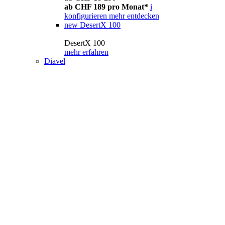
ab CHF 189 pro Monat*
i
konfigurieren
mehr entdecken
new
DesertX 100
DesertX 100
mehr erfahren
Diavel