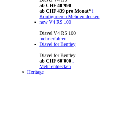
ab CHF 40’990
ab CHF 439 pro Monat*
i
Konfigurieren
Mehr entdecken
new
V4 RS 100
Diavel V4 RS 100
mehr erfahren
Diavel for Bentley
Diavel for Bentley
ab CHF 60´000
i
Mehr entdecken
Heritage