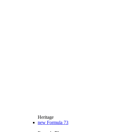
Heritage
new
Formula 73