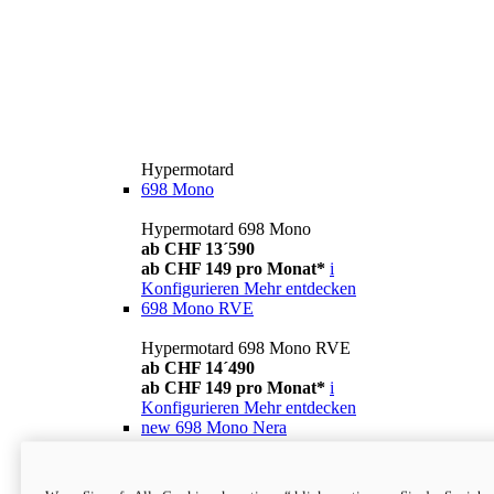
Hypermotard
698 Mono
Hypermotard 698 Mono
ab CHF 13´590
ab CHF 149 pro Monat*
i
Konfigurieren
Mehr entdecken
698 Mono RVE
Hypermotard 698 Mono RVE
ab CHF 14´490
ab CHF 149 pro Monat*
i
Konfigurieren
Mehr entdecken
new
698 Mono Nera
Hypermotard 698 Mono Nera
ab CHF 13´990
i