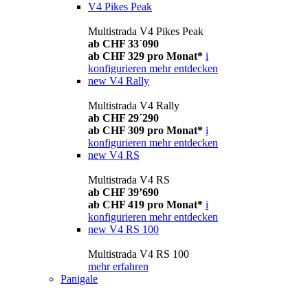
V4 Pikes Peak
Multistrada V4 Pikes Peak
ab CHF 33´090
ab CHF 329 pro Monat*
i
konfigurieren
mehr entdecken
new
V4 Rally
Multistrada V4 Rally
ab CHF 29´290
ab CHF 309 pro Monat*
i
konfigurieren
mehr entdecken
new
V4 RS
Multistrada V4 RS
ab CHF 39’690
ab CHF 419 pro Monat*
i
konfigurieren
mehr entdecken
new
V4 RS 100
Multistrada V4 RS 100
mehr erfahren
Panigale