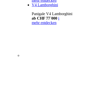
mehr entdecken
V4 Lamborghini
Panigale V4 Lamborghini
ab CHF 77´000
i
mehr entdecken