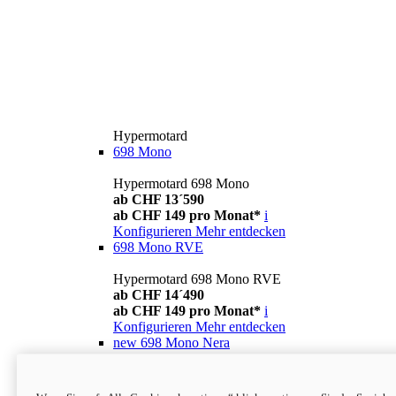
Hypermotard
698 Mono
Hypermotard 698 Mono
ab CHF 13´590
ab CHF 149 pro Monat*
i
Konfigurieren
Mehr entdecken
698 Mono RVE
Hypermotard 698 Mono RVE
ab CHF 14´490
ab CHF 149 pro Monat*
i
Konfigurieren
Mehr entdecken
new
698 Mono Nera
Hypermotard 698 Mono Nera
ab CHF 13´990
i