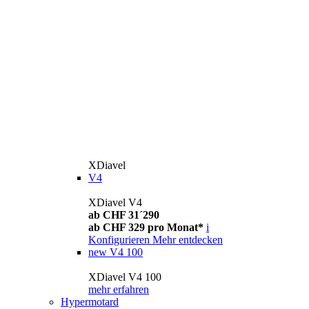
XDiavel
V4
XDiavel V4
ab CHF 31´290
ab CHF 329 pro Monat*
i
Konfigurieren
Mehr entdecken
new
V4 100
XDiavel V4 100
mehr erfahren
Hypermotard