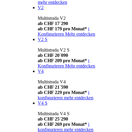
mehr entdecken
V2
Multistrada V2
ab CHF 17´290
ab CHF 179 pro Monat*
i
Konfigurieren
Mehr entdecken
V2 S
Multistrada V2 S
ab CHF 20´090
ab CHF 209 pro Monat*
i
Konfigurieren
Mehr entdecken
V4
Multistrada V4
ab CHF 21´590
ab CHF 229 pro Monat*
i
konfigurieren
mehr entdecken
V4 S
Multistrada V4 S
ab CHF 25´290
ab CHF 269 pro Monat*
i
konfigurieren
mehr entdecken