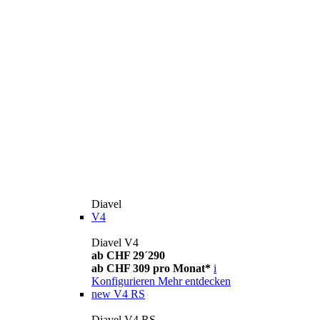
Diavel
V4
Diavel V4
ab CHF 29´290
ab CHF 309 pro Monat*
i
Konfigurieren
Mehr entdecken
new
V4 RS
Diavel V4 RS