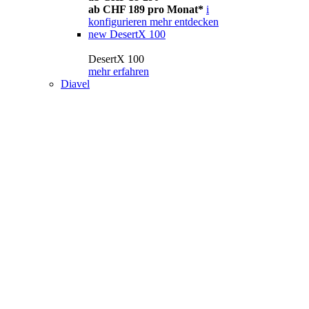
ab CHF 189 pro Monat*
i
konfigurieren
mehr entdecken
new
DesertX 100
DesertX 100
mehr erfahren
Diavel