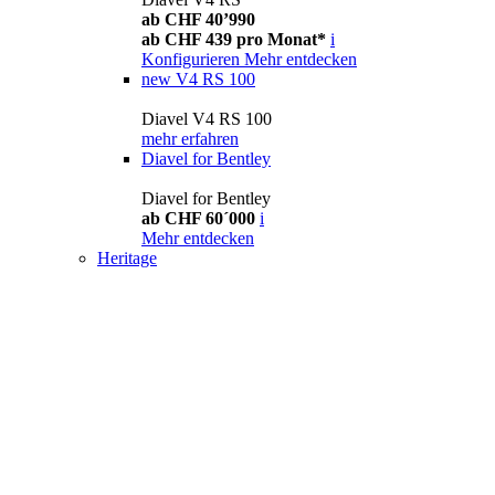
ab CHF 40’990
ab CHF 439 pro Monat*
i
Konfigurieren
Mehr entdecken
new
V4 RS 100
Diavel V4 RS 100
mehr erfahren
Diavel for Bentley
Diavel for Bentley
ab CHF 60´000
i
Mehr entdecken
Heritage