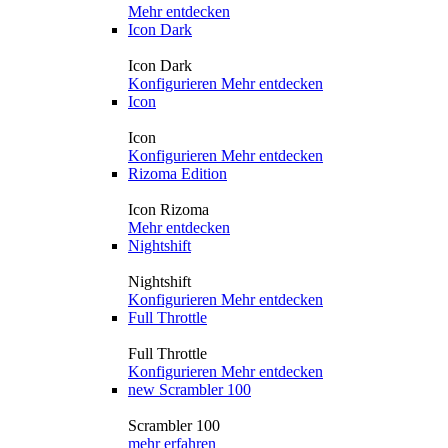
Mehr entdecken
Icon Dark
Icon Dark
Konfigurieren
Mehr entdecken
Icon
Icon
Konfigurieren
Mehr entdecken
Rizoma Edition
Icon Rizoma
Mehr entdecken
Nightshift
Nightshift
Konfigurieren
Mehr entdecken
Full Throttle
Full Throttle
Konfigurieren
Mehr entdecken
new
Scrambler 100
Scrambler 100
mehr erfahren