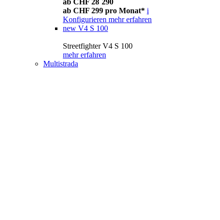
ab CHF 28´290
ab CHF 299 pro Monat*
i
Konfigurieren
mehr erfahren
new
V4 S 100
Streetfighter V4 S 100
mehr erfahren
Multistrada