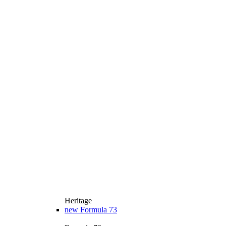
Heritage
new
Formula 73