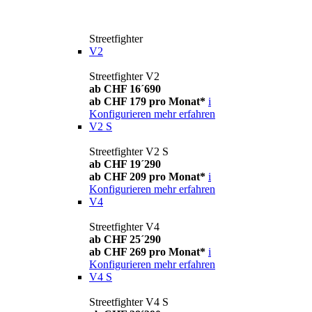
Streetfighter
V2
Streetfighter V2
ab CHF 16´690
ab CHF 179 pro Monat*
i
Konfigurieren
mehr erfahren
V2 S
Streetfighter V2 S
ab CHF 19´290
ab CHF 209 pro Monat*
i
Konfigurieren
mehr erfahren
V4
Streetfighter V4
ab CHF 25´290
ab CHF 269 pro Monat*
i
Konfigurieren
mehr erfahren
V4 S
Streetfighter V4 S