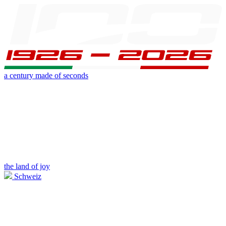
a century made of seconds
the land of joy
Schweiz