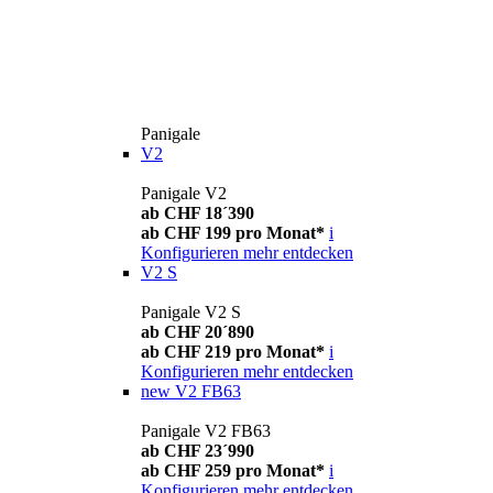
Panigale
V2
Panigale V2
ab CHF 18´390
ab CHF 199 pro Monat*
i
Konfigurieren
mehr entdecken
V2 S
Panigale V2 S
ab CHF 20´890
ab CHF 219 pro Monat*
i
Konfigurieren
mehr entdecken
new
V2 FB63
Panigale V2 FB63
ab CHF 23´990
ab CHF 259 pro Monat*
i
Konfigurieren
mehr entdecken