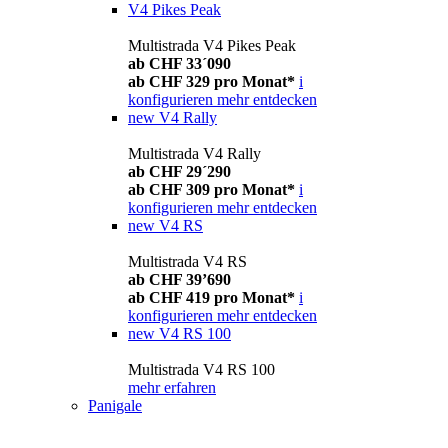
V4 Pikes Peak
Multistrada V4 Pikes Peak
ab CHF 33´090
ab CHF 329 pro Monat*
i
konfigurieren
mehr entdecken
new
V4 Rally
Multistrada V4 Rally
ab CHF 29´290
ab CHF 309 pro Monat*
i
konfigurieren
mehr entdecken
new
V4 RS
Multistrada V4 RS
ab CHF 39’690
ab CHF 419 pro Monat*
i
konfigurieren
mehr entdecken
new
V4 RS 100
Multistrada V4 RS 100
mehr erfahren
Panigale