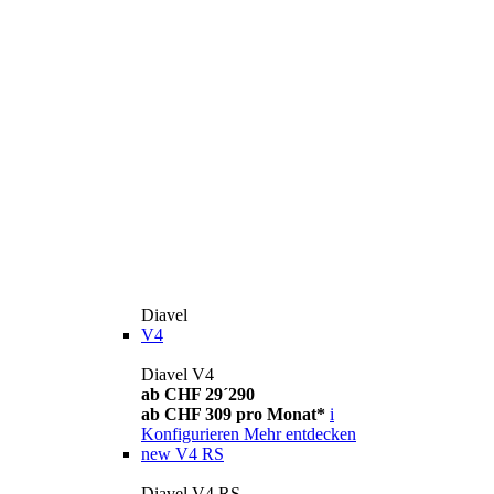
Diavel
V4
Diavel V4
ab CHF 29´290
ab CHF 309 pro Monat*
i
Konfigurieren
Mehr entdecken
new
V4 RS
Diavel V4 RS