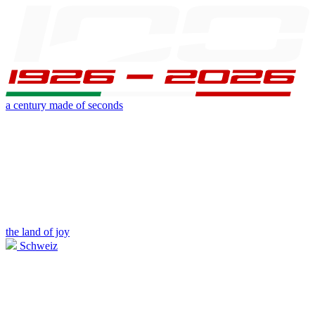
a century made of seconds
the land of joy
Schweiz