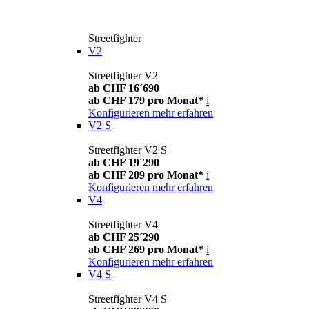
Streetfighter
V2
Streetfighter V2
ab CHF 16´690
ab CHF 179 pro Monat*
i
Konfigurieren
mehr erfahren
V2 S
Streetfighter V2 S
ab CHF 19´290
ab CHF 209 pro Monat*
i
Konfigurieren
mehr erfahren
V4
Streetfighter V4
ab CHF 25´290
ab CHF 269 pro Monat*
i
Konfigurieren
mehr erfahren
V4 S
Streetfighter V4 S