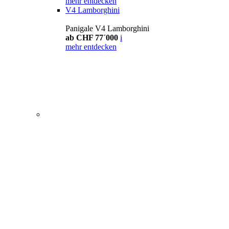
mehr entdecken
V4 Lamborghini
Panigale V4 Lamborghini
ab CHF 77´000
i
mehr entdecken