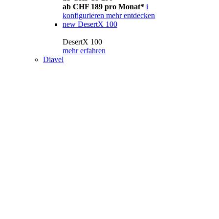
ab CHF 189 pro Monat*
i
konfigurieren
mehr entdecken
new
DesertX 100
DesertX 100
mehr erfahren
Diavel