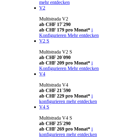
mehr entdecken
V2
Multistrada V2
ab CHF 17´290
ab CHF 179 pro Monat*
i
Konfigurieren
Mehr entdecken
V2 S
Multistrada V2 S
ab CHF 20´090
ab CHF 209 pro Monat*
i
Konfigurieren
Mehr entdecken
V4
Multistrada V4
ab CHF 21´590
ab CHF 229 pro Monat*
i
konfigurieren
mehr entdecken
V4 S
Multistrada V4 S
ab CHF 25´290
ab CHF 269 pro Monat*
i
konfigurieren
mehr entdecken