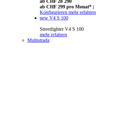
ab CHF 28´290
ab CHF 299 pro Monat*
i
Konfigurieren
mehr erfahren
new
V4 S 100
Streetfighter V4 S 100
mehr erfahren
Multistrada