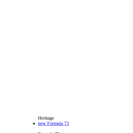
Heritage
new
Formula 73