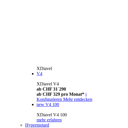
XDiavel
V4
XDiavel V4
ab CHF 31´290
ab CHF 329 pro Monat*
i
Konfigurieren
Mehr entdecken
new
V4 100
XDiavel V4 100
mehr erfahren
Hypermotard