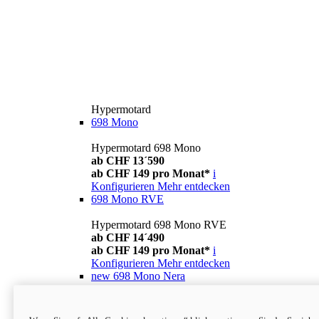
Hypermotard
698 Mono
Hypermotard 698 Mono
ab CHF 13´590
ab CHF 149 pro Monat*
i
Konfigurieren
Mehr entdecken
698 Mono RVE
Hypermotard 698 Mono RVE
ab CHF 14´490
ab CHF 149 pro Monat*
i
Konfigurieren
Mehr entdecken
new
698 Mono Nera
Hypermotard 698 Mono Nera
ab CHF 13´990
i