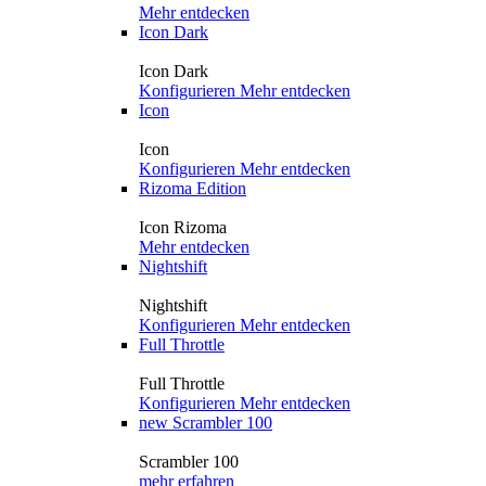
Mehr entdecken
Icon Dark
Icon Dark
Konfigurieren
Mehr entdecken
Icon
Icon
Konfigurieren
Mehr entdecken
Rizoma Edition
Icon Rizoma
Mehr entdecken
Nightshift
Nightshift
Konfigurieren
Mehr entdecken
Full Throttle
Full Throttle
Konfigurieren
Mehr entdecken
new
Scrambler 100
Scrambler 100
mehr erfahren