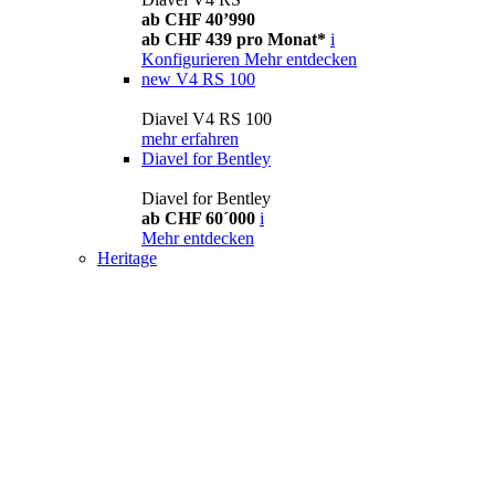
ab CHF 40’990
ab CHF 439 pro Monat*
i
Konfigurieren
Mehr entdecken
new
V4 RS 100
Diavel V4 RS 100
mehr erfahren
Diavel for Bentley
Diavel for Bentley
ab CHF 60´000
i
Mehr entdecken
Heritage