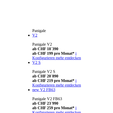
Panigale
V2
Panigale V2
ab CHF 18´390
ab CHF 199 pro Monat*
i
Konfigurieren
mehr entdecken
V2 S
Panigale V2 S
ab CHF 20´890
ab CHF 219 pro Monat*
i
Konfigurieren
mehr entdecken
new
V2 FB63
Panigale V2 FB63
ab CHF 23´990
ab CHF 259 pro Monat*
i
Konfigurieren
mehr entdecken