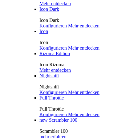
Mehr entdecken
Icon Dark
Icon Dark
Konfigurieren
Mehr entdecken
Icon
Icon
Konfigurieren
Mehr entdecken
Rizoma Edition
Icon Rizoma
Mehr entdecken
Nightshift
Nightshift
Konfigurieren
Mehr entdecken
Full Throttle
Full Throttle
Konfigurieren
Mehr entdecken
new
Scrambler 100
Scrambler 100
mehr erfahren