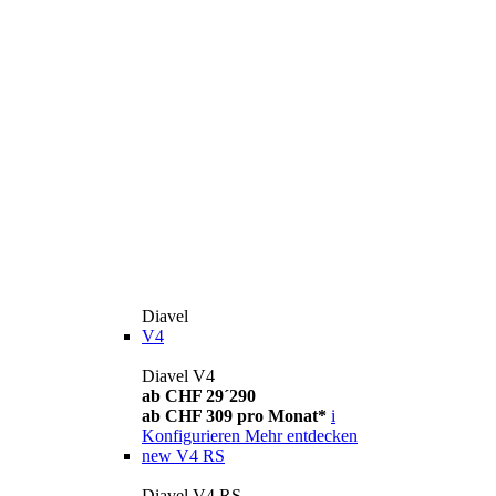
Diavel
V4
Diavel V4
ab CHF 29´290
ab CHF 309 pro Monat*
i
Konfigurieren
Mehr entdecken
new
V4 RS
Diavel V4 RS