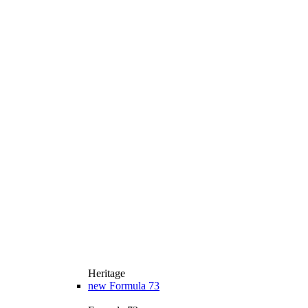
Heritage
new
Formula 73