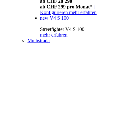
ab CHF 28´290
ab CHF 299 pro Monat*
i
Konfigurieren
mehr erfahren
new
V4 S 100
Streetfighter V4 S 100
mehr erfahren
Multistrada