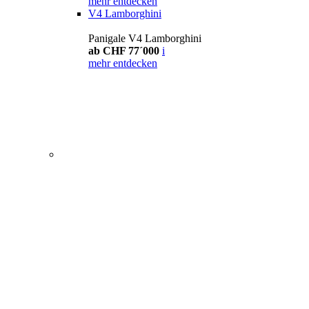
mehr entdecken
V4 Lamborghini
Panigale V4 Lamborghini
ab CHF 77´000
i
mehr entdecken