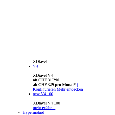
XDiavel
V4
XDiavel V4
ab CHF 31´290
ab CHF 329 pro Monat*
i
Konfigurieren
Mehr entdecken
new
V4 100
XDiavel V4 100
mehr erfahren
Hypermotard