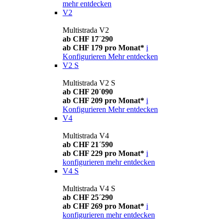
mehr entdecken
V2
Multistrada V2
ab CHF 17´290
ab CHF 179 pro Monat*
i
Konfigurieren
Mehr entdecken
V2 S
Multistrada V2 S
ab CHF 20´090
ab CHF 209 pro Monat*
i
Konfigurieren
Mehr entdecken
V4
Multistrada V4
ab CHF 21´590
ab CHF 229 pro Monat*
i
konfigurieren
mehr entdecken
V4 S
Multistrada V4 S
ab CHF 25´290
ab CHF 269 pro Monat*
i
konfigurieren
mehr entdecken