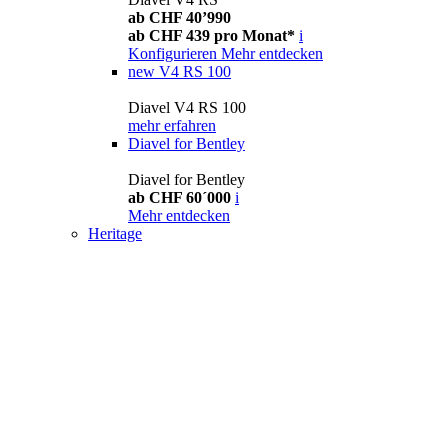
ab CHF 40’990
ab CHF 439 pro Monat*
i
Konfigurieren
Mehr entdecken
new
V4 RS 100
Diavel V4 RS 100
mehr erfahren
Diavel for Bentley
Diavel for Bentley
ab CHF 60´000
i
Mehr entdecken
Heritage