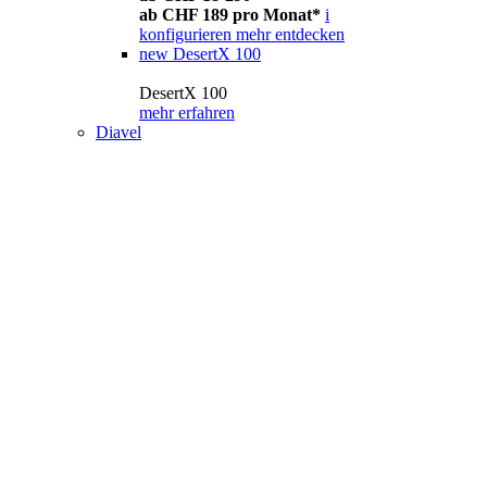
ab CHF 189 pro Monat*
i
konfigurieren
mehr entdecken
new
DesertX 100
DesertX 100
mehr erfahren
Diavel