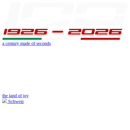
a century made of seconds
the land of joy
Schweiz