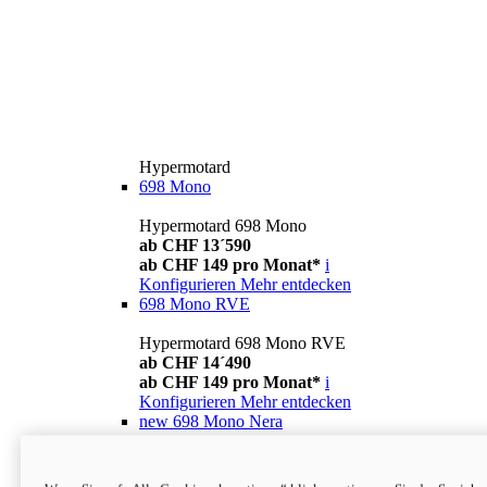
Hypermotard
698 Mono
Hypermotard 698 Mono
ab CHF 13´590
ab CHF 149 pro Monat*
i
Konfigurieren
Mehr entdecken
698 Mono RVE
Hypermotard 698 Mono RVE
ab CHF 14´490
ab CHF 149 pro Monat*
i
Konfigurieren
Mehr entdecken
new
698 Mono Nera
Hypermotard 698 Mono Nera
ab CHF 13´990
i