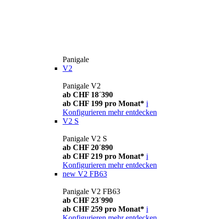
Panigale
V2
Panigale V2
ab CHF 18´390
ab CHF 199 pro Monat*
i
Konfigurieren
mehr entdecken
V2 S
Panigale V2 S
ab CHF 20´890
ab CHF 219 pro Monat*
i
Konfigurieren
mehr entdecken
new
V2 FB63
Panigale V2 FB63
ab CHF 23´990
ab CHF 259 pro Monat*
i
Konfigurieren
mehr entdecken