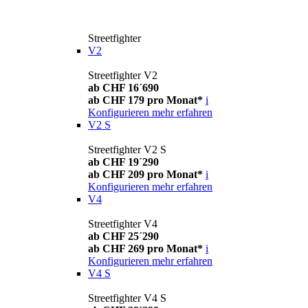
Streetfighter
V2
Streetfighter V2
ab CHF 16´690
ab CHF 179 pro Monat*
i
Konfigurieren
mehr erfahren
V2 S
Streetfighter V2 S
ab CHF 19´290
ab CHF 209 pro Monat*
i
Konfigurieren
mehr erfahren
V4
Streetfighter V4
ab CHF 25´290
ab CHF 269 pro Monat*
i
Konfigurieren
mehr erfahren
V4 S
Streetfighter V4 S