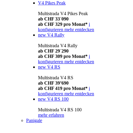
V4 Pikes Peak
Multistrada V4 Pikes Peak
ab CHF 33´090
ab CHF 329 pro Monat*
i
konfigurieren
mehr entdecken
new
V4 Rally
Multistrada V4 Rally
ab CHF 29´290
ab CHF 309 pro Monat*
i
konfigurieren
mehr entdecken
new
V4 RS
Multistrada V4 RS
ab CHF 39’690
ab CHF 419 pro Monat*
i
konfigurieren
mehr entdecken
new
V4 RS 100
Multistrada V4 RS 100
mehr erfahren
Panigale