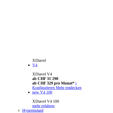
XDiavel
V4
XDiavel V4
ab CHF 31´290
ab CHF 329 pro Monat*
i
Konfigurieren
Mehr entdecken
new
V4 100
XDiavel V4 100
mehr erfahren
Hypermotard