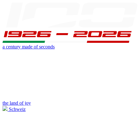
a century made of seconds
the land of joy
Schweiz