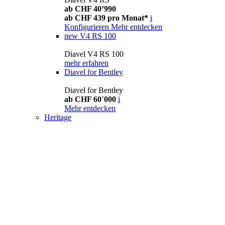
ab CHF 40’990
ab CHF 439 pro Monat*
i
Konfigurieren
Mehr entdecken
new
V4 RS 100
Diavel V4 RS 100
mehr erfahren
Diavel for Bentley
Diavel for Bentley
ab CHF 60´000
i
Mehr entdecken
Heritage