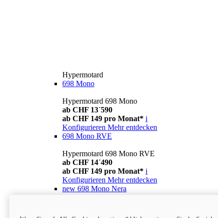
Hypermotard
698 Mono
Hypermotard 698 Mono
ab CHF 13´590
ab CHF 149 pro Monat*
i
Konfigurieren
Mehr entdecken
698 Mono RVE
Hypermotard 698 Mono RVE
ab CHF 14´490
ab CHF 149 pro Monat*
i
Konfigurieren
Mehr entdecken
new
698 Mono Nera
Hypermotard 698 Mono Nera
ab CHF 13´990
i