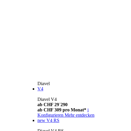
Diavel
V4
Diavel V4
ab CHF 29´290
ab CHF 309 pro Monat*
i
Konfigurieren
Mehr entdecken
new
V4 RS
Diavel V4 RS