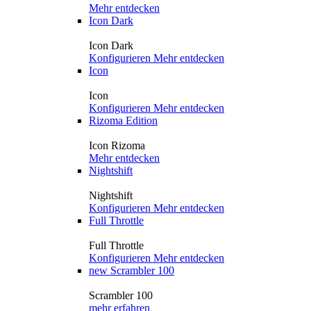
Mehr entdecken
Icon Dark
Icon Dark
Konfigurieren
Mehr entdecken
Icon
Icon
Konfigurieren
Mehr entdecken
Rizoma Edition
Icon Rizoma
Mehr entdecken
Nightshift
Nightshift
Konfigurieren
Mehr entdecken
Full Throttle
Full Throttle
Konfigurieren
Mehr entdecken
new
Scrambler 100
Scrambler 100
mehr erfahren