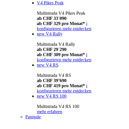
V4 Pikes Peak
Multistrada V4 Pikes Peak
ab CHF 33´090
ab CHF 329 pro Monat*
i
konfigurieren
mehr entdecken
new
V4 Rally
Multistrada V4 Rally
ab CHF 29´290
ab CHF 309 pro Monat*
i
konfigurieren
mehr entdecken
new
V4 RS
Multistrada V4 RS
ab CHF 39’690
ab CHF 419 pro Monat*
i
konfigurieren
mehr entdecken
new
V4 RS 100
Multistrada V4 RS 100
mehr erfahren
Panigale