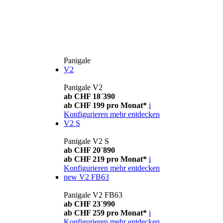
Panigale
V2
Panigale V2
ab CHF 18´390
ab CHF 199 pro Monat*
i
Konfigurieren
mehr entdecken
V2 S
Panigale V2 S
ab CHF 20´890
ab CHF 219 pro Monat*
i
Konfigurieren
mehr entdecken
new
V2 FB63
Panigale V2 FB63
ab CHF 23´990
ab CHF 259 pro Monat*
i
Konfigurieren
mehr entdecken