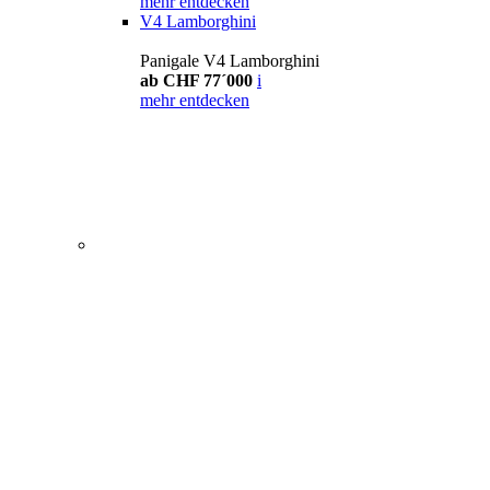
mehr entdecken
V4 Lamborghini
Panigale V4 Lamborghini
ab CHF 77´000
i
mehr entdecken