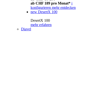
ab CHF 189 pro Monat*
i
konfigurieren
mehr entdecken
new
DesertX 100
DesertX 100
mehr erfahren
Diavel