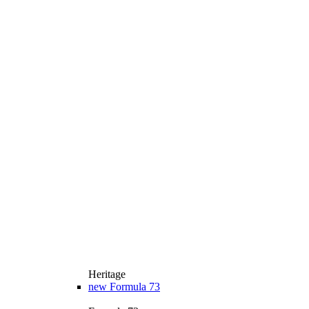
Heritage
new
Formula 73