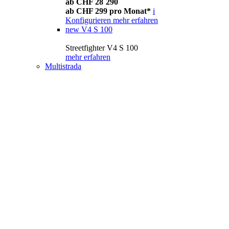
ab CHF 28´290
ab CHF 299 pro Monat*
i
Konfigurieren
mehr erfahren
new
V4 S 100
Streetfighter V4 S 100
mehr erfahren
Multistrada