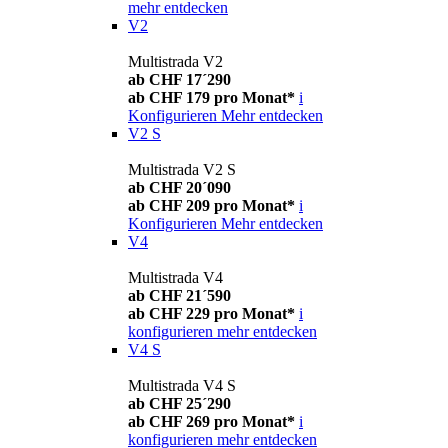
mehr entdecken
V2
Multistrada V2
ab CHF 17´290
ab CHF 179 pro Monat*
i
Konfigurieren
Mehr entdecken
V2 S
Multistrada V2 S
ab CHF 20´090
ab CHF 209 pro Monat*
i
Konfigurieren
Mehr entdecken
V4
Multistrada V4
ab CHF 21´590
ab CHF 229 pro Monat*
i
konfigurieren
mehr entdecken
V4 S
Multistrada V4 S
ab CHF 25´290
ab CHF 269 pro Monat*
i
konfigurieren
mehr entdecken