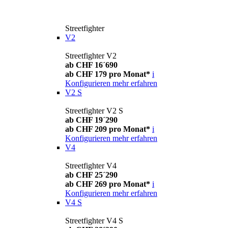
Streetfighter
V2
Streetfighter V2
ab CHF 16´690
ab CHF 179 pro Monat*
i
Konfigurieren
mehr erfahren
V2 S
Streetfighter V2 S
ab CHF 19´290
ab CHF 209 pro Monat*
i
Konfigurieren
mehr erfahren
V4
Streetfighter V4
ab CHF 25´290
ab CHF 269 pro Monat*
i
Konfigurieren
mehr erfahren
V4 S
Streetfighter V4 S