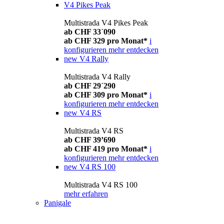
V4 Pikes Peak
Multistrada V4 Pikes Peak
ab CHF 33´090
ab CHF 329 pro Monat*
i
konfigurieren
mehr entdecken
new
V4 Rally
Multistrada V4 Rally
ab CHF 29´290
ab CHF 309 pro Monat*
i
konfigurieren
mehr entdecken
new
V4 RS
Multistrada V4 RS
ab CHF 39’690
ab CHF 419 pro Monat*
i
konfigurieren
mehr entdecken
new
V4 RS 100
Multistrada V4 RS 100
mehr erfahren
Panigale