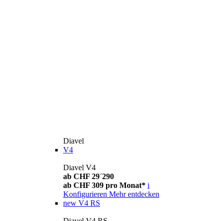
Diavel
V4
Diavel V4
ab CHF 29´290
ab CHF 309 pro Monat*
i
Konfigurieren
Mehr entdecken
new
V4 RS
Diavel V4 RS