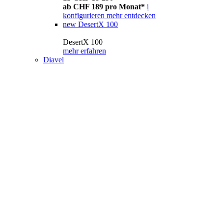
ab CHF 189 pro Monat*
i
konfigurieren
mehr entdecken
new
DesertX 100
DesertX 100
mehr erfahren
Diavel