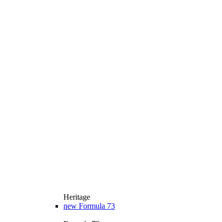
Heritage
new
Formula 73