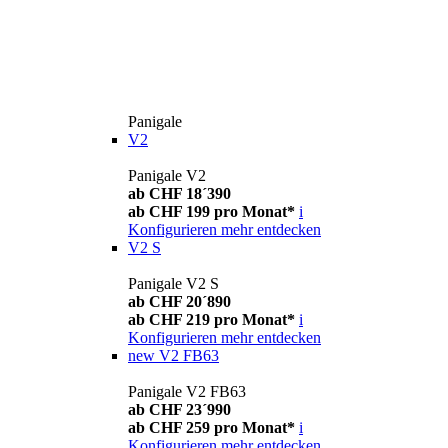
Panigale
V2
Panigale V2
ab CHF 18´390
ab CHF 199 pro Monat*
i
Konfigurieren
mehr entdecken
V2 S
Panigale V2 S
ab CHF 20´890
ab CHF 219 pro Monat*
i
Konfigurieren
mehr entdecken
new
V2 FB63
Panigale V2 FB63
ab CHF 23´990
ab CHF 259 pro Monat*
i
Konfigurieren
mehr entdecken