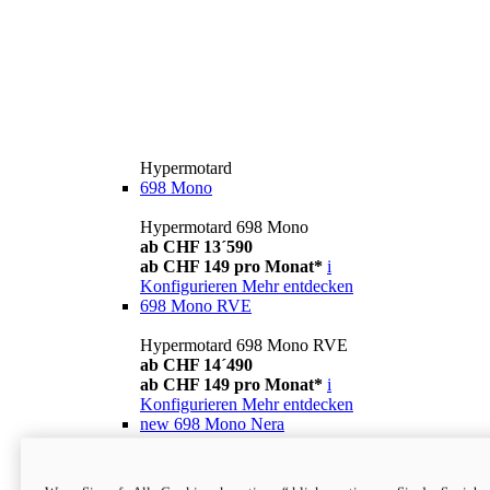
Hypermotard
698 Mono
Hypermotard 698 Mono
ab CHF 13´590
ab CHF 149 pro Monat*
i
Konfigurieren
Mehr entdecken
698 Mono RVE
Hypermotard 698 Mono RVE
ab CHF 14´490
ab CHF 149 pro Monat*
i
Konfigurieren
Mehr entdecken
new
698 Mono Nera
Hypermotard 698 Mono Nera
ab CHF 13´990
i