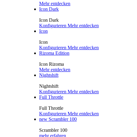
Mehr entdecken
Icon Dark
Icon Dark
Konfigurieren
Mehr entdecken
Icon
Icon
Konfigurieren
Mehr entdecken
Rizoma Edition
Icon Rizoma
Mehr entdecken
Nightshift
Nightshift
Konfigurieren
Mehr entdecken
Full Throttle
Full Throttle
Konfigurieren
Mehr entdecken
new
Scrambler 100
Scrambler 100
mehr erfahren