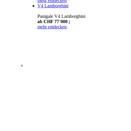
mehr entdecken
V4 Lamborghini
Panigale V4 Lamborghini
ab CHF 77´000
i
mehr entdecken