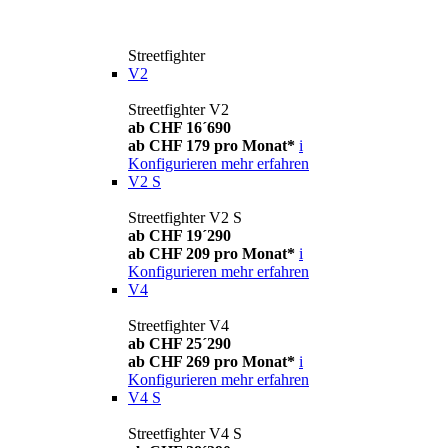
Streetfighter
V2
Streetfighter V2
ab CHF 16´690
ab CHF 179 pro Monat*
i
Konfigurieren
mehr erfahren
V2 S
Streetfighter V2 S
ab CHF 19´290
ab CHF 209 pro Monat*
i
Konfigurieren
mehr erfahren
V4
Streetfighter V4
ab CHF 25´290
ab CHF 269 pro Monat*
i
Konfigurieren
mehr erfahren
V4 S
Streetfighter V4 S