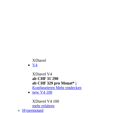
XDiavel
V4
XDiavel V4
ab CHF 31´290
ab CHF 329 pro Monat*
i
Konfigurieren
Mehr entdecken
new
V4 100
XDiavel V4 100
mehr erfahren
Hypermotard