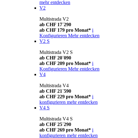
mehr entdecken
V2
Multistrada V2
ab CHF 17´290
ab CHF 179 pro Monat*
i
Konfigurieren
Mehr entdecken
V2 S
Multistrada V2 S
ab CHF 20´090
ab CHF 209 pro Monat*
i
Konfigurieren
Mehr entdecken
V4
Multistrada V4
ab CHF 21´590
ab CHF 229 pro Monat*
i
konfigurieren
mehr entdecken
V4 S
Multistrada V4 S
ab CHF 25´290
ab CHF 269 pro Monat*
i
konfigurieren
mehr entdecken