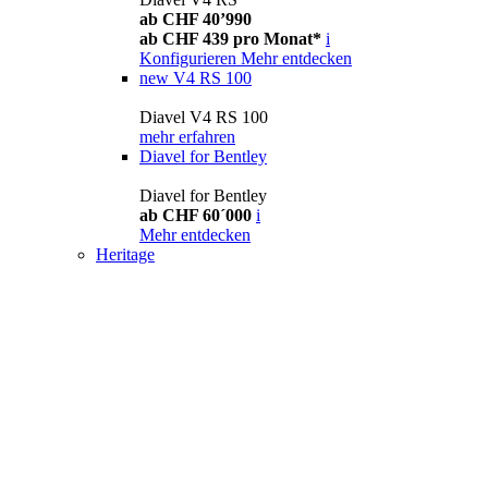
ab CHF 40’990
ab CHF 439 pro Monat*
i
Konfigurieren
Mehr entdecken
new
V4 RS 100
Diavel V4 RS 100
mehr erfahren
Diavel for Bentley
Diavel for Bentley
ab CHF 60´000
i
Mehr entdecken
Heritage