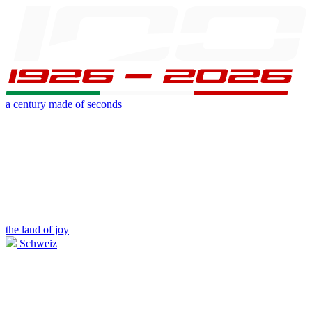
a century made of seconds
the land of joy
Schweiz