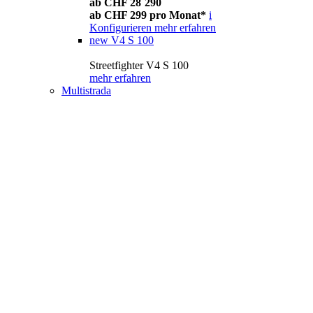
ab CHF 28´290
ab CHF 299 pro Monat*
i
Konfigurieren
mehr erfahren
new
V4 S 100
Streetfighter V4 S 100
mehr erfahren
Multistrada