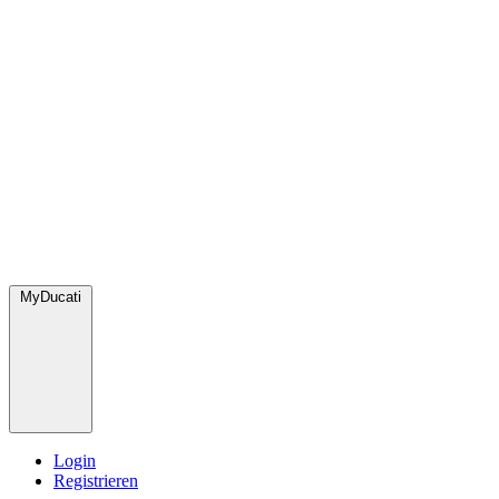
MyDucati
Login
Registrieren