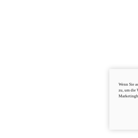
Wenn Sie au
zu, um die 
Marketingb