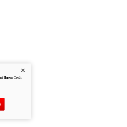
uf Ihrem Gerät
N