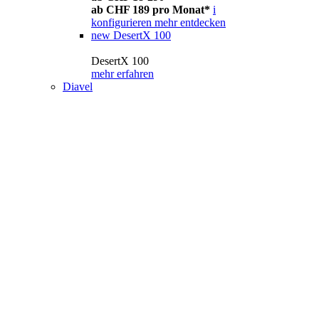
ab CHF 189 pro Monat*
i
konfigurieren
mehr entdecken
new
DesertX 100
DesertX 100
mehr erfahren
Diavel