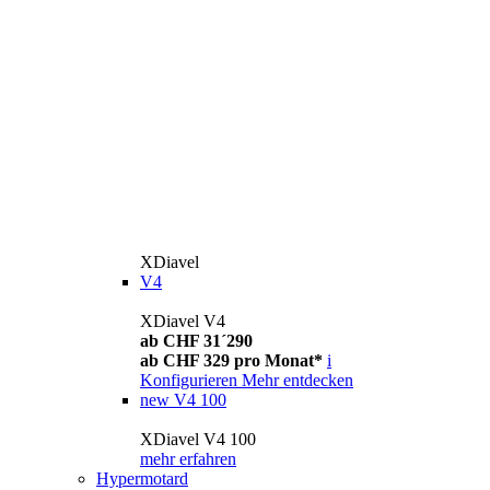
XDiavel
V4
XDiavel V4
ab CHF 31´290
ab CHF 329 pro Monat*
i
Konfigurieren
Mehr entdecken
new
V4 100
XDiavel V4 100
mehr erfahren
Hypermotard