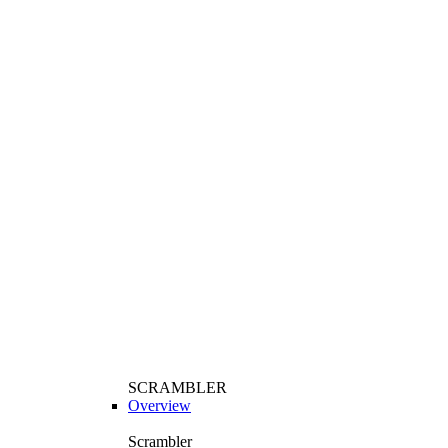
SCRAMBLER
Overview
Scrambler