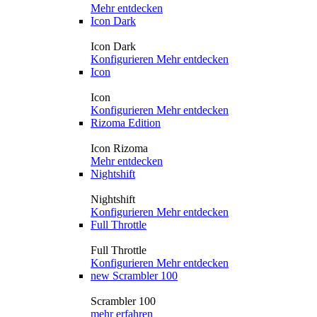
Mehr entdecken
Icon Dark
Icon Dark
Konfigurieren
Mehr entdecken
Icon
Icon
Konfigurieren
Mehr entdecken
Rizoma Edition
Icon Rizoma
Mehr entdecken
Nightshift
Nightshift
Konfigurieren
Mehr entdecken
Full Throttle
Full Throttle
Konfigurieren
Mehr entdecken
new
Scrambler 100
Scrambler 100
mehr erfahren