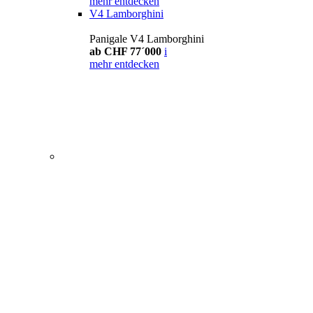
mehr entdecken
V4 Lamborghini
Panigale V4 Lamborghini
ab CHF 77´000
i
mehr entdecken