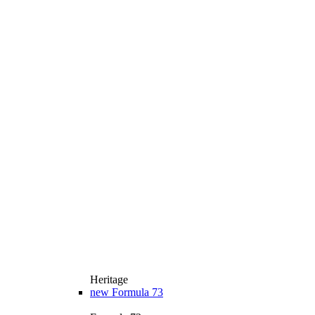
Heritage
new
Formula 73