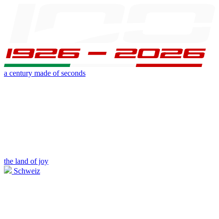
a century made of seconds
the land of joy
Schweiz