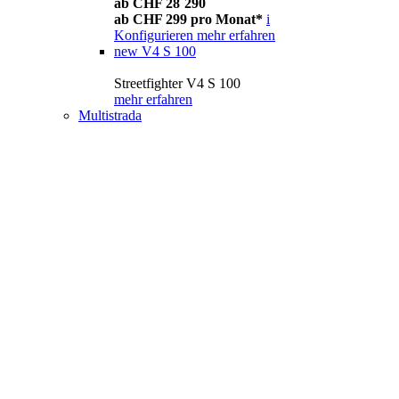
ab CHF 28´290
ab CHF 299 pro Monat*
i
Konfigurieren
mehr erfahren
new
V4 S 100
Streetfighter V4 S 100
mehr erfahren
Multistrada