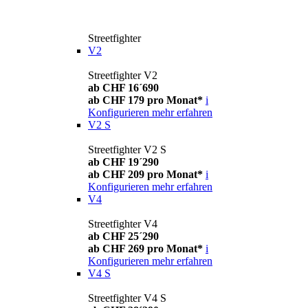
Streetfighter
V2
Streetfighter V2
ab CHF 16´690
ab CHF 179 pro Monat*
i
Konfigurieren
mehr erfahren
V2 S
Streetfighter V2 S
ab CHF 19´290
ab CHF 209 pro Monat*
i
Konfigurieren
mehr erfahren
V4
Streetfighter V4
ab CHF 25´290
ab CHF 269 pro Monat*
i
Konfigurieren
mehr erfahren
V4 S
Streetfighter V4 S