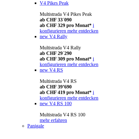
V4 Pikes Peak
Multistrada V4 Pikes Peak
ab CHF 33´090
ab CHF 329 pro Monat*
i
konfigurieren
mehr entdecken
new
V4 Rally
Multistrada V4 Rally
ab CHF 29´290
ab CHF 309 pro Monat*
i
konfigurieren
mehr entdecken
new
V4 RS
Multistrada V4 RS
ab CHF 39’690
ab CHF 419 pro Monat*
i
konfigurieren
mehr entdecken
new
V4 RS 100
Multistrada V4 RS 100
mehr erfahren
Panigale