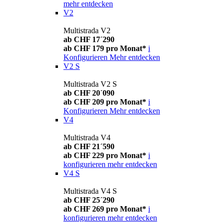
mehr entdecken
V2
Multistrada V2
ab CHF 17´290
ab CHF 179 pro Monat*
i
Konfigurieren
Mehr entdecken
V2 S
Multistrada V2 S
ab CHF 20´090
ab CHF 209 pro Monat*
i
Konfigurieren
Mehr entdecken
V4
Multistrada V4
ab CHF 21´590
ab CHF 229 pro Monat*
i
konfigurieren
mehr entdecken
V4 S
Multistrada V4 S
ab CHF 25´290
ab CHF 269 pro Monat*
i
konfigurieren
mehr entdecken