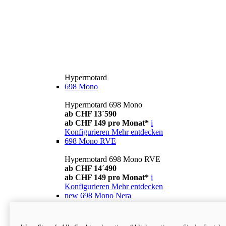
Hypermotard
698 Mono
Hypermotard 698 Mono
ab CHF 13´590
ab CHF 149 pro Monat*
i
Konfigurieren
Mehr entdecken
698 Mono RVE
Hypermotard 698 Mono RVE
ab CHF 14´490
ab CHF 149 pro Monat*
i
Konfigurieren
Mehr entdecken
new
698 Mono Nera
Hypermotard 698 Mono Nera
ab CHF 13´990
i