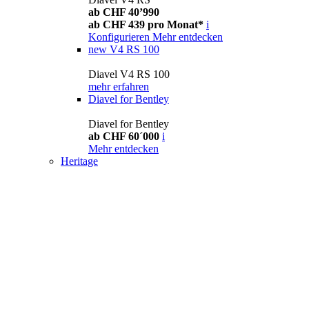
ab CHF 40’990
ab CHF 439 pro Monat*
i
Konfigurieren
Mehr entdecken
new
V4 RS 100
Diavel V4 RS 100
mehr erfahren
Diavel for Bentley
Diavel for Bentley
ab CHF 60´000
i
Mehr entdecken
Heritage