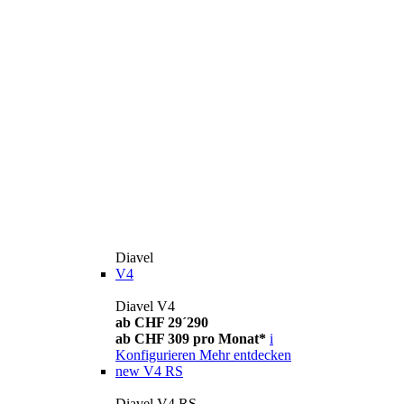
Diavel
V4
Diavel V4
ab CHF 29´290
ab CHF 309 pro Monat*
i
Konfigurieren
Mehr entdecken
new
V4 RS
Diavel V4 RS