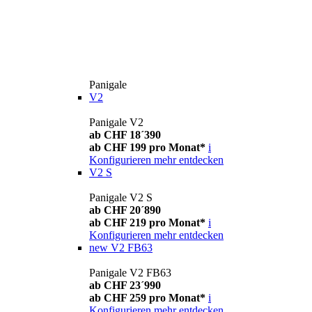
Panigale
V2
Panigale V2
ab CHF 18´390
ab CHF 199 pro Monat*
i
Konfigurieren
mehr entdecken
V2 S
Panigale V2 S
ab CHF 20´890
ab CHF 219 pro Monat*
i
Konfigurieren
mehr entdecken
new
V2 FB63
Panigale V2 FB63
ab CHF 23´990
ab CHF 259 pro Monat*
i
Konfigurieren
mehr entdecken