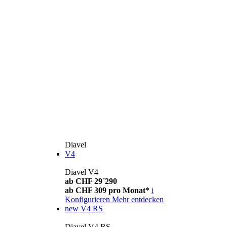
Diavel
V4
Diavel V4
ab CHF 29´290
ab CHF 309 pro Monat*
i
Konfigurieren
Mehr entdecken
new
V4 RS
Diavel V4 RS