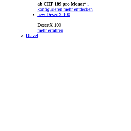
ab CHF 189 pro Monat*
i
konfigurieren
mehr entdecken
new
DesertX 100
DesertX 100
mehr erfahren
Diavel