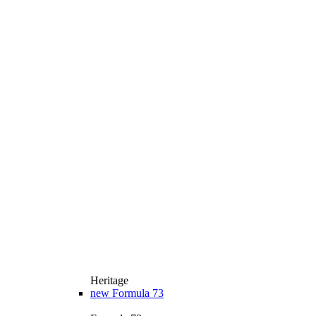
Heritage
new
Formula 73