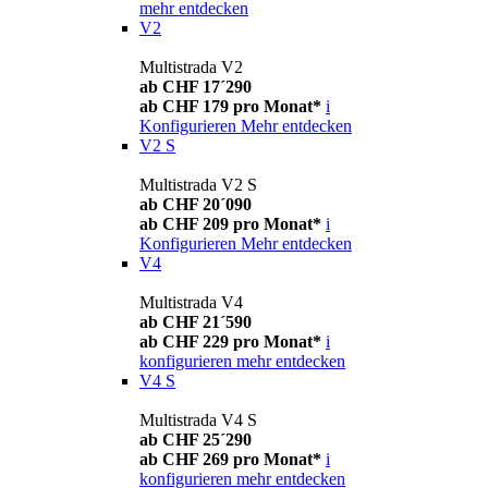
mehr entdecken
V2
Multistrada V2
ab CHF 17´290
ab CHF 179 pro Monat*
i
Konfigurieren
Mehr entdecken
V2 S
Multistrada V2 S
ab CHF 20´090
ab CHF 209 pro Monat*
i
Konfigurieren
Mehr entdecken
V4
Multistrada V4
ab CHF 21´590
ab CHF 229 pro Monat*
i
konfigurieren
mehr entdecken
V4 S
Multistrada V4 S
ab CHF 25´290
ab CHF 269 pro Monat*
i
konfigurieren
mehr entdecken