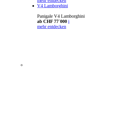
mehr entdecken
V4 Lamborghini
Panigale V4 Lamborghini
ab CHF 77´000
i
mehr entdecken