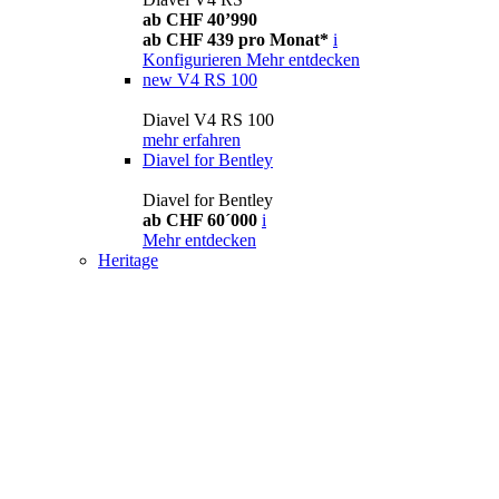
ab CHF 40’990
ab CHF 439 pro Monat*
i
Konfigurieren
Mehr entdecken
new
V4 RS 100
Diavel V4 RS 100
mehr erfahren
Diavel for Bentley
Diavel for Bentley
ab CHF 60´000
i
Mehr entdecken
Heritage