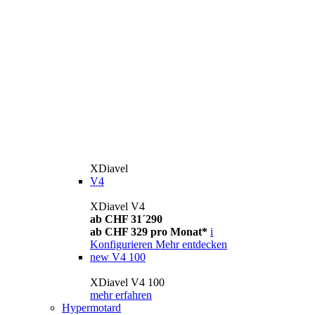
XDiavel
V4
XDiavel V4
ab CHF 31´290
ab CHF 329 pro Monat*
i
Konfigurieren
Mehr entdecken
new
V4 100
XDiavel V4 100
mehr erfahren
Hypermotard