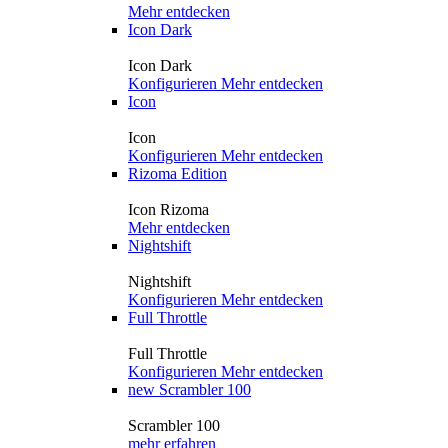
Mehr entdecken
Icon Dark
Icon Dark
Konfigurieren
Mehr entdecken
Icon
Icon
Konfigurieren
Mehr entdecken
Rizoma Edition
Icon Rizoma
Mehr entdecken
Nightshift
Nightshift
Konfigurieren
Mehr entdecken
Full Throttle
Full Throttle
Konfigurieren
Mehr entdecken
new
Scrambler 100
Scrambler 100
mehr erfahren