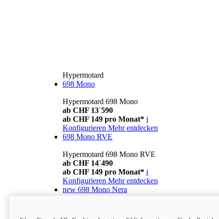
Hypermotard
698 Mono
Hypermotard 698 Mono
ab CHF 13´590
ab CHF 149 pro Monat*
i
Konfigurieren
Mehr entdecken
698 Mono RVE
Hypermotard 698 Mono RVE
ab CHF 14´490
ab CHF 149 pro Monat*
i
Konfigurieren
Mehr entdecken
new
698 Mono Nera
Hypermotard 698 Mono Nera
ab CHF 13´990
i