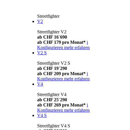
Streetfighter
V2
Streetfighter V2
ab CHF 16´690
ab CHF 179 pro Monat*
i
Konfigurieren
mehr erfahren
V2 S
Streetfighter V2 S
ab CHF 19´290
ab CHF 209 pro Monat*
i
Konfigurieren
mehr erfahren
V4
Streetfighter V4
ab CHF 25´290
ab CHF 269 pro Monat*
i
Konfigurieren
mehr erfahren
V4 S
Streetfighter V4 S