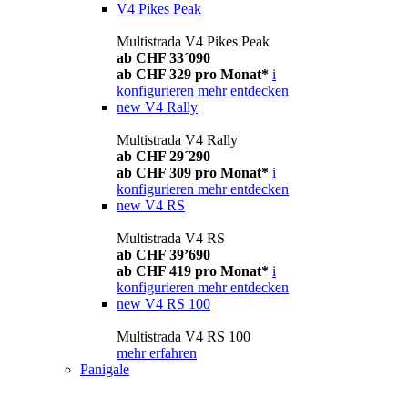
V4 Pikes Peak
Multistrada V4 Pikes Peak
ab CHF 33´090
ab CHF 329 pro Monat*
i
konfigurieren
mehr entdecken
new
V4 Rally
Multistrada V4 Rally
ab CHF 29´290
ab CHF 309 pro Monat*
i
konfigurieren
mehr entdecken
new
V4 RS
Multistrada V4 RS
ab CHF 39’690
ab CHF 419 pro Monat*
i
konfigurieren
mehr entdecken
new
V4 RS 100
Multistrada V4 RS 100
mehr erfahren
Panigale