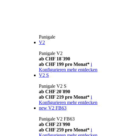
Panigale
V2
Panigale V2
ab CHF 18´390
ab CHF 199 pro Monat*
i
Konfigurieren
mehr entdecken
V2 S
Panigale V2 S
ab CHF 20´890
ab CHF 219 pro Monat*
i
Konfigurieren
mehr entdecken
new
V2 FB63
Panigale V2 FB63
ab CHF 23´990
ab CHF 259 pro Monat*
i
Konfigurieren
mehr entdecken