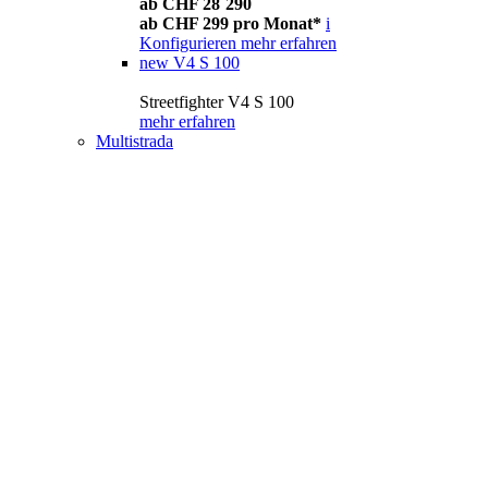
ab CHF 28´290
ab CHF 299 pro Monat*
i
Konfigurieren
mehr erfahren
new
V4 S 100
Streetfighter V4 S 100
mehr erfahren
Multistrada