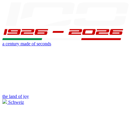
a century made of seconds
the land of joy
Schweiz