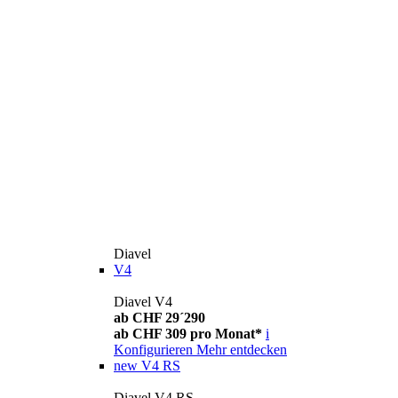
Diavel
V4
Diavel V4
ab CHF 29´290
ab CHF 309 pro Monat*
i
Konfigurieren
Mehr entdecken
new
V4 RS
Diavel V4 RS