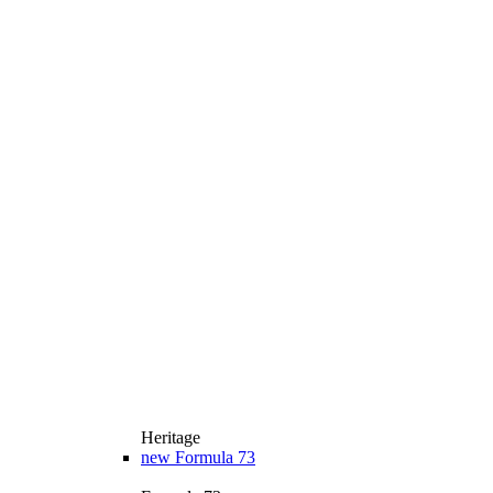
Heritage
new
Formula 73