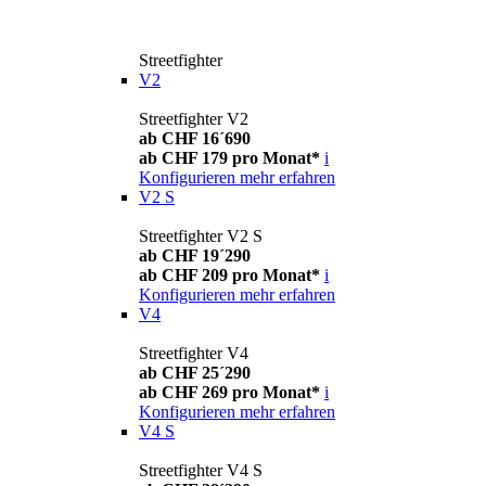
Streetfighter
V2
Streetfighter V2
ab CHF 16´690
ab CHF 179 pro Monat*
i
Konfigurieren
mehr erfahren
V2 S
Streetfighter V2 S
ab CHF 19´290
ab CHF 209 pro Monat*
i
Konfigurieren
mehr erfahren
V4
Streetfighter V4
ab CHF 25´290
ab CHF 269 pro Monat*
i
Konfigurieren
mehr erfahren
V4 S
Streetfighter V4 S