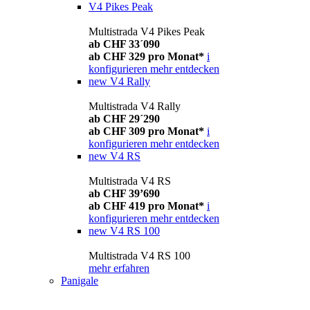
V4 Pikes Peak
Multistrada V4 Pikes Peak
ab CHF 33´090
ab CHF 329 pro Monat*
i
konfigurieren
mehr entdecken
new
V4 Rally
Multistrada V4 Rally
ab CHF 29´290
ab CHF 309 pro Monat*
i
konfigurieren
mehr entdecken
new
V4 RS
Multistrada V4 RS
ab CHF 39’690
ab CHF 419 pro Monat*
i
konfigurieren
mehr entdecken
new
V4 RS 100
Multistrada V4 RS 100
mehr erfahren
Panigale