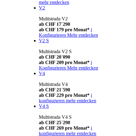
mehr entdecken
V2
Multistrada V2
ab CHF 17´290
ab CHF 179 pro Monat*
i
Konfigurieren
Mehr entdecken
V2 S
Multistrada V2 S
ab CHF 20´090
ab CHF 209 pro Monat*
i
Konfigurieren
Mehr entdecken
V4
Multistrada V4
ab CHF 21´590
ab CHF 229 pro Monat*
i
konfigurieren
mehr entdecken
V4 S
Multistrada V4 S
ab CHF 25´290
ab CHF 269 pro Monat*
i
konfigurieren
mehr entdecken