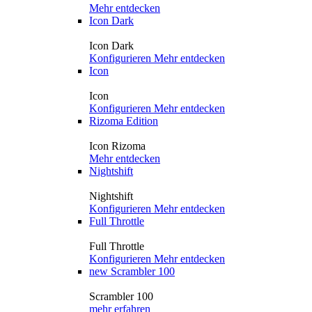
Mehr entdecken
Icon Dark
Icon Dark
Konfigurieren
Mehr entdecken
Icon
Icon
Konfigurieren
Mehr entdecken
Rizoma Edition
Icon Rizoma
Mehr entdecken
Nightshift
Nightshift
Konfigurieren
Mehr entdecken
Full Throttle
Full Throttle
Konfigurieren
Mehr entdecken
new
Scrambler 100
Scrambler 100
mehr erfahren