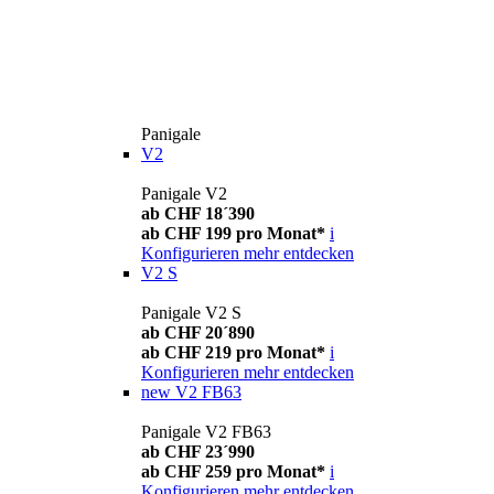
Panigale
V2
Panigale V2
ab CHF 18´390
ab CHF 199 pro Monat*
i
Konfigurieren
mehr entdecken
V2 S
Panigale V2 S
ab CHF 20´890
ab CHF 219 pro Monat*
i
Konfigurieren
mehr entdecken
new
V2 FB63
Panigale V2 FB63
ab CHF 23´990
ab CHF 259 pro Monat*
i
Konfigurieren
mehr entdecken