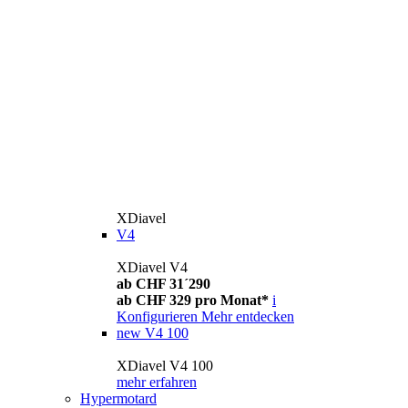
XDiavel
V4
XDiavel V4
ab CHF 31´290
ab CHF 329 pro Monat*
i
Konfigurieren
Mehr entdecken
new
V4 100
XDiavel V4 100
mehr erfahren
Hypermotard