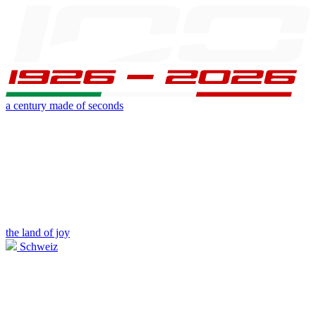
a century made of seconds
the land of joy
Schweiz