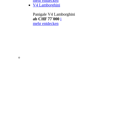
mehr entdecken
V4 Lamborghini
Panigale V4 Lamborghini
ab CHF 77´000
i
mehr entdecken