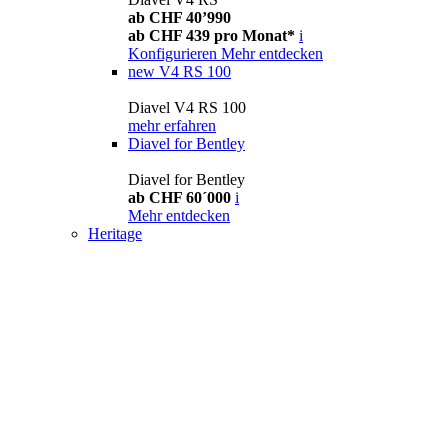
ab CHF 40’990
ab CHF 439 pro Monat*
i
Konfigurieren
Mehr entdecken
new
V4 RS 100
Diavel V4 RS 100
mehr erfahren
Diavel for Bentley
Diavel for Bentley
ab CHF 60´000
i
Mehr entdecken
Heritage