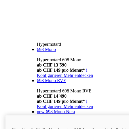
Hypermotard
698 Mono
Hypermotard 698 Mono
ab CHF 13´590
ab CHF 149 pro Monat*
i
Konfigurieren
Mehr entdecken
698 Mono RVE
Hypermotard 698 Mono RVE
ab CHF 14´490
ab CHF 149 pro Monat*
i
Konfigurieren
Mehr entdecken
new
698 Mono Nera
Hypermotard 698 Mono Nera
ab CHF 13´990
i