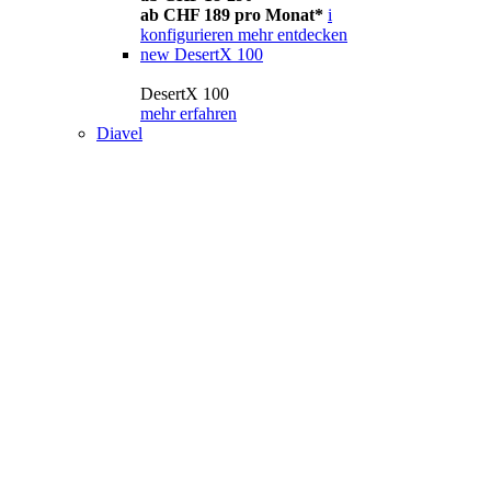
ab CHF 189 pro Monat*
i
konfigurieren
mehr entdecken
new
DesertX 100
DesertX 100
mehr erfahren
Diavel