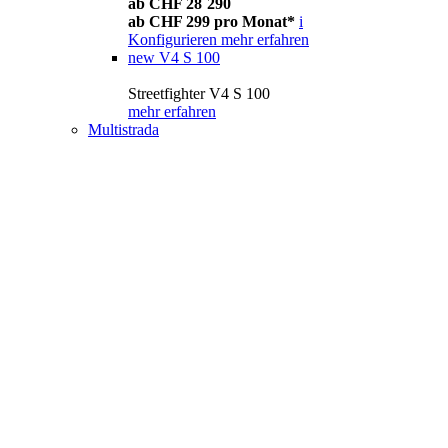
ab CHF 28´290
ab CHF 299 pro Monat*
i
Konfigurieren
mehr erfahren
new
V4 S 100
Streetfighter V4 S 100
mehr erfahren
Multistrada