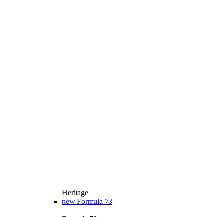
Heritage
new
Formula 73