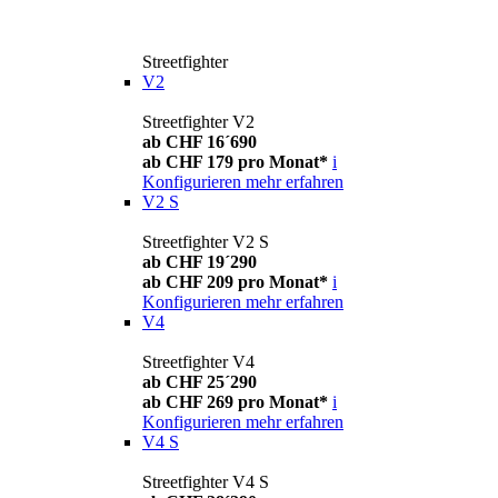
Streetfighter
V2
Streetfighter V2
ab CHF 16´690
ab CHF 179 pro Monat*
i
Konfigurieren
mehr erfahren
V2 S
Streetfighter V2 S
ab CHF 19´290
ab CHF 209 pro Monat*
i
Konfigurieren
mehr erfahren
V4
Streetfighter V4
ab CHF 25´290
ab CHF 269 pro Monat*
i
Konfigurieren
mehr erfahren
V4 S
Streetfighter V4 S