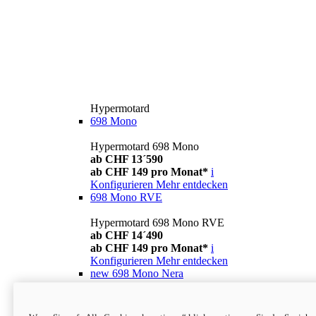
Hypermotard
698 Mono
Hypermotard 698 Mono
ab CHF 13´590
ab CHF 149 pro Monat*
i
Konfigurieren
Mehr entdecken
698 Mono RVE
Hypermotard 698 Mono RVE
ab CHF 14´490
ab CHF 149 pro Monat*
i
Konfigurieren
Mehr entdecken
new
698 Mono Nera
Hypermotard 698 Mono Nera
ab CHF 13´990
i