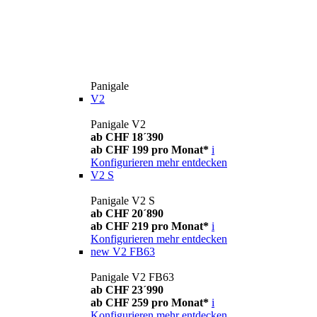
Panigale
V2
Panigale V2
ab CHF 18´390
ab CHF 199 pro Monat*
i
Konfigurieren
mehr entdecken
V2 S
Panigale V2 S
ab CHF 20´890
ab CHF 219 pro Monat*
i
Konfigurieren
mehr entdecken
new
V2 FB63
Panigale V2 FB63
ab CHF 23´990
ab CHF 259 pro Monat*
i
Konfigurieren
mehr entdecken