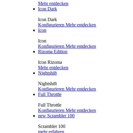
Mehr entdecken
Icon Dark
Icon Dark
Konfigurieren
Mehr entdecken
Icon
Icon
Konfigurieren
Mehr entdecken
Rizoma Edition
Icon Rizoma
Mehr entdecken
Nightshift
Nightshift
Konfigurieren
Mehr entdecken
Full Throttle
Full Throttle
Konfigurieren
Mehr entdecken
new
Scrambler 100
Scrambler 100
mehr erfahren