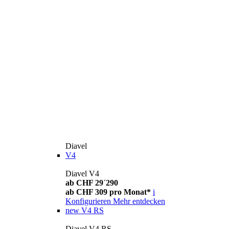
Diavel
V4
Diavel V4
ab CHF 29´290
ab CHF 309 pro Monat*
i
Konfigurieren
Mehr entdecken
new
V4 RS
Diavel V4 RS