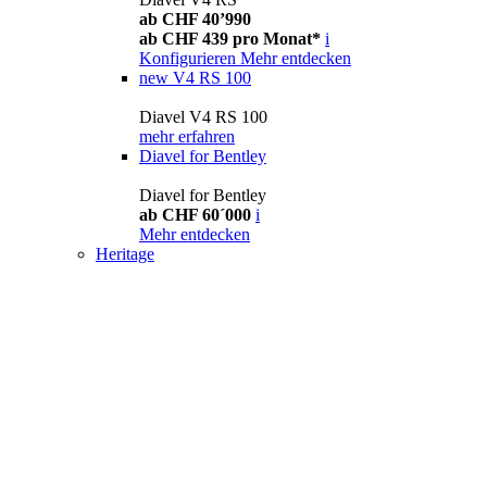
ab CHF 40’990
ab CHF 439 pro Monat*
i
Konfigurieren
Mehr entdecken
new
V4 RS 100
Diavel V4 RS 100
mehr erfahren
Diavel for Bentley
Diavel for Bentley
ab CHF 60´000
i
Mehr entdecken
Heritage