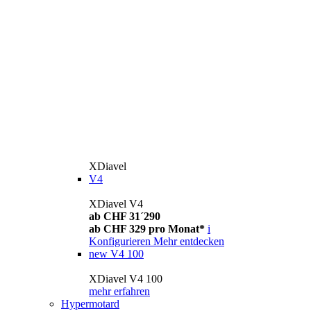
XDiavel
V4
XDiavel V4
ab CHF 31´290
ab CHF 329 pro Monat*
i
Konfigurieren
Mehr entdecken
new
V4 100
XDiavel V4 100
mehr erfahren
Hypermotard