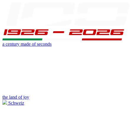
a century made of seconds
the land of joy
Schweiz