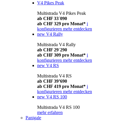
V4 Pikes Peak
Multistrada V4 Pikes Peak
ab CHF 33´090
ab CHF 329 pro Monat*
i
konfigurieren
mehr entdecken
new
V4 Rally
Multistrada V4 Rally
ab CHF 29´290
ab CHF 309 pro Monat*
i
konfigurieren
mehr entdecken
new
V4 RS
Multistrada V4 RS
ab CHF 39’690
ab CHF 419 pro Monat*
i
konfigurieren
mehr entdecken
new
V4 RS 100
Multistrada V4 RS 100
mehr erfahren
Panigale