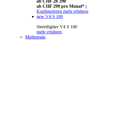
ab CHF 28´290
ab CHF 299 pro Monat*
i
Konfigurieren
mehr erfahren
new
V4 S 100
Streetfighter V4 S 100
mehr erfahren
Multistrada