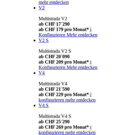
mehr entdecken
V2
Multistrada V2
ab CHF 17´290
ab CHF 179 pro Monat*
i
Konfigurieren
Mehr entdecken
V2 S
Multistrada V2 S
ab CHF 20´090
ab CHF 209 pro Monat*
i
Konfigurieren
Mehr entdecken
V4
Multistrada V4
ab CHF 21´590
ab CHF 229 pro Monat*
i
konfigurieren
mehr entdecken
V4 S
Multistrada V4 S
ab CHF 25´290
ab CHF 269 pro Monat*
i
konfigurieren
mehr entdecken