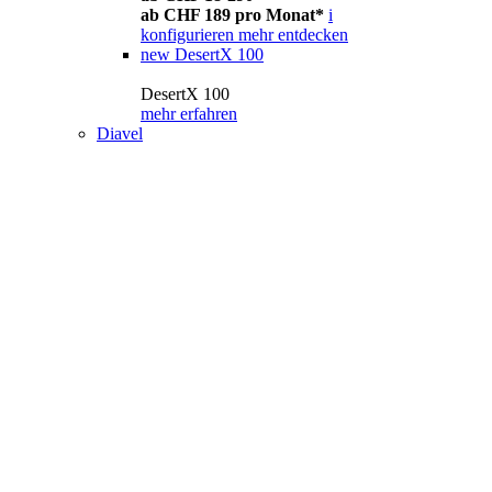
ab CHF 189 pro Monat*
i
konfigurieren
mehr entdecken
new
DesertX 100
DesertX 100
mehr erfahren
Diavel