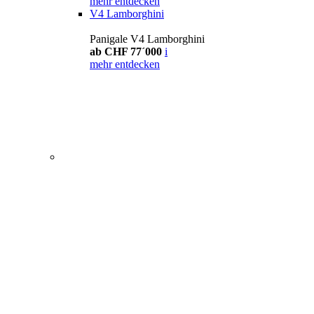
mehr entdecken
V4 Lamborghini
Panigale V4 Lamborghini
ab CHF 77´000
i
mehr entdecken