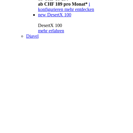
ab CHF 189 pro Monat*
i
konfigurieren
mehr entdecken
new
DesertX 100
DesertX 100
mehr erfahren
Diavel