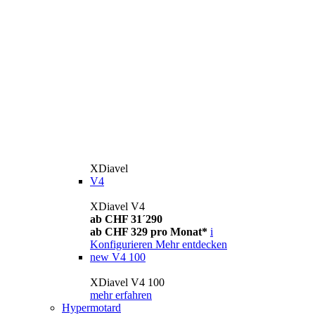
XDiavel
V4
XDiavel V4
ab CHF 31´290
ab CHF 329 pro Monat*
i
Konfigurieren
Mehr entdecken
new
V4 100
XDiavel V4 100
mehr erfahren
Hypermotard