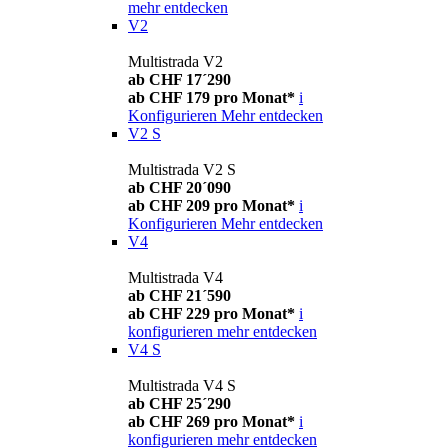
mehr entdecken
V2
Multistrada V2
ab CHF 17´290
ab CHF 179 pro Monat*
i
Konfigurieren
Mehr entdecken
V2 S
Multistrada V2 S
ab CHF 20´090
ab CHF 209 pro Monat*
i
Konfigurieren
Mehr entdecken
V4
Multistrada V4
ab CHF 21´590
ab CHF 229 pro Monat*
i
konfigurieren
mehr entdecken
V4 S
Multistrada V4 S
ab CHF 25´290
ab CHF 269 pro Monat*
i
konfigurieren
mehr entdecken