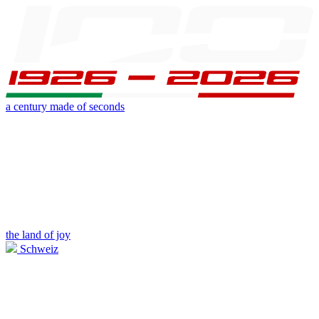
a century made of seconds
the land of joy
Schweiz