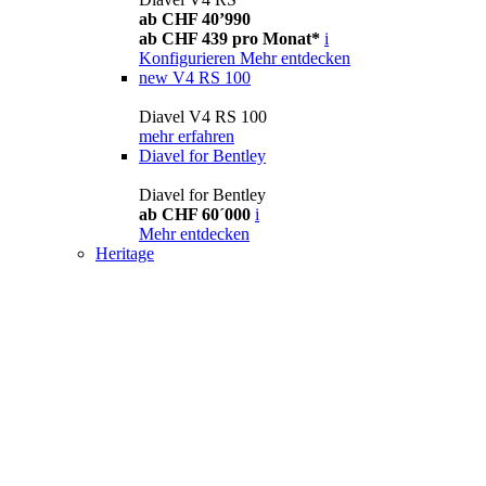
ab CHF 40’990
ab CHF 439 pro Monat*
i
Konfigurieren
Mehr entdecken
new
V4 RS 100
Diavel V4 RS 100
mehr erfahren
Diavel for Bentley
Diavel for Bentley
ab CHF 60´000
i
Mehr entdecken
Heritage