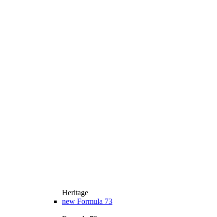
Heritage
new
Formula 73