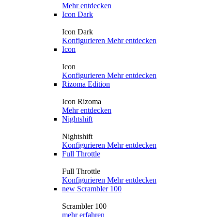
Mehr entdecken
Icon Dark
Icon Dark
Konfigurieren
Mehr entdecken
Icon
Icon
Konfigurieren
Mehr entdecken
Rizoma Edition
Icon Rizoma
Mehr entdecken
Nightshift
Nightshift
Konfigurieren
Mehr entdecken
Full Throttle
Full Throttle
Konfigurieren
Mehr entdecken
new
Scrambler 100
Scrambler 100
mehr erfahren