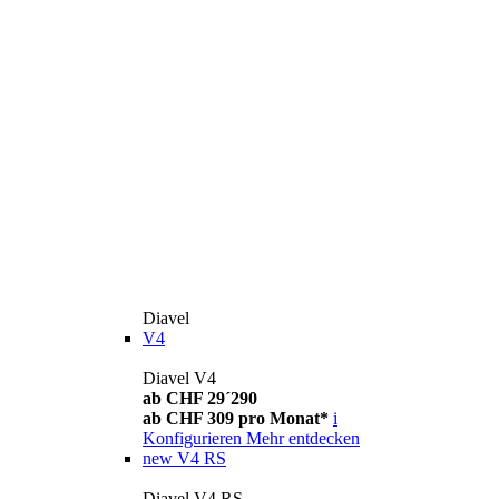
Diavel
V4
Diavel V4
ab CHF 29´290
ab CHF 309 pro Monat*
i
Konfigurieren
Mehr entdecken
new
V4 RS
Diavel V4 RS