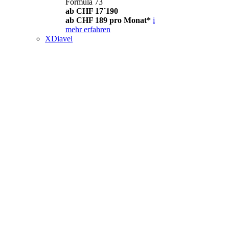
Formula 73
ab CHF 17´190
ab CHF 189 pro Monat*
i
mehr erfahren
XDiavel