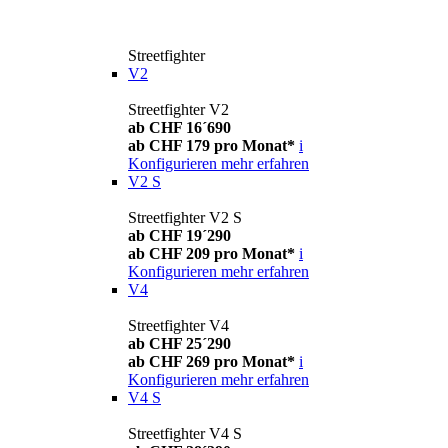
Streetfighter
V2
Streetfighter V2
ab CHF 16´690
ab CHF 179 pro Monat*
i
Konfigurieren
mehr erfahren
V2 S
Streetfighter V2 S
ab CHF 19´290
ab CHF 209 pro Monat*
i
Konfigurieren
mehr erfahren
V4
Streetfighter V4
ab CHF 25´290
ab CHF 269 pro Monat*
i
Konfigurieren
mehr erfahren
V4 S
Streetfighter V4 S