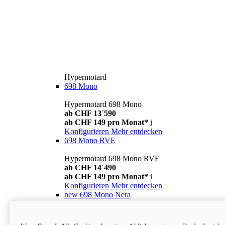
Hypermotard
698 Mono
Hypermotard 698 Mono
ab CHF 13´590
ab CHF 149 pro Monat*
i
Konfigurieren
Mehr entdecken
698 Mono RVE
Hypermotard 698 Mono RVE
ab CHF 14´490
ab CHF 149 pro Monat*
i
Konfigurieren
Mehr entdecken
new
698 Mono Nera
Hypermotard 698 Mono Nera
ab CHF 13´990
i