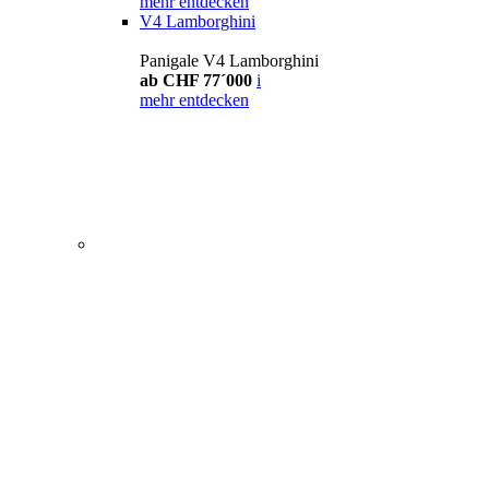
mehr entdecken
V4 Lamborghini
Panigale V4 Lamborghini
ab CHF 77´000
i
mehr entdecken