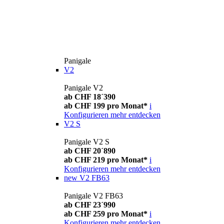
Panigale
V2
Panigale V2
ab CHF 18´390
ab CHF 199 pro Monat*
i
Konfigurieren
mehr entdecken
V2 S
Panigale V2 S
ab CHF 20´890
ab CHF 219 pro Monat*
i
Konfigurieren
mehr entdecken
new
V2 FB63
Panigale V2 FB63
ab CHF 23´990
ab CHF 259 pro Monat*
i
Konfigurieren
mehr entdecken