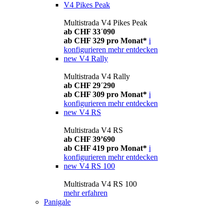
V4 Pikes Peak
Multistrada V4 Pikes Peak
ab CHF 33´090
ab CHF 329 pro Monat*
i
konfigurieren
mehr entdecken
new
V4 Rally
Multistrada V4 Rally
ab CHF 29´290
ab CHF 309 pro Monat*
i
konfigurieren
mehr entdecken
new
V4 RS
Multistrada V4 RS
ab CHF 39’690
ab CHF 419 pro Monat*
i
konfigurieren
mehr entdecken
new
V4 RS 100
Multistrada V4 RS 100
mehr erfahren
Panigale