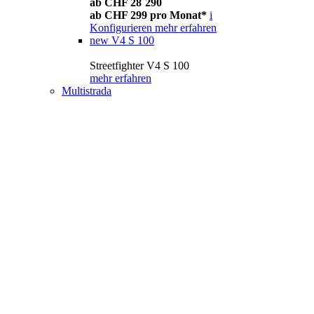
ab CHF 28´290
ab CHF 299 pro Monat*
i
Konfigurieren
mehr erfahren
new
V4 S 100
Streetfighter V4 S 100
mehr erfahren
Multistrada