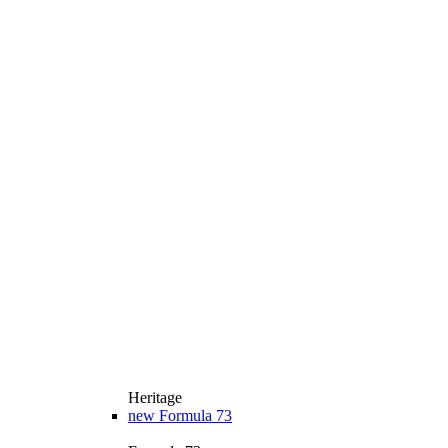
Heritage
new
Formula 73