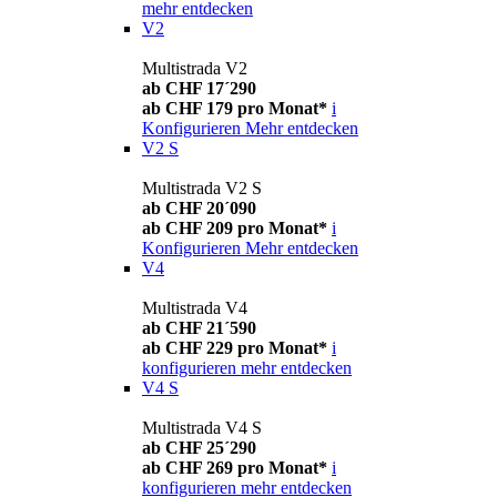
mehr entdecken
V2
Multistrada V2
ab CHF 17´290
ab CHF 179 pro Monat*
i
Konfigurieren
Mehr entdecken
V2 S
Multistrada V2 S
ab CHF 20´090
ab CHF 209 pro Monat*
i
Konfigurieren
Mehr entdecken
V4
Multistrada V4
ab CHF 21´590
ab CHF 229 pro Monat*
i
konfigurieren
mehr entdecken
V4 S
Multistrada V4 S
ab CHF 25´290
ab CHF 269 pro Monat*
i
konfigurieren
mehr entdecken