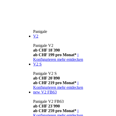
Panigale
V2
Panigale V2
ab CHF 18´390
ab CHF 199 pro Monat*
i
Konfigurieren
mehr entdecken
V2 S
Panigale V2 S
ab CHF 20´890
ab CHF 219 pro Monat*
i
Konfigurieren
mehr entdecken
new
V2 FB63
Panigale V2 FB63
ab CHF 23´990
ab CHF 259 pro Monat*
i
Konfigurieren
mehr entdecken