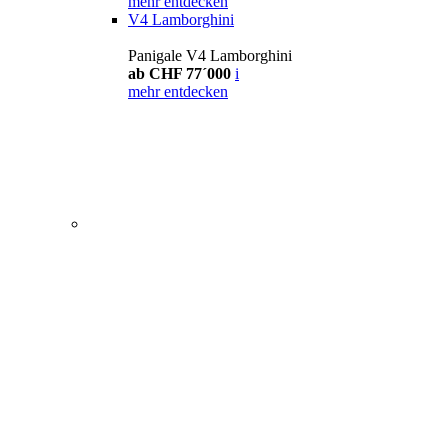
mehr entdecken
V4 Lamborghini
Panigale V4 Lamborghini
ab CHF 77´000
i
mehr entdecken