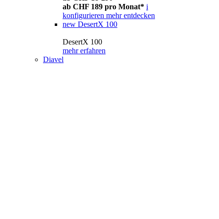
ab CHF 189 pro Monat*
i
konfigurieren
mehr entdecken
new
DesertX 100
DesertX 100
mehr erfahren
Diavel