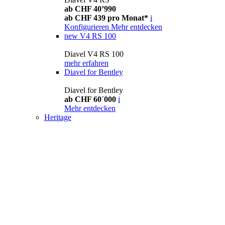
ab CHF 40’990
ab CHF 439 pro Monat*
i
Konfigurieren
Mehr entdecken
new
V4 RS 100
Diavel V4 RS 100
mehr erfahren
Diavel for Bentley
Diavel for Bentley
ab CHF 60´000
i
Mehr entdecken
Heritage