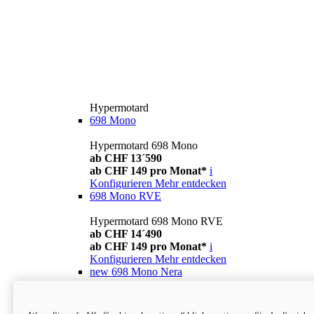
Hypermotard
698 Mono
Hypermotard 698 Mono
ab CHF 13´590
ab CHF 149 pro Monat*
i
Konfigurieren
Mehr entdecken
698 Mono RVE
Hypermotard 698 Mono RVE
ab CHF 14´490
ab CHF 149 pro Monat*
i
Konfigurieren
Mehr entdecken
new
698 Mono Nera
Hypermotard 698 Mono Nera
ab CHF 13´990
i