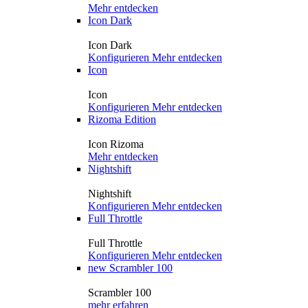
Mehr entdecken
Icon Dark
Icon Dark
Konfigurieren
Mehr entdecken
Icon
Icon
Konfigurieren
Mehr entdecken
Rizoma Edition
Icon Rizoma
Mehr entdecken
Nightshift
Nightshift
Konfigurieren
Mehr entdecken
Full Throttle
Full Throttle
Konfigurieren
Mehr entdecken
new
Scrambler 100
Scrambler 100
mehr erfahren