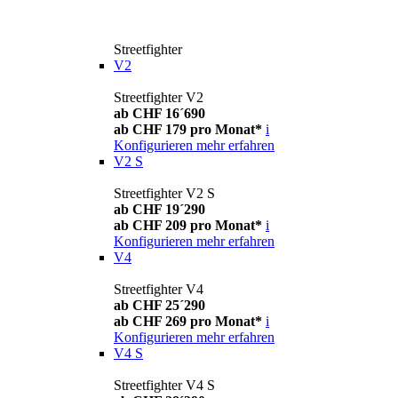
Streetfighter
V2
Streetfighter V2
ab CHF 16´690
ab CHF 179 pro Monat*
i
Konfigurieren
mehr erfahren
V2 S
Streetfighter V2 S
ab CHF 19´290
ab CHF 209 pro Monat*
i
Konfigurieren
mehr erfahren
V4
Streetfighter V4
ab CHF 25´290
ab CHF 269 pro Monat*
i
Konfigurieren
mehr erfahren
V4 S
Streetfighter V4 S