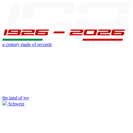
a century made of seconds
the land of joy
Schweiz