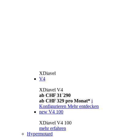
XDiavel
V4
XDiavel V4
ab CHF 31´290
ab CHF 329 pro Monat*
i
Konfigurieren
Mehr entdecken
new
V4 100
XDiavel V4 100
mehr erfahren
Hypermotard