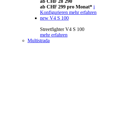
ab CHF 28´290
ab CHF 299 pro Monat*
i
Konfigurieren
mehr erfahren
new
V4 S 100
Streetfighter V4 S 100
mehr erfahren
Multistrada