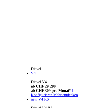
Diavel
V4
Diavel V4
ab CHF 29´290
ab CHF 309 pro Monat*
i
Konfigurieren
Mehr entdecken
new
V4 RS
Diavel V4 RS