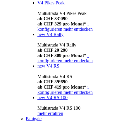
V4 Pikes Peak
Multistrada V4 Pikes Peak
ab CHF 33´090
ab CHF 329 pro Monat*
i
konfigurieren
mehr entdecken
new
V4 Rally
Multistrada V4 Rally
ab CHF 29´290
ab CHF 309 pro Monat*
i
konfigurieren
mehr entdecken
new
V4 RS
Multistrada V4 RS
ab CHF 39’690
ab CHF 419 pro Monat*
i
konfigurieren
mehr entdecken
new
V4 RS 100
Multistrada V4 RS 100
mehr erfahren
Panigale