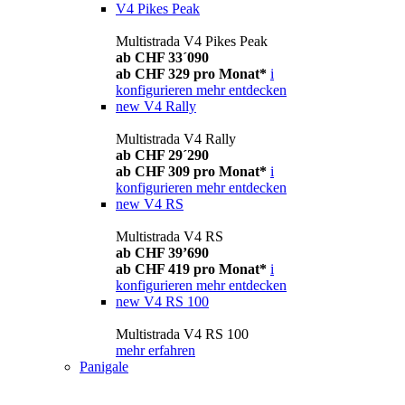
V4 Pikes Peak
Multistrada V4 Pikes Peak
ab CHF 33´090
ab CHF 329 pro Monat*
i
konfigurieren
mehr entdecken
new
V4 Rally
Multistrada V4 Rally
ab CHF 29´290
ab CHF 309 pro Monat*
i
konfigurieren
mehr entdecken
new
V4 RS
Multistrada V4 RS
ab CHF 39’690
ab CHF 419 pro Monat*
i
konfigurieren
mehr entdecken
new
V4 RS 100
Multistrada V4 RS 100
mehr erfahren
Panigale