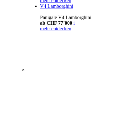
mehr entdecken
V4 Lamborghini
Panigale V4 Lamborghini
ab CHF 77´000
i
mehr entdecken