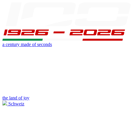
a century made of seconds
the land of joy
Schweiz