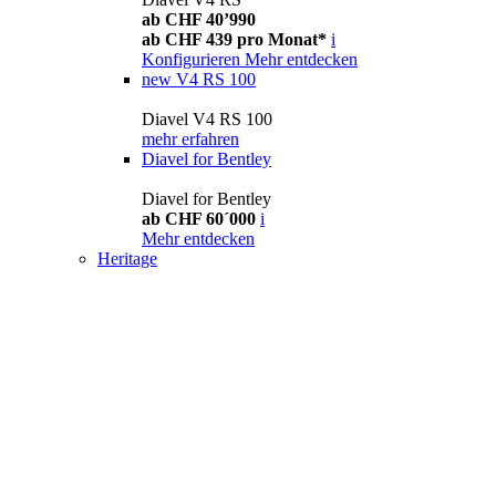
ab CHF 40’990
ab CHF 439 pro Monat*
i
Konfigurieren
Mehr entdecken
new
V4 RS 100
Diavel V4 RS 100
mehr erfahren
Diavel for Bentley
Diavel for Bentley
ab CHF 60´000
i
Mehr entdecken
Heritage