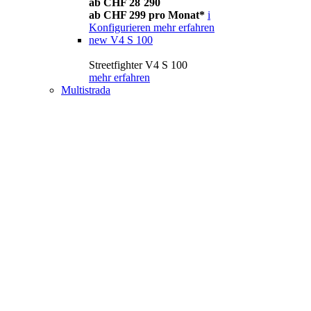
ab CHF 28´290
ab CHF 299 pro Monat*
i
Konfigurieren
mehr erfahren
new
V4 S 100
Streetfighter V4 S 100
mehr erfahren
Multistrada