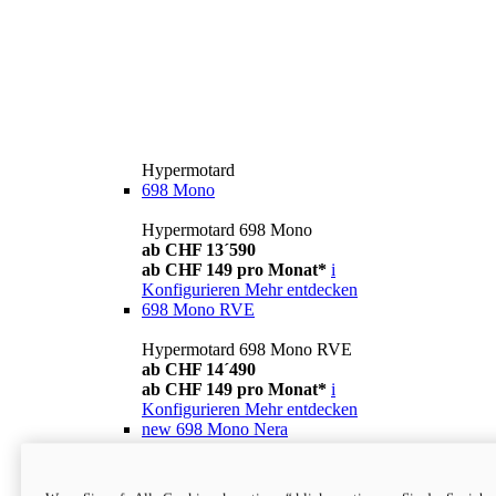
Hypermotard
698 Mono
Hypermotard 698 Mono
ab CHF 13´590
ab CHF 149 pro Monat*
i
Konfigurieren
Mehr entdecken
698 Mono RVE
Hypermotard 698 Mono RVE
ab CHF 14´490
ab CHF 149 pro Monat*
i
Konfigurieren
Mehr entdecken
new
698 Mono Nera
Hypermotard 698 Mono Nera
ab CHF 13´990
i