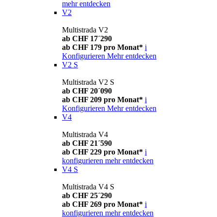
mehr entdecken
V2
Multistrada V2
ab CHF 17´290
ab CHF 179 pro Monat*
i
Konfigurieren
Mehr entdecken
V2 S
Multistrada V2 S
ab CHF 20´090
ab CHF 209 pro Monat*
i
Konfigurieren
Mehr entdecken
V4
Multistrada V4
ab CHF 21´590
ab CHF 229 pro Monat*
i
konfigurieren
mehr entdecken
V4 S
Multistrada V4 S
ab CHF 25´290
ab CHF 269 pro Monat*
i
konfigurieren
mehr entdecken