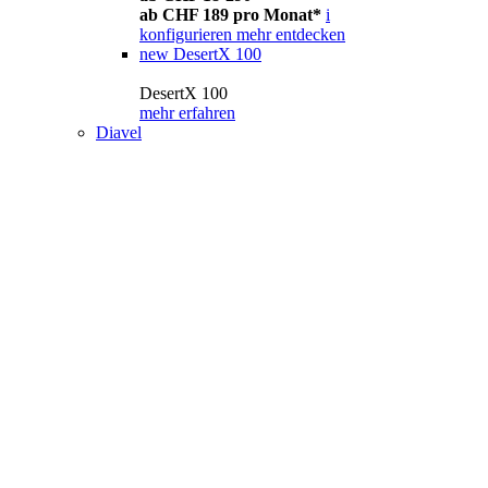
ab CHF 189 pro Monat*
i
konfigurieren
mehr entdecken
new
DesertX 100
DesertX 100
mehr erfahren
Diavel