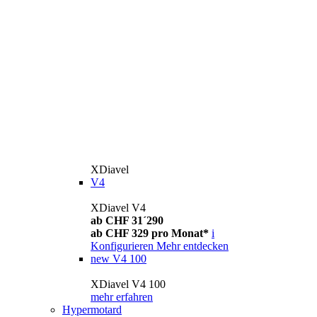
XDiavel
V4
XDiavel V4
ab CHF 31´290
ab CHF 329 pro Monat*
i
Konfigurieren
Mehr entdecken
new
V4 100
XDiavel V4 100
mehr erfahren
Hypermotard