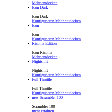
Mehr entdecken
Icon Dark
Icon Dark
Konfigurieren
Mehr entdecken
Icon
Icon
Konfigurieren
Mehr entdecken
Rizoma Edition
Icon Rizoma
Mehr entdecken
Nightshift
Nightshift
Konfigurieren
Mehr entdecken
Full Throttle
Full Throttle
Konfigurieren
Mehr entdecken
new
Scrambler 100
Scrambler 100
mehr erfahren