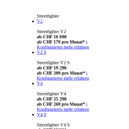
Streetfighter
V2
Streetfighter V2
ab CHF 16´690
ab CHF 179 pro Monat*
i
Konfigurieren
mehr erfahren
V2 S
Streetfighter V2 S
ab CHF 19´290
ab CHF 209 pro Monat*
i
Konfigurieren
mehr erfahren
V4
Streetfighter V4
ab CHF 25´290
ab CHF 269 pro Monat*
i
Konfigurieren
mehr erfahren
V4 S
Streetfighter V4 S