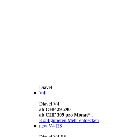
Diavel
V4
Diavel V4
ab CHF 29´290
ab CHF 309 pro Monat*
i
Konfigurieren
Mehr entdecken
new
V4 RS
Diavel V4 RS