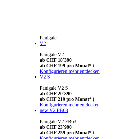
Panigale
V2
Panigale V2
ab CHF 18´390
ab CHF 199 pro Monat*
i
Konfigurieren
mehr entdecken
V2 S
Panigale V2 S
ab CHF 20´890
ab CHF 219 pro Monat*
i
Konfigurieren
mehr entdecken
new
V2 FB63
Panigale V2 FB63
ab CHF 23´990
ab CHF 259 pro Monat*
i
Konfigurieren
mehr entdecken