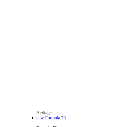
Heritage
new
Formula 73