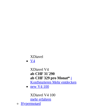
XDiavel
V4
XDiavel V4
ab CHF 31´290
ab CHF 329 pro Monat*
i
Konfigurieren
Mehr entdecken
new
V4 100
XDiavel V4 100
mehr erfahren
Hypermotard