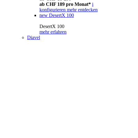
ab CHF 189 pro Monat*
i
konfigurieren
mehr entdecken
new
DesertX 100
DesertX 100
mehr erfahren
Diavel