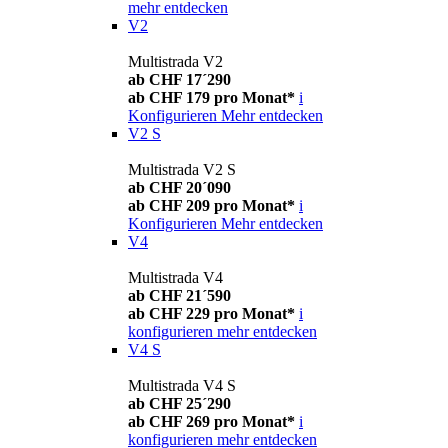
mehr entdecken
V2
Multistrada V2
ab CHF 17´290
ab CHF 179 pro Monat*
i
Konfigurieren
Mehr entdecken
V2 S
Multistrada V2 S
ab CHF 20´090
ab CHF 209 pro Monat*
i
Konfigurieren
Mehr entdecken
V4
Multistrada V4
ab CHF 21´590
ab CHF 229 pro Monat*
i
konfigurieren
mehr entdecken
V4 S
Multistrada V4 S
ab CHF 25´290
ab CHF 269 pro Monat*
i
konfigurieren
mehr entdecken