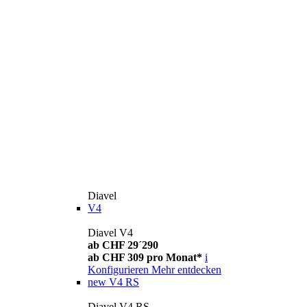
Diavel
V4
Diavel V4
ab CHF 29´290
ab CHF 309 pro Monat*
i
Konfigurieren
Mehr entdecken
new
V4 RS
Diavel V4 RS