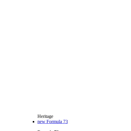
Heritage
new
Formula 73