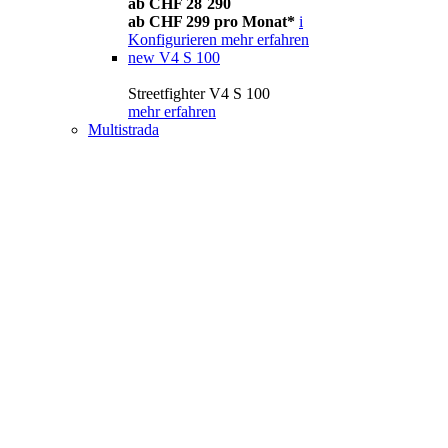
ab CHF 28´290
ab CHF 299 pro Monat*
i
Konfigurieren
mehr erfahren
new
V4 S 100
Streetfighter V4 S 100
mehr erfahren
Multistrada