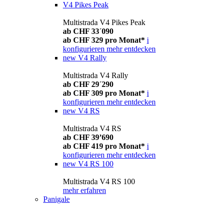
V4 Pikes Peak
Multistrada V4 Pikes Peak
ab CHF 33´090
ab CHF 329 pro Monat*
i
konfigurieren
mehr entdecken
new
V4 Rally
Multistrada V4 Rally
ab CHF 29´290
ab CHF 309 pro Monat*
i
konfigurieren
mehr entdecken
new
V4 RS
Multistrada V4 RS
ab CHF 39’690
ab CHF 419 pro Monat*
i
konfigurieren
mehr entdecken
new
V4 RS 100
Multistrada V4 RS 100
mehr erfahren
Panigale