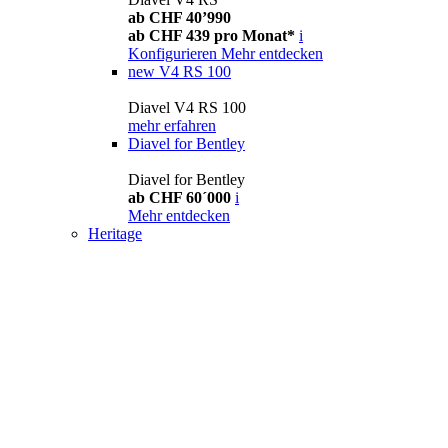
ab CHF 40’990
ab CHF 439 pro Monat*
i
Konfigurieren
Mehr entdecken
new
V4 RS 100
Diavel V4 RS 100
mehr erfahren
Diavel for Bentley
Diavel for Bentley
ab CHF 60´000
i
Mehr entdecken
Heritage