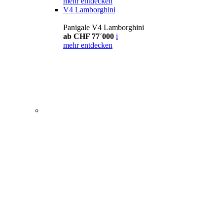
mehr entdecken
V4 Lamborghini
Panigale V4 Lamborghini
ab CHF 77´000
i
mehr entdecken