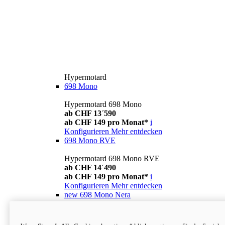
Hypermotard
698 Mono
Hypermotard 698 Mono
ab CHF 13´590
ab CHF 149 pro Monat*
i
Konfigurieren
Mehr entdecken
698 Mono RVE
Hypermotard 698 Mono RVE
ab CHF 14´490
ab CHF 149 pro Monat*
i
Konfigurieren
Mehr entdecken
new
698 Mono Nera
Hypermotard 698 Mono Nera
ab CHF 13´990
i