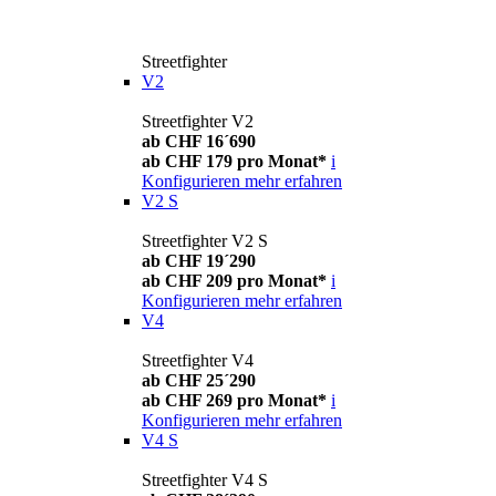
Streetfighter
V2
Streetfighter V2
ab CHF 16´690
ab CHF 179 pro Monat*
i
Konfigurieren
mehr erfahren
V2 S
Streetfighter V2 S
ab CHF 19´290
ab CHF 209 pro Monat*
i
Konfigurieren
mehr erfahren
V4
Streetfighter V4
ab CHF 25´290
ab CHF 269 pro Monat*
i
Konfigurieren
mehr erfahren
V4 S
Streetfighter V4 S