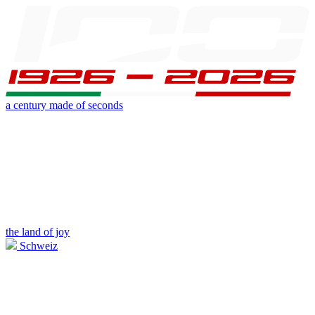
a century made of seconds
the land of joy
Schweiz