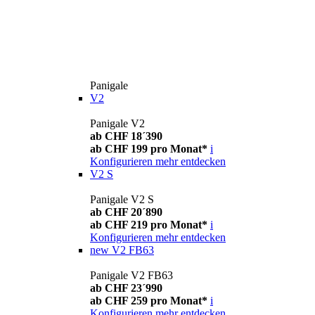
Panigale
V2
Panigale V2
ab CHF 18´390
ab CHF 199 pro Monat*
i
Konfigurieren
mehr entdecken
V2 S
Panigale V2 S
ab CHF 20´890
ab CHF 219 pro Monat*
i
Konfigurieren
mehr entdecken
new
V2 FB63
Panigale V2 FB63
ab CHF 23´990
ab CHF 259 pro Monat*
i
Konfigurieren
mehr entdecken