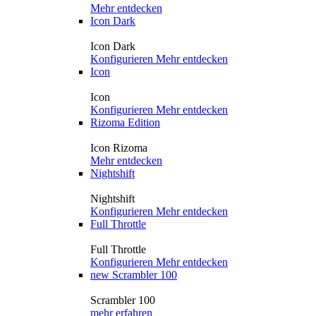
Mehr entdecken
Icon Dark
Icon Dark
Konfigurieren
Mehr entdecken
Icon
Icon
Konfigurieren
Mehr entdecken
Rizoma Edition
Icon Rizoma
Mehr entdecken
Nightshift
Nightshift
Konfigurieren
Mehr entdecken
Full Throttle
Full Throttle
Konfigurieren
Mehr entdecken
new
Scrambler 100
Scrambler 100
mehr erfahren