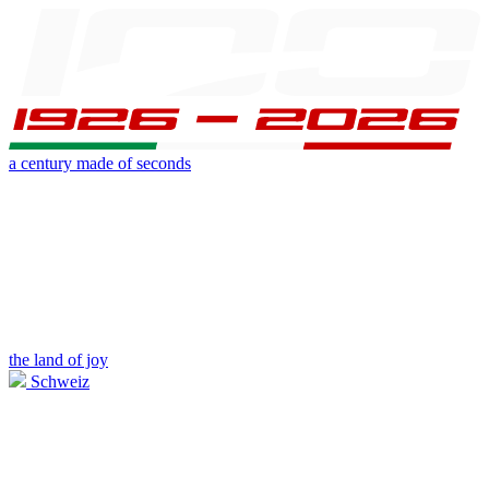
a century made of seconds
the land of joy
Schweiz