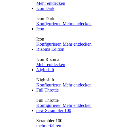
Mehr entdecken
Icon Dark
Icon Dark
Konfigurieren
Mehr entdecken
Icon
Icon
Konfigurieren
Mehr entdecken
Rizoma Edition
Icon Rizoma
Mehr entdecken
Nightshift
Nightshift
Konfigurieren
Mehr entdecken
Full Throttle
Full Throttle
Konfigurieren
Mehr entdecken
new
Scrambler 100
Scrambler 100
mehr erfahren