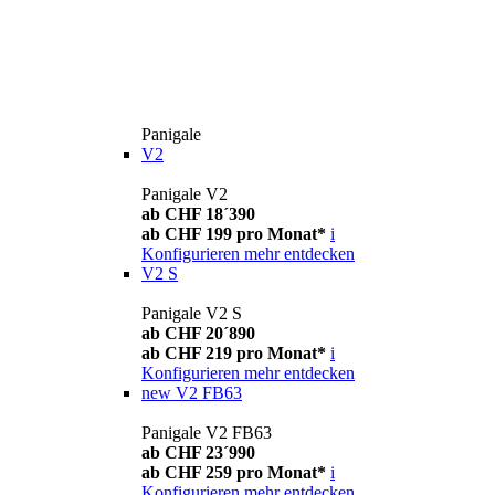
Panigale
V2
Panigale V2
ab CHF 18´390
ab CHF 199 pro Monat*
i
Konfigurieren
mehr entdecken
V2 S
Panigale V2 S
ab CHF 20´890
ab CHF 219 pro Monat*
i
Konfigurieren
mehr entdecken
new
V2 FB63
Panigale V2 FB63
ab CHF 23´990
ab CHF 259 pro Monat*
i
Konfigurieren
mehr entdecken