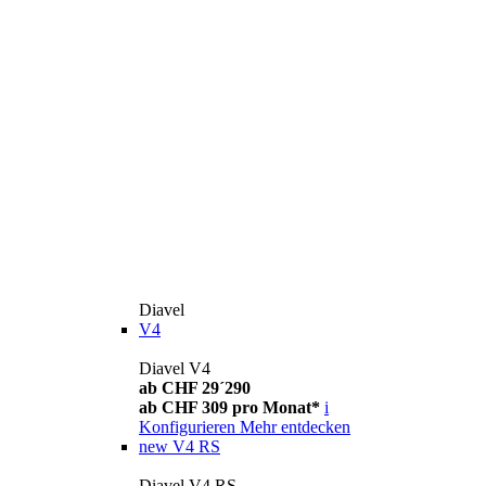
Diavel
V4
Diavel V4
ab CHF 29´290
ab CHF 309 pro Monat*
i
Konfigurieren
Mehr entdecken
new
V4 RS
Diavel V4 RS