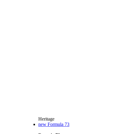
Heritage
new
Formula 73