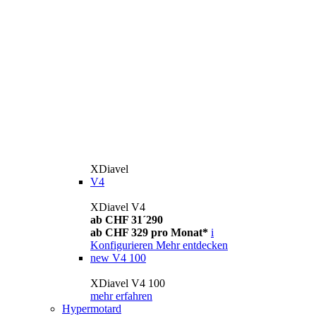
XDiavel
V4
XDiavel V4
ab CHF 31´290
ab CHF 329 pro Monat*
i
Konfigurieren
Mehr entdecken
new
V4 100
XDiavel V4 100
mehr erfahren
Hypermotard