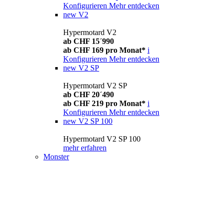
Konfigurieren
Mehr entdecken
new
V2
Hypermotard V2
ab CHF 15´990
ab CHF 169 pro Monat*
i
Konfigurieren
Mehr entdecken
new
V2 SP
Hypermotard V2 SP
ab CHF 20´490
ab CHF 219 pro Monat*
i
Konfigurieren
Mehr entdecken
new
V2 SP 100
Hypermotard V2 SP 100
mehr erfahren
Monster