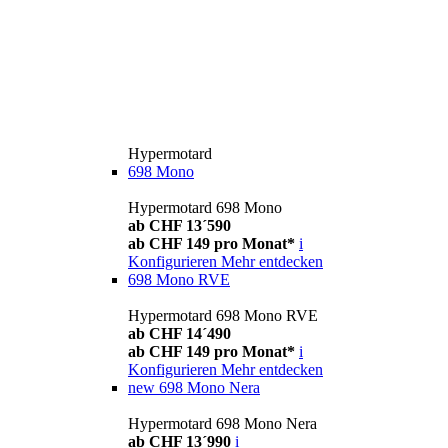
Hypermotard
698 Mono
Hypermotard 698 Mono
ab CHF 13´590
ab CHF 149 pro Monat*
i
Konfigurieren
Mehr entdecken
698 Mono RVE
Hypermotard 698 Mono RVE
ab CHF 14´490
ab CHF 149 pro Monat*
i
Konfigurieren
Mehr entdecken
new
698 Mono Nera
Hypermotard 698 Mono Nera
ab CHF 13´990
i