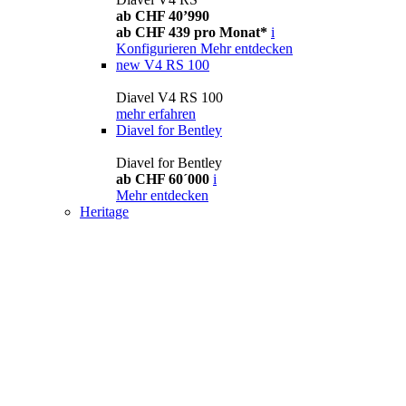
ab CHF 40’990
ab CHF 439 pro Monat*
i
Konfigurieren
Mehr entdecken
new
V4 RS 100
Diavel V4 RS 100
mehr erfahren
Diavel for Bentley
Diavel for Bentley
ab CHF 60´000
i
Mehr entdecken
Heritage