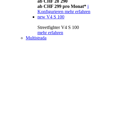
ab CHF 28´290
ab CHF 299 pro Monat*
i
Konfigurieren
mehr erfahren
new
V4 S 100
Streetfighter V4 S 100
mehr erfahren
Multistrada