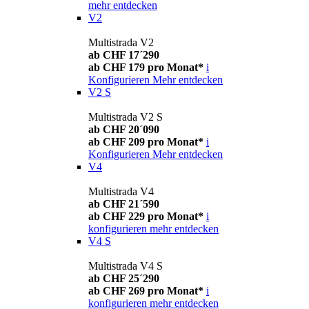
mehr entdecken
V2
Multistrada V2
ab CHF 17´290
ab CHF 179 pro Monat*
i
Konfigurieren
Mehr entdecken
V2 S
Multistrada V2 S
ab CHF 20´090
ab CHF 209 pro Monat*
i
Konfigurieren
Mehr entdecken
V4
Multistrada V4
ab CHF 21´590
ab CHF 229 pro Monat*
i
konfigurieren
mehr entdecken
V4 S
Multistrada V4 S
ab CHF 25´290
ab CHF 269 pro Monat*
i
konfigurieren
mehr entdecken