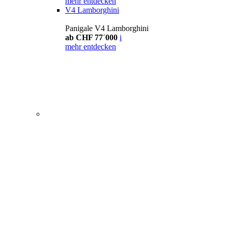
mehr entdecken
V4 Lamborghini
Panigale V4 Lamborghini
ab CHF 77´000
i
mehr entdecken