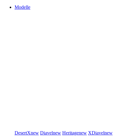
Modelle
DesertX
new
Diavel
new
Heritage
new
XDiavel
new