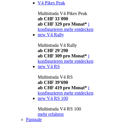
V4 Pikes Peak
Multistrada V4 Pikes Peak
ab CHF 33´090
ab CHF 329 pro Monat*
i
konfigurieren
mehr entdecken
new
V4 Rally
Multistrada V4 Rally
ab CHF 29´290
ab CHF 309 pro Monat*
i
konfigurieren
mehr entdecken
new
V4 RS
Multistrada V4 RS
ab CHF 39’690
ab CHF 419 pro Monat*
i
konfigurieren
mehr entdecken
new
V4 RS 100
Multistrada V4 RS 100
mehr erfahren
Panigale