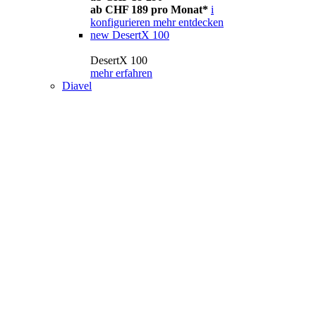
ab CHF 189 pro Monat*
i
konfigurieren
mehr entdecken
new
DesertX 100
DesertX 100
mehr erfahren
Diavel