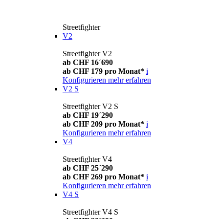
Streetfighter
V2
Streetfighter V2
ab CHF 16´690
ab CHF 179 pro Monat*
i
Konfigurieren
mehr erfahren
V2 S
Streetfighter V2 S
ab CHF 19´290
ab CHF 209 pro Monat*
i
Konfigurieren
mehr erfahren
V4
Streetfighter V4
ab CHF 25´290
ab CHF 269 pro Monat*
i
Konfigurieren
mehr erfahren
V4 S
Streetfighter V4 S