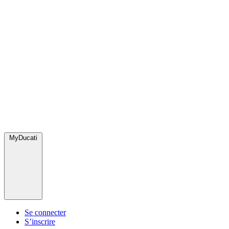
MyDucati
Se connecter
S’inscrire