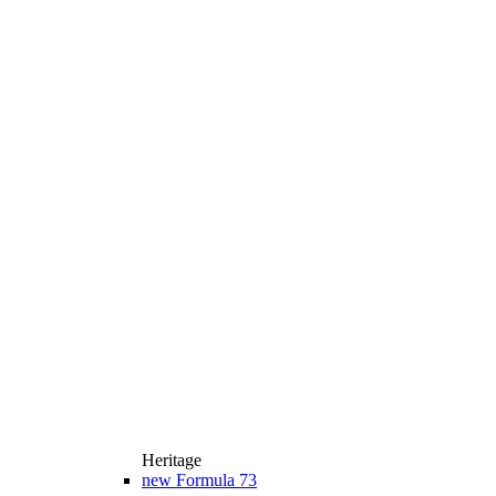
Heritage
new
Formula 73